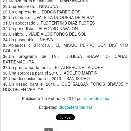
27.Manzanares o Talavante… MANZANARES
28.Una empresa… NINGUNA
29.Un empresario… TODOS PARECIDOS
30.Un famoso… ¿VALE LA DUQUESA DE ALBA?
31.Un apoderado… FLORENTINO DIAZ FLORES
32.Un periodista… ALFONSO NAVALON
33.Un libro… VIAJE A LOS TOROS DEL SOL
34.Un pasodoble… NERVA
35.Aplausos o 6Toros6… EL MISMO PERRO CON DISTINTO
COLLAR
36.Un programa de TV… DEHESA BRAVA DE CANAL
EXTREMADURA
37.Un programa de radio… EL ALBERO DE LA COPE
38.Una sorpresa para el 2010… ADOLFO MARTIN
39.Una decepción para el 2010… SAN ISIDRO
40.Un deseo para el 2010… QUE SALGAN TOROS BRAVOS Y
NOS DEJEN VERLOS
Publicado
7th February 2010
por
eltorodelajota
Etiquetas:
Blogosfera taurina