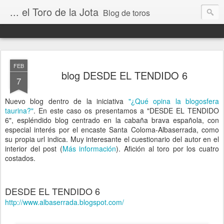
... el Toro de la Jota
Blog de toros
FEB
blog DESDE EL TENDIDO 6
7
Nuevo blog dentro de la iniciativa
"¿Qué opina la blogosfera
taurina?"
. En este caso os presentamos a "DESDE EL TENDIDO
6", espléndido blog centrado en la cabaña brava española, con
especial interés por el encaste Santa Coloma-Albaserrada, como
su propia url indica. Muy interesante el cuestionario del autor en el
interior del post (
Más información
). Afición al toro por los cuatro
costados.
DESDE EL TENDIDO 6
http://www.albaserrada.blogspot.com/