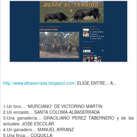
http://www.albaserrada.blogspot.com/
ELIGE ENTRE... A...
1.Un toro… “MURCIANO” DE VICTORINO MARTIN
2.Un encaste… SANTA COLOMA-ALBASERRADA
3.Una ganadería… GRACILIANO PEREZ TABERNERO y de las
actuales: JOSE ESCOLAR
4.Un ganadero… MANUEL ARRANZ
5.Una finca… COQUILLA