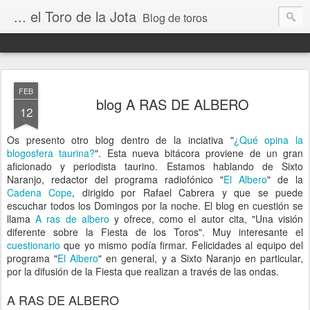
... el Toro de la Jota
Blog de toros
FEB
blog A RAS DE ALBERO
12
Os presento otro blog dentro de la inciativa "
¿Qué opina la
blogosfera taurina?
". Esta nueva bitácora proviene de un gran
aficionado y periodista taurino. Estamos hablando de Sixto
Naranjo, redactor del programa radiofónico "
El Albero
" de la
Cadena Cope
, dirigido por Rafael Cabrera y que se puede
escuchar todos los Domingos por la noche. El blog en cuestión se
llama
A ras de albero
y ofrece, como el autor cita, "Una visión
diferente sobre la Fiesta de los Toros". Muy interesante el
cuestionario
que yo mismo podía firmar. Felicidades al equipo del
programa "
El Albero
" en general, y a Sixto Naranjo en particular,
por la difusión de la Fiesta que realizan a través de las ondas.
A RAS DE ALBERO