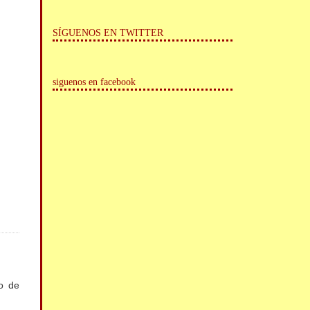
SÍGUENOS EN TWITTER
siguenos en facebook
o de