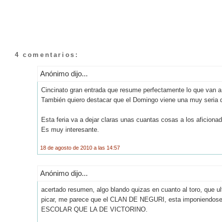
4 comentarios:
Anónimo dijo...
Cincinato gran entrada que resume perfectamente lo que van a 
También quiero destacar que el Domingo viene una muy seria d
Esta feria va a dejar claras unas cuantas cosas a los aficion
Es muy interesante.
18 de agosto de 2010 a las 14:57
Anónimo dijo...
acertado resumen, algo blando quizas en cuanto al toro, que u
picar, me parece que el CLAN DE NEGURI, esta imponiendose y
ESCOLAR QUE LA DE VICTORINO.