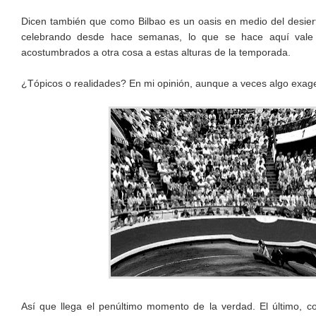
Dicen también que como Bilbao es un oasis en medio del desierto
celebrando desde hace semanas, lo que se hace aquí vale e
acostumbrados a otra cosa a estas alturas de la temporada.
¿Tópicos o realidades? En mi opinión, aunque a veces algo exage
Así que llega el penúltimo momento de la verdad. El último, c