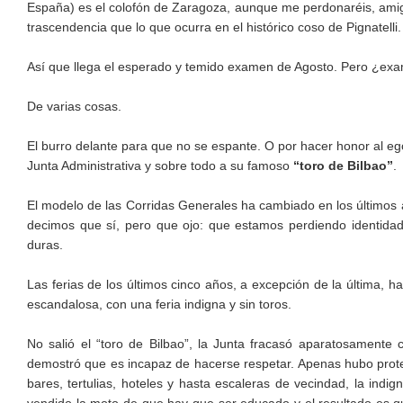
España) es el colofón de Zaragoza, aunque me perdonaréis, amig
trascendencia que lo que ocurra en el histórico coso de Pignatelli.
Así que llega el esperado y temido examen de Agosto. Pero ¿ex
De varias cosas.
El burro delante para que no se espante. O por hacer honor al eg
Junta Administrativa y sobre todo a su famoso
“toro de Bilbao”
.
El modelo de las Corridas Generales ha cambiado en los últimos a
decimos que sí, pero que ojo: que estamos perdiendo identidad 
duras.
Las ferias de los últimos cinco años, a excepción de la última, 
escandalosa, con una feria indigna y sin toros.
No salió el “toro de Bilbao”, la Junta fracasó aparatosamente
demostró que es incapaz de hacerse respetar. Apenas hubo protest
bares, tertulias, hoteles y hasta escaleras de vecindad, la indi