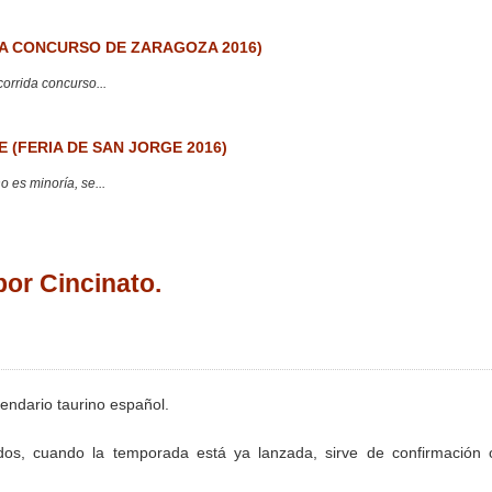
 CONCURSO DE ZARAGOZA 2016)
corrida concurso...
 (FERIA DE SAN JORGE 2016)
 es minoría, se...
or Cincinato.
lendario taurino español.
dos, cuando la temporada está ya lanzada, sirve de confirmación 