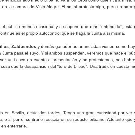
e el aficionado medio bilbaíno va a los toros como quien va a misa. 
en la sombra de Vista Alegre. El sol sí protesta algo, pero no para 
 el público menos ocasional y se supone que más “entendido”, está 
ontinúe es el propio autocontrol que se haga la Junta a sí misma.
illos
,
Zalduendos
y demás ganaderías anunciadas vienen como hay
la Junta pasa el suyo. Y si ambos suspenden, veremos que hace el púb
a ser un fiasco en cuanto a presentación y no protestamos, nos hab
cosa que la desaparición del “toro de Bilbao”. Una tradición cuesta 
 en Sevilla, actúa dos tardes. Tengo una gran curiosidad por ver 
 o si por el contrario resucita en su reducto bilbaíno. Adelanto que 
en enterrarle.