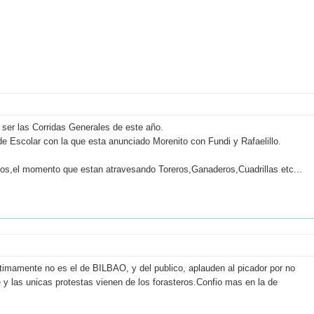
ser las Corridas Generales de este año.
e Escolar con la que esta anunciado Morenito con Fundi y Rafaelillo.
ados,el momento que estan atravesando Toreros,Ganaderos,Cuadrillas etc...
ltimamente no es el de BILBAO, y del publico, aplauden al picador por no
 las unicas protestas vienen de los forasteros.Confio mas en la de