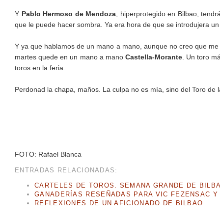
Y
Pablo Hermoso de Mendoza
, hiperprotegido en Bilbao, ten
que le puede hacer sombra. Ya era hora de que se introdujera un r
Y ya que hablamos de un mano a mano, aunque no creo que me lea
martes quede en un mano a mano
Castella-Morante
. Un toro m
toros en la feria.
Perdonad la chapa, maños. La culpa no es mía, sino del Toro de l
FOTO: Rafael Blanca
ENTRADAS RELACIONADAS:
CARTELES DE TOROS. SEMANA GRANDE DE BILBA
GANADERÍAS RESEÑADAS PARA VIC FEZENSAC Y 
REFLEXIONES DE UN AFICIONADO DE BILBAO