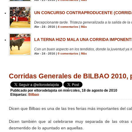
UN CONCURSO CONTRAPRODUCENTE (CORRIDA
Decepcionante tarde. Tristeza generalizada a la salida de la 
Abr - 24 - 2016 |
4 comentarios
|
Más
LA TERNA HIZO MALA UNA CORRIDA IMPONENTE
Con un buen aspecto en los tendidos, donde la juventud ya no
Abr - 24 - 2016 |
0 comentarios
|
Más
Corridas Generales de BILBAO 2010, p
Publicado por
eltorodelajota
on miércoles, 18 de agosto de 2010
Etiquetas:
Bilbao
Dicen que Bilbao es una de las tres ferias más importantes del ca
Dicen también que al celebrarse muy separada de las otras 
desmentido de lo apuntado en aquellas.