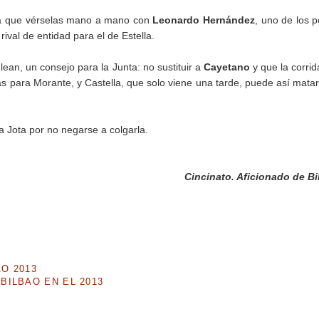
drá que vérselas mano a mano con
Leonardo Hernández
, uno de los 
ival de entidad para el de Estella.
n, un consejo para la Junta: no sustituir a
Cayetano
y que la corrid
ás para Morante, y Castella, que solo viene una tarde, puede así matar
a Jota por no negarse a colgarla.
Cincinato. Aficionado de Bi
O 2013
BILBAO EN EL 2013