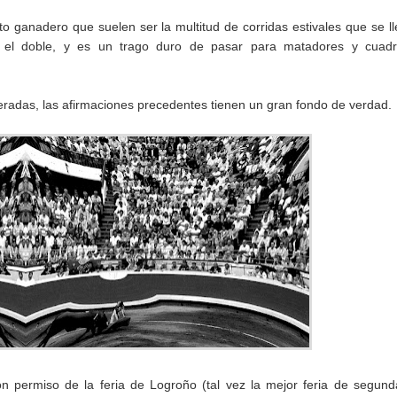
 ganadero que suelen ser la multitud de corridas estivales que se l
l doble, y es un trago duro de pasar para matadores y cuadril
radas, las afirmaciones precedentes tienen un gran fondo de verdad.
on permiso de la feria de Logroño (tal vez la mejor feria de segun