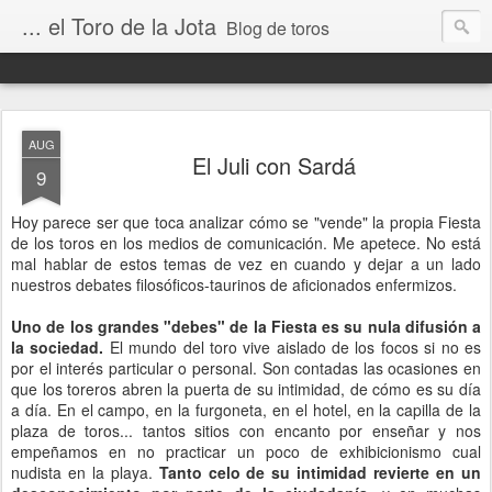
... el Toro de la Jota
Blog de toros
AUG
El Juli con Sardá
9
Hoy parece ser que toca analizar cómo se "vende" la propia Fiesta
de los toros en los medios de comunicación. Me apetece. No está
mal hablar de estos temas de vez en cuando y dejar a un lado
nuestros debates filosóficos-taurinos de aficionados enfermizos.
Uno de los grandes "debes" de la Fiesta es su nula difusión a
la sociedad.
El mundo del toro vive aislado de los focos si no es
por el interés particular o personal. Son contadas las ocasiones en
que los toreros abren la puerta de su intimidad, de cómo es su día
a día. En el campo, en la furgoneta, en el hotel, en la capilla de la
plaza de toros... tantos sitios con encanto por enseñar y nos
empeñamos en no practicar un poco de exhibicionismo cual
nudista en la playa.
Tanto celo de su intimidad revierte en un