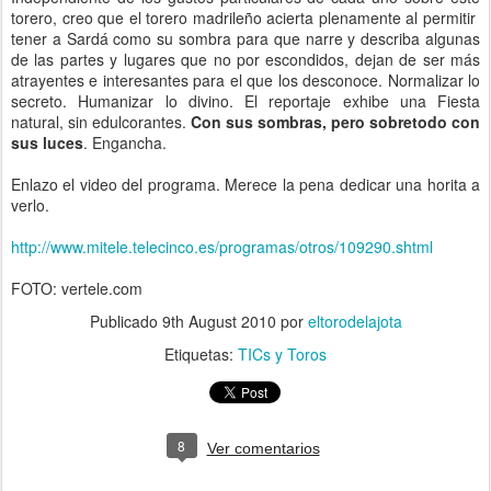
torero, creo que el torero madrileño acierta plenamente al permitir
tener a Sardá como su sombra para que narre y describa algunas
de las partes y lugares que no por escondidos, dejan de ser más
atrayentes e interesantes para el que los desconoce. Normalizar lo
secreto. Humanizar lo divino. El reportaje exhibe una Fiesta
natural, sin edulcorantes.
Con sus sombras, pero sobretodo con
sus luces
. Engancha.
Enlazo el video del programa. Merece la pena dedicar una horita a
verlo.
http://
www.mitele.telecinco.es
/programas/otros/109290.shtml
FOTO: vertele.com
Publicado
9th August 2010
por
eltorodelajota
Etiquetas:
TICs y Toros
8
Ver comentarios