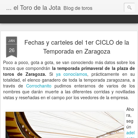
... el Toro de la Jota
Blog de toros
Fechas y carteles del 1er CICLO de la
JAN
26
Temporada en Zaragoza
Poco a poco, gota a gota, se van conociendo más datos sobre los
trazos que compondrán
la temporada primaveral de la plaza de
toros de Zaragoza.
Si
ya conocíamos
, prácticamente en su
totalidad, el elenco ganadero de toda la temporada zaragozana, a
través de
Corrochanito
pudimos enterarnos de varios de los
nombres que darán muerte a las diferentes corridas y novilladas
vistas y reseñadas en el campo por los veedores de la empresa.
Aho
ra,
seg
ún
adel