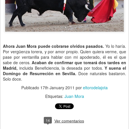
Ahora Juan Mora puede cobrarse olvidos pasados.
Yo lo haría.
Por vergüenza torera, y por amor propio. Quien quiera verme, que
pase por ventanilla para hablar con mi apoderado, él es el que
sabe de ceros.
Acaban de confirmar que toreará dos tardes en
Madrid,
incluida Beneficiencia, la deseada por todos.
Y suena el
Domingo de Resurreción en Sevilla.
Doce naturales bastaron.
Solo doce.
Publicado
17th January 2011
por
eltorodelajota
Etiquetas:
Juan Mora
14
Ver comentarios