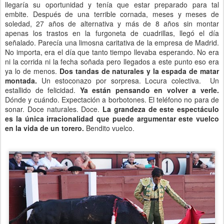
llegaría su oportunidad y tenía que estar preparado para tal
embite. Después de una terrible cornada, meses y meses de
soledad, 27 años de alternativa y más de 8 años sin montar
apenas los trastos en la furgoneta de cuadrillas, llegó el día
señalado. Parecía una limosna caritativa de la empresa de Madrid.
No importa, era el día que tanto tiempo llevaba esperando. No era
ni la corrida ni la fecha soñada pero llegados a este punto eso era
ya lo de menos.
Dos tandas de naturales y la espada de matar
montada.
Un estoconazo por sorpresa. Locura colectiva. Un
estallido de felicidad.
Ya están pensando en volver a verle.
Dónde y cuándo. Expectación a borbotones. El teléfono no para de
sonar. Doce naturales. Doce.
La grandeza de este espectáculo
es la única irracionalidad que puede argumentar este vuelco
en la vida de un torero.
Bendito vuelco.