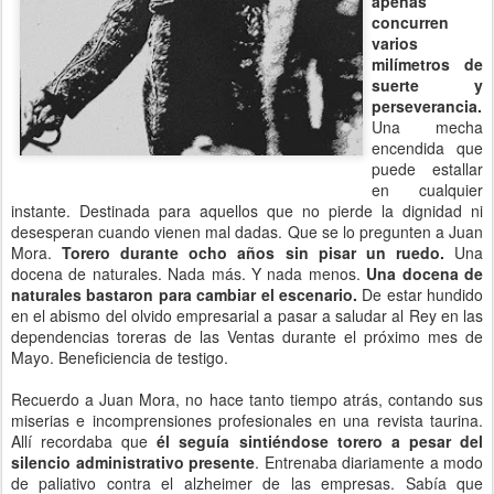
apenas
concurren
varios
milímetros de
suerte y
perseverancia.
Una mecha
encendida que
puede estallar
en cualquier
instante. Destinada para aquellos que no pierde la dignidad ni
desesperan cuando vienen mal dadas. Que se lo pregunten a Juan
Mora.
Torero durante ocho años sin pisar un ruedo.
Una
docena de naturales. Nada más. Y nada menos.
Una docena de
naturales bastaron para cambiar el escenario.
De estar hundido
en el abismo del olvido empresarial a pasar a saludar al Rey en las
dependencias toreras de las Ventas durante el próximo mes de
Mayo. Beneficiencia de testigo.
Recuerdo a Juan Mora, no hace tanto tiempo atrás, contando sus
miserias e incomprensiones profesionales en una revista taurina.
Allí recordaba que
él seguía sintiéndose torero a pesar del
silencio administrativo presente
. Entrenaba diariamente a modo
de paliativo contra el alzheimer de las empresas. Sabía que