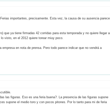
Ferias importantes, precisamente. Esta vez, la causa de su ausencia parece
) que ya tiene firmadas 42 corridas para esta temporada y no quiere llegar a
lo visto, en el 2012 quiere torear miuy poco.
la empresa en nota de prensa. Pero todo parece indicar que no vendrá a
cutible.
as las figuras. Eso es una feria buena?. La presencia de las figuras supone
es supone el medio toro y con pocos pitones. Por lo tanto para mi de feria