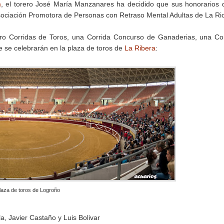
m
, el torero José María Manzanares ha decidido que sus honorarios 
sociación Promotora de Personas con Retraso Mental Adultas de La Rio
atro Corridas de Toros, una Corrida Concurso de Ganaderias, una Co
e se celebrarán en la plaza de toros de
La Ribera
:
laza de toros de Logroño
a, Javier Castaño y Luis Bolivar