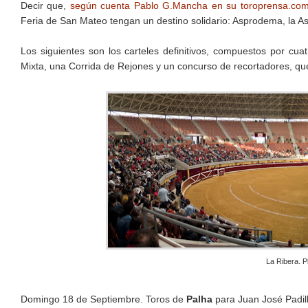
Decir que,
según cuenta Pablo G.Mancha en su toroprensa.co
Feria de San Mateo tengan un destino solidario: Asprodema, la A
Los siguientes son los carteles definitivos, compuestos por cu
Mixta, una Corrida de Rejones y un concurso de recortadores, qu
La Ribera. P
Domingo 18 de Septiembre. Toros de
Palha
para Juan José Padill