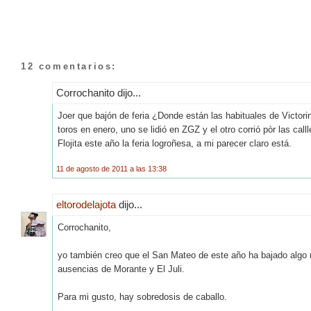
12 comentarios:
Corrochanito dijo...
Joer que bajón de feria ¿Donde están las habituales de Victori
toros en enero, uno se lidió en ZGZ y el otro corrió pòr las ca
Flojita este año la feria logroñesa, a mi parecer claro está.
11 de agosto de 2011 a las 13:38
eltorodelajota
dijo...
Corrochanito,
yo también creo que el San Mateo de este año ha bajado algo r
ausencias de Morante y El Juli.
Para mi gusto, hay sobredosis de caballo.