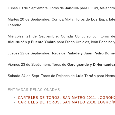
Lunes 19 de Septiembre. Toros de
Jandilla
para El Cid, Alejandr
Martes 20 de Septiembre. Corrida Mixta. Toros de
Los Espartal
Leandro.
Miércoles. 21 de Septiembre. Corrida Concurso con toros 
Alcurrucén y Fuente Ymbro
para Diego Urdiales, Iván Fandiño 
Jueves 22 de Septiembre. Toros de
Parlade y Juan Pedro Dom
Viernes 23 de Septiembre. Toros de
Garcigrande y D.Hernande
Sabado 24 de Sept. Toros de Rejones de
Luis Terrón
para Hermo
ENTRADAS RELACIONADAS:
CARTELES DE TOROS. SAN MATEO 2011. LOGROÑ
CARTELES DE TOROS. SAN MATEO 2010. LOGROÑ