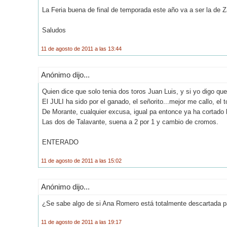
La Feria buena de final de temporada este año va a ser la de Z
Saludos
11 de agosto de 2011 a las 13:44
Anónimo dijo...
Quien dice que solo tenia dos toros Juan Luis, y si yo digo que
El JULI ha sido por el ganado, el señorito...mejor me callo, el 
De Morante, cualquier excusa, igual pa entonce ya ha cortado 
Las dos de Talavante, suena a 2 por 1 y cambio de cromos.
ENTERADO
11 de agosto de 2011 a las 15:02
Anónimo dijo...
¿Se sabe algo de si Ana Romero está totalmente descartada 
11 de agosto de 2011 a las 19:17