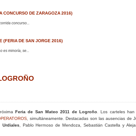
 CONCURSO DE ZARAGOZA 2016)
corrida concurso...
 (FERIA DE SAN JORGE 2016)
 es minoría, se...
. LOGROÑO
próxima
Feria de San Mateo 2011 de Logroño
. Los carteles han
PERATOROS
, simultáneamente. Destacadas son las ausencias de J
 Urdiales
, Pablo Hermoso de Mendoza, Sebastián Castella y Aleja