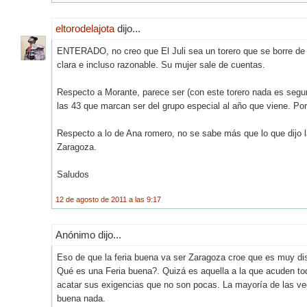
eltorodelajota
dijo...
ENTERADO, no creo que El Juli sea un torero que se borre de 
clara e incluso razonable. Su mujer sale de cuentas.
Respecto a Morante, parece ser (con este torero nada es seguro
las 43 que marcan ser del grupo especial al año que viene. Por 
Respecto a lo de Ana romero, no se sabe más que lo que dijo 
Zaragoza.
Saludos
12 de agosto de 2011 a las 9:17
Anónimo dijo...
Eso de que la feria buena va ser Zaragoza croe que es muy dis
Qué es una Feria buena?. Quizá es aquella a la que acuden tod
acatar sus exigencias que no son pocas. La mayoría de las vec
buena nada.