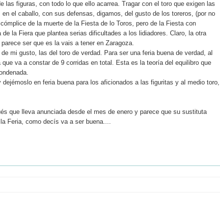
 las figuras, con todo lo que ello acarrea. Tragar con el toro que exigen las
en el caballo, con sus defensas, digamos, del gusto de los toreros, (por no
er cómplice de la muerte de la Fiesta de lo Toros, pero de la Fiesta con
e la Fiera que plantea serias dificultades a los lidiadores. Claro, la otra
a, parece ser que es la vais a tener en Zaragoza.
 de mi gusto, las del toro de verdad. Para ser una feria buena de verdad, al
que va a constar de 9 corridas en total. Esta es la teoría del equilibro que
condenada.
 dejémoslo en feria buena para los aficionados a las figuritas y al medio toro,
és que lleva anunciada desde el mes de enero y parece que su sustituta
la Feria, como decís va a ser buena....