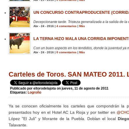
UN CONCURSO CONTRAPRODUCENTE (CORRIDA
Decepcionante tarde. Tristeza generalizada a la salida de la 
Abr - 24 - 2016 |
4 comentarios
|
Más
LA TERNA HIZO MALA UNA CORRIDA IMPONENTE
Con un buen aspecto en los tendidos, donde la juventud ya no
Abr - 24 - 2016 |
0 comentarios
|
Más
Carteles de Toros. SAN MATEO 2011
Publicado por
eltorodelajota
on jueves, 11 de agosto de 2011
Etiquetas:
Logroño
Ya se conocen oficialmente los carteles que compondrán la 
presentados hoy en el Hotel AC La Rioja y por twitter en
@CHO
López "El Juli" y Morante de la Puebla. Doblan el local
Diego
Talavante.