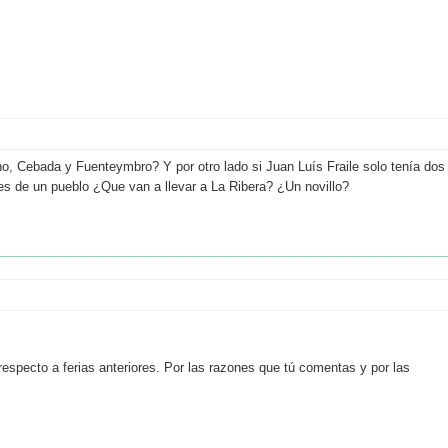
no, Cebada y Fuenteymbro? Y por otro lado si Juan Luís Fraile solo tenía dos
llles de un pueblo ¿Que van a llevar a La Ribera? ¿Un novillo?
especto a ferias anteriores. Por las razones que tú comentas y por las