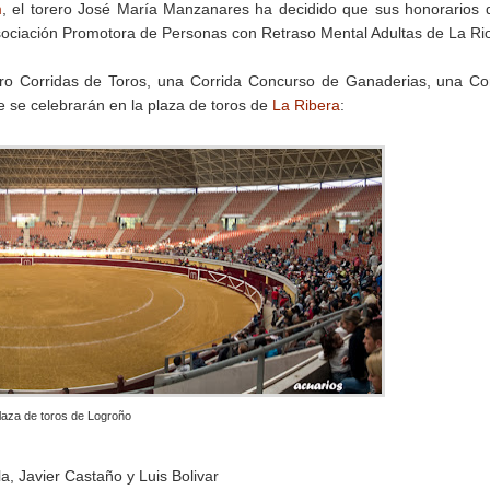
m
, el torero José María Manzanares ha decidido que sus honorarios 
sociación Promotora de Personas con Retraso Mental Adultas de La Rio
atro Corridas de Toros, una Corrida Concurso de Ganaderias, una Co
e se celebrarán en la plaza de toros de
La Ribera
:
laza de toros de Logroño
a, Javier Castaño y Luis Bolivar