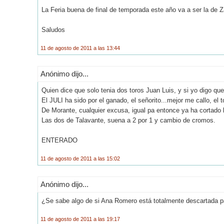
La Feria buena de final de temporada este año va a ser la de Z
Saludos
11 de agosto de 2011 a las 13:44
Anónimo dijo...
Quien dice que solo tenia dos toros Juan Luis, y si yo digo que
El JULI ha sido por el ganado, el señorito...mejor me callo, el 
De Morante, cualquier excusa, igual pa entonce ya ha cortado 
Las dos de Talavante, suena a 2 por 1 y cambio de cromos.
ENTERADO
11 de agosto de 2011 a las 15:02
Anónimo dijo...
¿Se sabe algo de si Ana Romero está totalmente descartada 
11 de agosto de 2011 a las 19:17