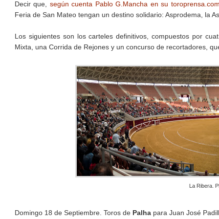
Decir que,
según cuenta Pablo G.Mancha en su toroprensa.co
Feria de San Mateo tengan un destino solidario: Asprodema, la A
Los siguientes son los carteles definitivos, compuestos por cu
Mixta, una Corrida de Rejones y un concurso de recortadores, qu
La Ribera. P
Domingo 18 de Septiembre. Toros de
Palha
para Juan José Padill