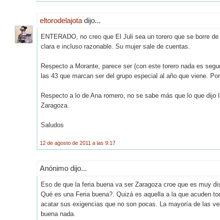
eltorodelajota
dijo...
ENTERADO, no creo que El Juli sea un torero que se borre de 
clara e incluso razonable. Su mujer sale de cuentas.
Respecto a Morante, parece ser (con este torero nada es seguro
las 43 que marcan ser del grupo especial al año que viene. Por 
Respecto a lo de Ana romero, no se sabe más que lo que dijo 
Zaragoza.
Saludos
12 de agosto de 2011 a las 9:17
Anónimo dijo...
Eso de que la feria buena va ser Zaragoza croe que es muy dis
Qué es una Feria buena?. Quizá es aquella a la que acuden tod
acatar sus exigencias que no son pocas. La mayoría de las vec
buena nada.