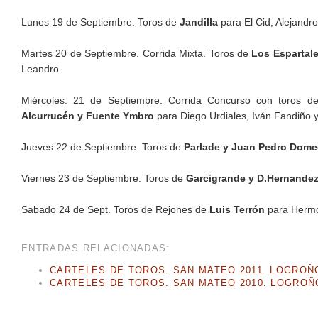
Lunes 19 de Septiembre. Toros de
Jandilla
para El Cid, Alejandr
Martes 20 de Septiembre. Corrida Mixta. Toros de
Los Espartal
Leandro.
Miércoles. 21 de Septiembre. Corrida Concurso con toros 
Alcurrucén y Fuente Ymbro
para Diego Urdiales, Iván Fandiño 
Jueves 22 de Septiembre. Toros de
Parlade y Juan Pedro Dom
Viernes 23 de Septiembre. Toros de
Garcigrande y D.Hernande
Sabado 24 de Sept. Toros de Rejones de
Luis Terrón
para Hermo
ENTRADAS RELACIONADAS:
CARTELES DE TOROS. SAN MATEO 2011. LOGROÑ
CARTELES DE TOROS. SAN MATEO 2010. LOGROÑ