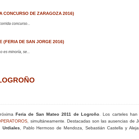
 CONCURSO DE ZARAGOZA 2016)
corrida concurso...
 (FERIA DE SAN JORGE 2016)
 es minoría, se...
. LOGROÑO
próxima
Feria de San Mateo 2011 de Logroño
. Los carteles han
PERATOROS
, simultáneamente. Destacadas son las ausencias de J
 Urdiales
, Pablo Hermoso de Mendoza, Sebastián Castella y Aleja