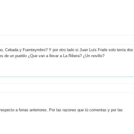
no, Cebada y Fuenteymbro? Y por otro lado si Juan Luís Fraile solo tenía dos
llles de un pueblo ¿Que van a llevar a La Ribera? ¿Un novillo?
especto a ferias anteriores. Por las razones que tú comentas y por las