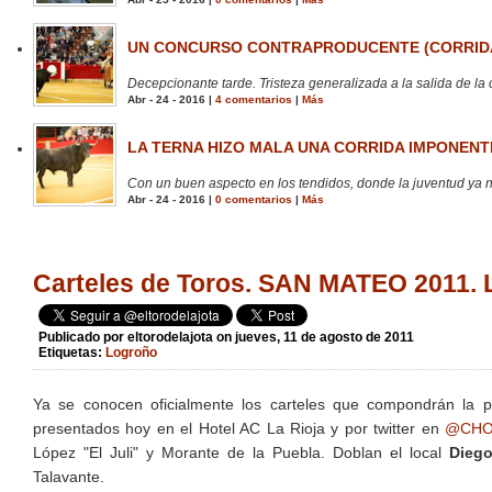
UN CONCURSO CONTRAPRODUCENTE (CORRIDA
Decepcionante tarde. Tristeza generalizada a la salida de la 
Abr - 24 - 2016 |
4 comentarios
|
Más
LA TERNA HIZO MALA UNA CORRIDA IMPONENTE
Con un buen aspecto en los tendidos, donde la juventud ya no
Abr - 24 - 2016 |
0 comentarios
|
Más
Carteles de Toros. SAN MATEO 2011
Publicado por
eltorodelajota
on jueves, 11 de agosto de 2011
Etiquetas:
Logroño
Ya se conocen oficialmente los carteles que compondrán la 
presentados hoy en el Hotel AC La Rioja y por twitter en
@CHO
López "El Juli" y Morante de la Puebla. Doblan el local
Diego
Talavante.