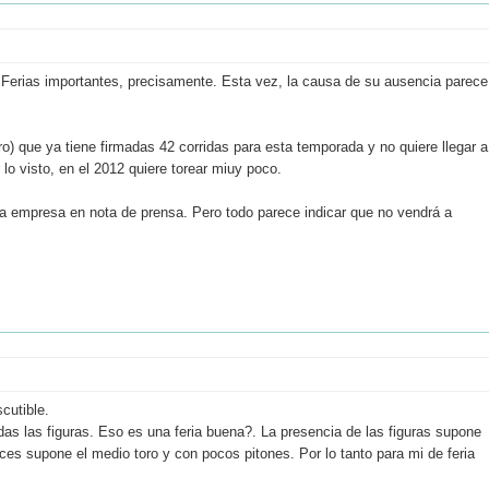
Ferias importantes, precisamente. Esta vez, la causa de su ausencia parece
) que ya tiene firmadas 42 corridas para esta temporada y no quiere llegar a
lo visto, en el 2012 quiere torear miuy poco.
la empresa en nota de prensa. Pero todo parece indicar que no vendrá a
cutible.
as las figuras. Eso es una feria buena?. La presencia de las figuras supone
es supone el medio toro y con pocos pitones. Por lo tanto para mi de feria