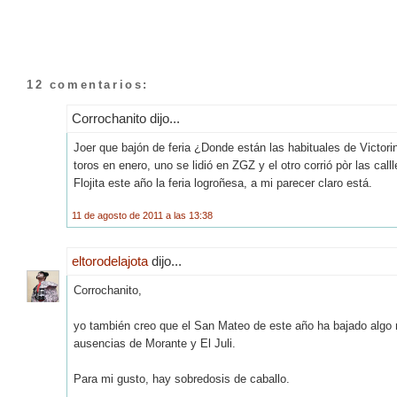
12 comentarios:
Corrochanito dijo...
Joer que bajón de feria ¿Donde están las habituales de Victori
toros en enero, uno se lidió en ZGZ y el otro corrió pòr las ca
Flojita este año la feria logroñesa, a mi parecer claro está.
11 de agosto de 2011 a las 13:38
eltorodelajota
dijo...
Corrochanito,
yo también creo que el San Mateo de este año ha bajado algo r
ausencias de Morante y El Juli.
Para mi gusto, hay sobredosis de caballo.