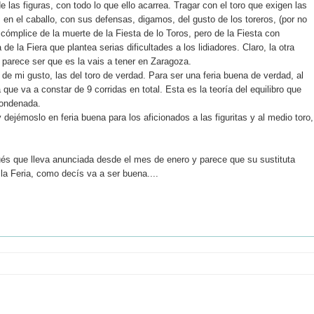
 las figuras, con todo lo que ello acarrea. Tragar con el toro que exigen las
en el caballo, con sus defensas, digamos, del gusto de los toreros, (por no
er cómplice de la muerte de la Fiesta de lo Toros, pero de la Fiesta con
e la Fiera que plantea serias dificultades a los lidiadores. Claro, la otra
a, parece ser que es la vais a tener en Zaragoza.
 de mi gusto, las del toro de verdad. Para ser una feria buena de verdad, al
que va a constar de 9 corridas en total. Esta es la teoría del equilibro que
condenada.
 dejémoslo en feria buena para los aficionados a las figuritas y al medio toro,
és que lleva anunciada desde el mes de enero y parece que su sustituta
la Feria, como decís va a ser buena....