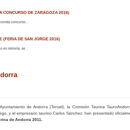
 CONCURSO DE ZARAGOZA 2016)
corrida concurso...
 (FERIA DE SAN JORGE 2016)
 es minoría, se...
ndorra
Ayuntamiento de Andorra (Teruel), la Comisión Taurina TauroAndorr
ego, y el empresario taurino Carlos Sánchez; han presentado oficialm
urina de Andorra 2011.