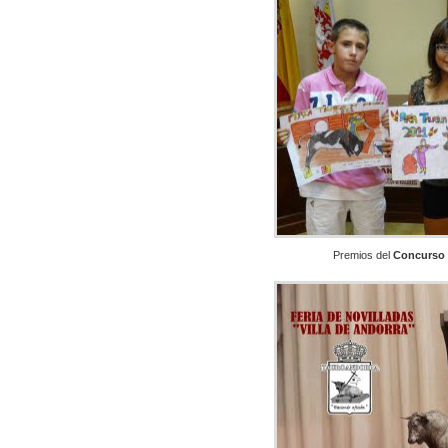
Premios del
Concurso d