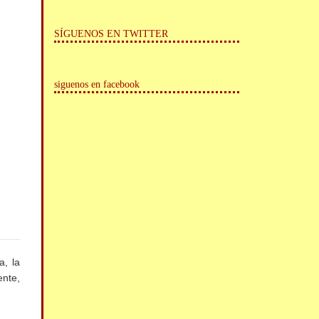
SÍGUENOS EN TWITTER
siguenos en facebook
a, la
ente,