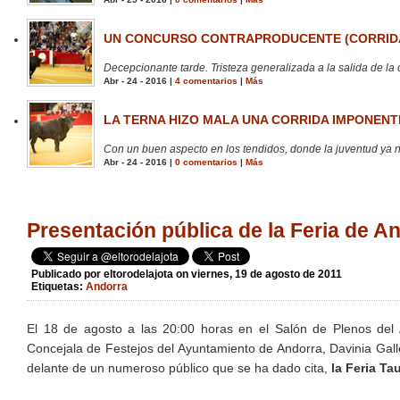
UN CONCURSO CONTRAPRODUCENTE (CORRIDA
Decepcionante tarde. Tristeza generalizada a la salida de la 
Abr - 24 - 2016 |
4 comentarios
|
Más
LA TERNA HIZO MALA UNA CORRIDA IMPONENTE
Con un buen aspecto en los tendidos, donde la juventud ya no
Abr - 24 - 2016 |
0 comentarios
|
Más
Presentación pública de la Feria de A
Publicado por
eltorodelajota
on viernes, 19 de agosto de 2011
Etiquetas:
Andorra
El 18 de agosto a las 20:00 horas en el Salón de Plenos del 
Concejala de Festejos del Ayuntamiento de Andorra, Davinia Gall
delante de un numeroso público que se ha dado cita,
la Feria Ta