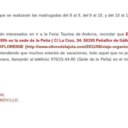
ue se realizarán las madrugadas del 8 al 9, del 9 al 10, y del 10 al 
én interesados en ir a la Feria Taurina de Andorra, recordar que
00h en la sede de la Peña ( C/ La Cruz, 34. 50193 Peñaflor de Gál
RENSE (http://www.eltorodelajota.com/2011/08/viaje-organiz
 entendiendo que muchos estaréis de vacaciones, todo aquel que no 
nera, llamando al teléfono 976/15-44-80 (Sede de la Peña) en el 
ÓN.
NOVILLO.