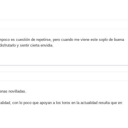
mpoco es cuestión de repetirse, pero cuando me viene este soplo de buena
sfrutarlo y sentir cierta envidia.
enas novilladas.
lidad, con lo poco que apoyan a los toros en la actualidad resulta que en