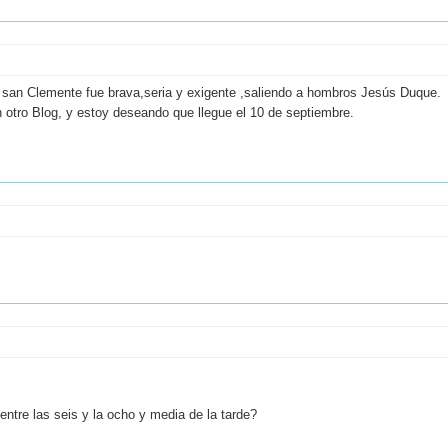
en san Clemente fue brava,seria y exigente ,saliendo a hombros Jesús Duque.
n otro Blog, y estoy deseando que llegue el 10 de septiembre.
 entre las seis y la ocho y media de la tarde?