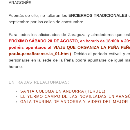
ARAGONÉS.
Además de ello, no faltaran los
ENCIERROS TRADICIONALES
q
septiembre por las calles de constumbre.
Para todos los aficionados de Zaragoza y alrededores que est
PRÓXIMO SÁBADO 20 DE AGOSTO
, en horario de
18:00h a 20:
podréis apuntaros al
VIAJE QUE ORGANIZA LA PEÑA PEÑAFLO
por-la-penaflorense-la_01.html)
.
Debido al período estival, y
personarse en la sede de la Peña podrá apuntarse de igual ma
horario.
ENTRADAS RELACIONADAS:
SANTA COLOMA EN ANDORRA (TERUEL)
EL YERMO CAMPO DE LAS NOVILLADAS EN ARAG
GALA TAURINA DE ANDORRA Y VIDEO DEL MEJOR 