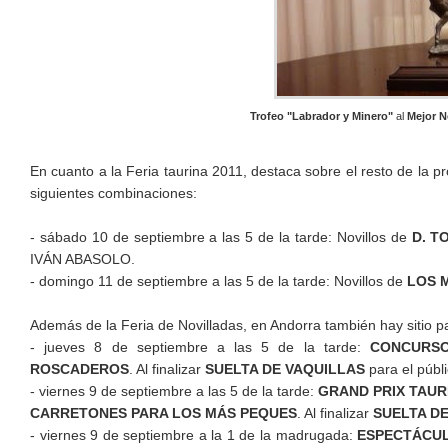
Trofeo "Labrador y Minero"
al
Mejor No
En cuanto a la Feria taurina 2011, destaca sobre el resto de la 
siguientes combinaciones:
- sábado 10 de septiembre a las 5 de la tarde: Novillos de
D. T
IVÁN ABASOLO.
- domingo 11 de septiembre a las 5 de la tarde: Novillos de
LOS 
Además de la Feria de Novilladas, en Andorra también hay sitio p
- jueves 8 de septiembre a las 5 de la tarde:
CONCURSO
ROSCADEROS
. Al finalizar
SUELTA DE VAQUILLAS
para el públ
- viernes 9 de septiembre a las 5 de la tarde:
GRAND PRIX TAUR
CARRETONES PARA LOS MÁS PEQUES
. Al finalizar
SUELTA D
- viernes 9 de septiembre a la 1 de la madrugada:
ESPECTÁCUL