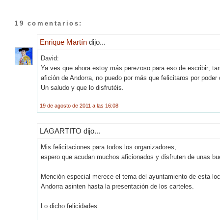
19 comentarios:
Enrique Martín
dijo...
David:
Ya ves que ahora estoy más perezoso para eso de escribir; ta
afición de Andorra, no puedo por más que felicitaros por poder di
Un saludo y que lo disfrutéis.
19 de agosto de 2011 a las 16:08
LAGARTITO dijo...
Mis felicitaciones para todos los organizadores,
espero que acudan muchos aficionados y disfruten de unas bu
Mención especial merece el tema del ayuntamiento de esta loca
Andorra asinten hasta la presentación de los carteles.
Lo dicho felicidades.