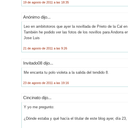
19 de agosto de 2011 a las 18:35
Anónimo dijo...
Leo en ambitotoros que ayer la novillada de Prieto de la Cal 
También he podido ver las fotos de los novillos para Andorra e
Jose Luis
21 de agosto de 2011 a las 9:26
Invitado08 dijo...
Me encanta tu polo violeta a la salida del tendido 8.
23 de agosto de 2011 a las 19:16
Cincinato dijo...
Y yo me pregunto:
¿Dónde estaba y qué hacía el titular de este blog ayer, día 23,