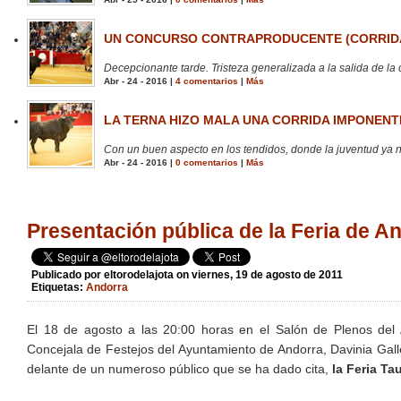
UN CONCURSO CONTRAPRODUCENTE (CORRIDA
Decepcionante tarde. Tristeza generalizada a la salida de la 
Abr - 24 - 2016 |
4 comentarios
|
Más
LA TERNA HIZO MALA UNA CORRIDA IMPONENTE
Con un buen aspecto en los tendidos, donde la juventud ya no
Abr - 24 - 2016 |
0 comentarios
|
Más
Presentación pública de la Feria de A
Publicado por
eltorodelajota
on viernes, 19 de agosto de 2011
Etiquetas:
Andorra
El 18 de agosto a las 20:00 horas en el Salón de Plenos del 
Concejala de Festejos del Ayuntamiento de Andorra, Davinia Gall
delante de un numeroso público que se ha dado cita,
la Feria Ta