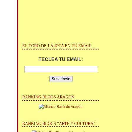
EL TORO DE LA JOTA EN TU EMAIL
TECLEA TU EMAIL:
RANKING BLOGS ARAGON
RANKING BLOGS "ARTE Y CULTURA"