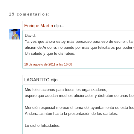
19 comentarios:
Enrique Martín
dijo...
David:
Ya ves que ahora estoy más perezoso para eso de escribir; ta
afición de Andorra, no puedo por más que felicitaros por poder di
Un saludo y que lo disfrutéis.
19 de agosto de 2011 a las 16:08
LAGARTITO dijo...
Mis felicitaciones para todos los organizadores,
espero que acudan muchos aficionados y disfruten de unas bu
Mención especial merece el tema del ayuntamiento de esta loca
Andorra asinten hasta la presentación de los carteles.
Lo dicho felicidades.