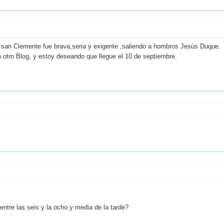
en san Clemente fue brava,seria y exigente ,saliendo a hombros Jesús Duque.
n otro Blog, y estoy deseando que llegue el 10 de septiembre.
 entre las seis y la ocho y media de la tarde?