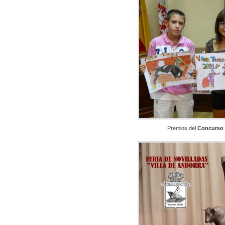
Premios del
Concurso d