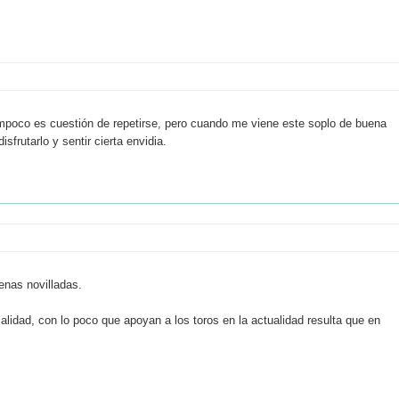
mpoco es cuestión de repetirse, pero cuando me viene este soplo de buena
sfrutarlo y sentir cierta envidia.
enas novilladas.
lidad, con lo poco que apoyan a los toros en la actualidad resulta que en