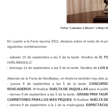
Trofeo "Labrador y Minero"
al
Mejor No
En cuanto a la Feria taurina 2011, destaca sobre el resto de la 
siguientes combinaciones:
- sábado 10 de septiembre a las 5 de la tarde: Novillos de
D. T
IVÁN ABASOLO.
- domingo 11 de septiembre a las 5 de la tarde: Novillos de
LOS 
Además de la Feria de Novilladas, en Andorra también hay sitio p
- jueves 8 de septiembre a las 5 de la tarde:
CONCURSO
ROSCADEROS
. Al finalizar
SUELTA DE VAQUILLAS
para el públ
- viernes 9 de septiembre a las 5 de la tarde:
GRAND PRIX TAUR
CARRETONES PARA LOS MÁS PEQUES
. Al finalizar
SUELTA D
- viernes 9 de septiembre a la 1 de la madrugada:
ESPECTÁCUL