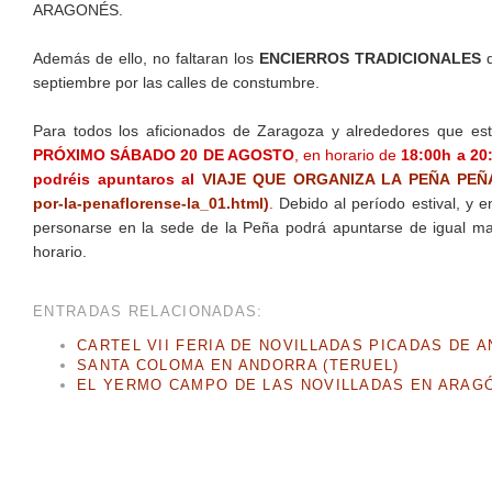
ARAGONÉS.
Además de ello, no faltaran los
ENCIERROS TRADICIONALES
q
septiembre por las calles de constumbre.
Para todos los aficionados de Zaragoza y alrededores que est
PRÓXIMO SÁBADO 20 DE AGOSTO
, en horario de
18:00h a 20:
podréis apuntaros al
VIAJE QUE ORGANIZA LA PEÑA PEÑAFLO
por-la-penaflorense-la_01.html)
.
Debido al período estival, y
personarse en la sede de la Peña podrá apuntarse de igual ma
horario.
ENTRADAS RELACIONADAS:
CARTEL VII FERIA DE NOVILLADAS PICADAS DE 
SANTA COLOMA EN ANDORRA (TERUEL)
EL YERMO CAMPO DE LAS NOVILLADAS EN ARAG