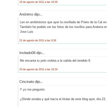
19 de agosto de 2011 a las 18:35
Anónimo dijo...
Leo en ambitotoros que ayer la novillada de Prieto de la Cal 
También he podido ver las fotos de los novillos para Andorra e
Jose Luis
21 de agosto de 2011 a las 9:26
Invitado08 dijo...
Me encanta tu polo violeta a la salida del tendido 8.
23 de agosto de 2011 a las 19:16
Cincinato dijo...
Y yo me pregunto:
¿Dónde estaba y qué hacía el titular de este blog ayer, día 23,