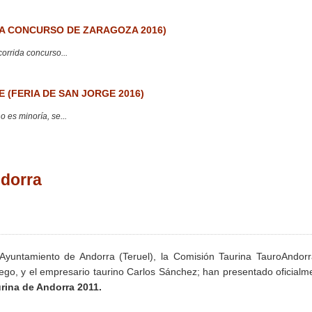
 CONCURSO DE ZARAGOZA 2016)
corrida concurso...
 (FERIA DE SAN JORGE 2016)
 es minoría, se...
ndorra
Ayuntamiento de Andorra (Teruel), la Comisión Taurina TauroAndorr
ego, y el empresario taurino Carlos Sánchez; han presentado oficialm
urina de Andorra 2011.