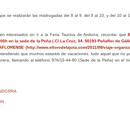
ue se realizarán las madrugadas del 8 al 9, del 9 al 10, y del 10 al 
én interesados en ir a la Feria Taurina de Andorra, recordar que
00h en la sede de la Peña ( C/ La Cruz, 34. 50193 Peñaflor de Gál
RENSE (http://www.eltorodelajota.com/2011/08/viaje-organiz
 entendiendo que muchos estaréis de vacaciones, todo aquel que no 
nera, llamando al teléfono 976/15-44-80 (Sede de la Peña) en el 
ANDORRA.
ÓN.