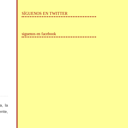
SÍGUENOS EN TWITTER
siguenos en facebook
a, la
ente,