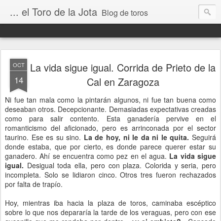
... el Toro de la Jota
Blog de toros
La vida sigue igual. Corrida de Prieto de la
OCT
14
Cal en Zaragoza
Ni fue tan mala como la pintarán algunos, ni fue tan buena como
deseaban otros. Decepcionante. Demasiadas expectativas creadas
como para salir contento. Esta ganadería pervive en el
romanticismo del aficionado, pero es arrinconada por el sector
taurino. Ese es su sino.
La de hoy, ni le da ni le quita.
Seguirá
donde estaba, que por cierto, es donde parece querer estar su
ganadero. Ahí se encuentra como pez en el agua.
La vida sigue
igual.
Desigual toda ella, pero con plaza. Colorida y seria, pero
incompleta. Solo se lidiaron cinco. Otros tres fueron rechazados
por falta de trapío.
Hoy, mientras iba hacia la plaza de toros, caminaba escéptico
sobre lo que nos depararía la tarde de los veraguas, pero con ese