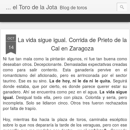
... el Toro de la Jota
Blog de toros
La vida sigue igual. Corrida de Prieto de la
OCT
14
Cal en Zaragoza
Ni fue tan mala como la pintarán algunos, ni fue tan buena como
deseaban otros. Decepcionante. Demasiadas expectativas creadas
como para salir contento. Esta ganadería pervive en el
romanticismo del aficionado, pero es arrinconada por el sector
taurino. Ese es su sino.
La de hoy, ni le da ni le quita.
Seguirá
donde estaba, que por cierto, es donde parece querer estar su
ganadero. Ahí se encuentra como pez en el agua.
La vida sigue
igual.
Desigual toda ella, pero con plaza. Colorida y seria, pero
incompleta. Solo se lidiaron cinco. Otros tres fueron rechazados
por falta de trapío.
Hoy, mientras iba hacia la plaza de toros, caminaba escéptico
sobre lo que nos depararía la tarde de los veraguas, pero con ese