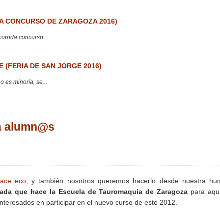
 CONCURSO DE ZARAGOZA 2016)
corrida concurso...
 (FERIA DE SAN JORGE 2016)
 es minoría, se...
ca alumn@s
hace eco
, y también nosotros queremos hacerlo desde nuestra hum
mada que hace la Escuela de Tauromaquia de Zaragoza
para aque
nteresados en participar en el nuevo curso de este 2012.