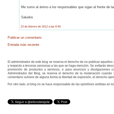
Me sumo al ánimo a los responsables que sigan al frente de la/l
Saludos
23 de febrero de 2012 a las 8:49
Publicar un comentario
Entrada más reciente
El administrador de este blog se reserva el derecho de no publicar aquello
y respecto a terceras personas a las que se haga mención. Se evitarán descal
promoción de productos y servicios, o para anuncios y divulgaciones con
Administrador del Blog, se reserva el derecho de la moderación cuando s
comentario vulnere de alguna forma la libertad de expresión, el derecho ajeno
Por otro lado, el blog no se hace responsable de las opini0nes vertidas en lo