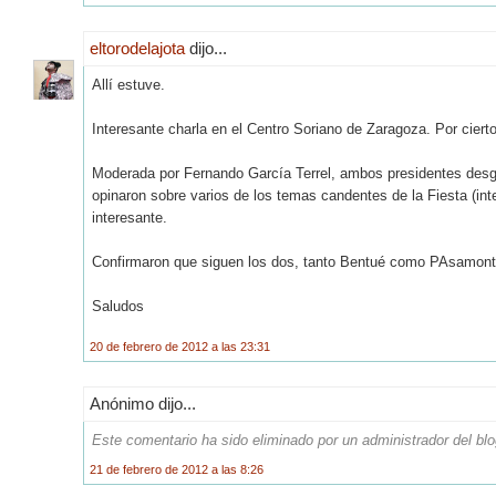
eltorodelajota
dijo...
Allí estuve.
Interesante charla en el Centro Soriano de Zaragoza. Por cierto
Moderada por Fernando García Terrel, ambos presidentes desgran
opinaron sobre varios de los temas candentes de la Fiesta (integ
interesante.
Confirmaron que siguen los dos, tanto Bentué como PAsamonte
Saludos
20 de febrero de 2012 a las 23:31
Anónimo dijo...
Este comentario ha sido eliminado por un administrador del blo
21 de febrero de 2012 a las 8:26