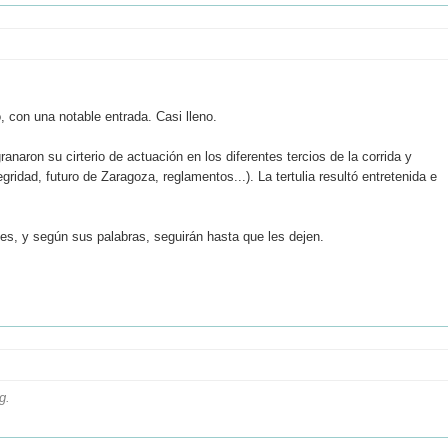
, con una notable entrada. Casi lleno.
aron su cirterio de actuación en los diferentes tercios de la corrida y
ridad, futuro de Zaragoza, reglamentos...). La tertulia resultó entretenida e
s, y según sus palabras, seguirán hasta que les dejen.
g.