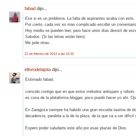
fabad
dijo...
Ese si es un problema. La falta de aspirantes acaba con esto.
Por cierto, cada vez es mas complicado escribir un comentario 
Hoy medio se pueden leer, pero hace unos días desistí de escri
Saludos. (Si las letras están bien).
Me pide otras...
22 de febrero de 2012 a las 15:32
eltorodelajota
dijo...
Estimado fabad,
coincido contigo que en que estos métodos antispam y robots 
es cosa de la plataforma blogger, poco puedo hacer yo ahí. Oja
En Zaragoza siempre ha habido una gran escuela taurina de do
decadencia, paralela a la de la plaza, de la que va a ser difícil s
Espero poder saludarte este año por esas plazas de Dios.