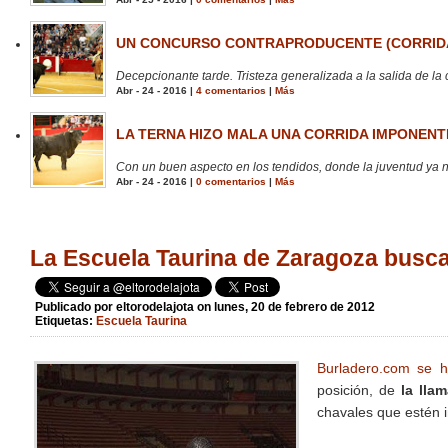
UN CONCURSO CONTRAPRODUCENTE (CORRIDA
Decepcionante tarde. Tristeza generalizada a la salida de la 
Abr - 24 - 2016 |
4 comentarios
|
Más
LA TERNA HIZO MALA UNA CORRIDA IMPONENTE
Con un buen aspecto en los tendidos, donde la juventud ya no
Abr - 24 - 2016 |
0 comentarios
|
Más
La Escuela Taurina de Zaragoza bus
Publicado por
eltorodelajota
on lunes, 20 de febrero de 2012
Etiquetas:
Escuela Taurina
Burladero.com se 
posición, de
la lla
chavales que estén i