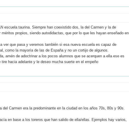
N escuela taurina. Siempre han coexistido dos, la del Carmen y la de
r méritos propios, siendo autodidactas, que por lo que les hayan enseñado en
a ver que pasa y veremos también si esa nueva escuela es capaz de
ial, como la mayoría de las de España y no un cortijo de algunos.
ada, amén de adoctrinar a los pocos alumnos que se acerquen a ella ese es
 tire hacia adelante y le deseo mucha suerte en el empeño
a del Carmen era la predominante en la ciudad en los años 70s, 80s y 90s.
ía en base a los toreros que han salido de ella/ellas. Ejemplos hay varios,