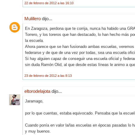
22 de febrero de 2012 a las 16:10
Mulillero
dijo...
En Zaragoza, perdona que te corrija, nunca ha habido una GRA
Torrero, y los toreros que han destacado, lo han hecho más po
la escuela.
Ahora parece que se han fusionado ambas escuelas, veremos 
federarse y de que de una vez por todas, sea una escuela ofic
Si hay alguien capaz de conseguir una escuela oficial y feder
sin duda Ramón Olid, al que desde estas líneas le animo a que
23 de febrero de 2012 a las 8:13
eltorodelajota
dijo...
Jaramago,
por lo que cuentas, estaba equivocado. Pensaba que la escuel
Cuando ponía en valor la/las escuelas en épocas pasadas lo hac
y muy buenos.