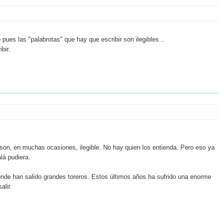
pues las "palabrotas" que hay que escribir son ilegibles...
bir.
son, en muchas ocasiones, ilegible. No hay quien los entienda. Pero eso ya
lá pudiera.
nde han salido grandes toreros. Estos últimos años ha sufrido una enorme
alir.