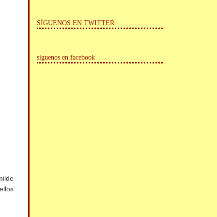
SÍGUENOS EN TWITTER
siguenos en facebook
ilde
llos