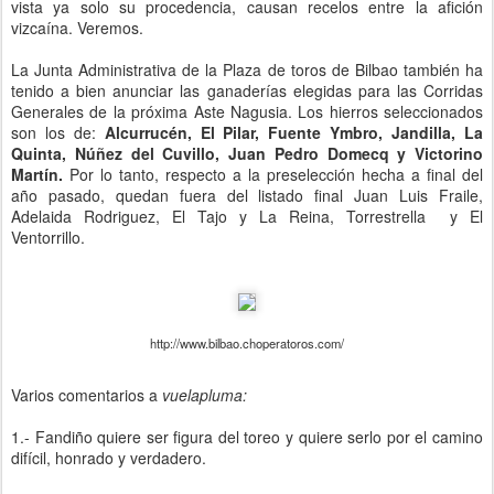
vista ya solo su procedencia, causan recelos entre la afición
vizcaína. Veremos.
La Junta Administrativa de la Plaza de toros de Bilbao también ha
tenido a bien anunciar las ganaderías elegidas para las Corridas
Generales de la próxima Aste Nagusia. Los hierros seleccionados
son los de:
Alcurrucén, El Pilar, Fuente Ymbro, Jandilla, La
Quinta, Núñez del Cuvillo, Juan Pedro Domecq y Victorino
Martín.
Por lo tanto, respecto a la preselección hecha a final del
año pasado, quedan fuera del listado final Juan Luis Fraile,
Adelaida Rodriguez, El Tajo y La Reina, Torrestrella y El
Ventorrillo.
http://www.bilbao.choperatoros.com/
Varios comentarios a
vuelapluma:
1.- Fandiño quiere ser figura del toreo y quiere serlo por el camino
difícil, honrado y verdadero.