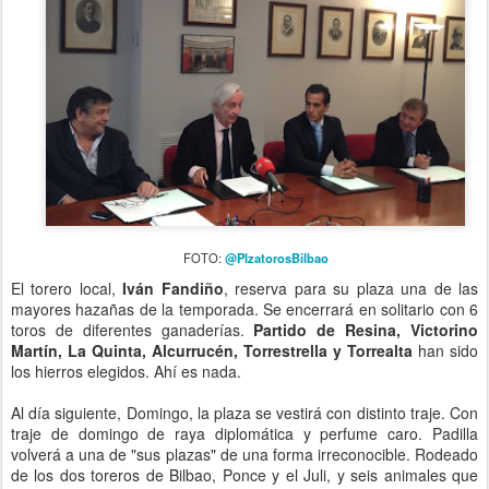
FOTO:
@PlzatorosBilbao
El torero local,
Iván Fandiño
, reserva para su plaza una de las
mayores hazañas de la temporada. Se encerrará en solitario con 6
toros de diferentes ganaderías.
Partido de Resina, Victorino
Martín, La Quinta, Alcurrucén, Torrestrella y Torrealta
han sido
los hierros elegidos. Ahí es nada.
Al día siguiente, Domingo, la plaza se vestirá con distinto traje. Con
traje de domingo de raya diplomática y perfume caro. Padilla
volverá a una de "sus plazas" de una forma irreconocible. Rodeado
de los dos toreros de Bilbao, Ponce y el Juli, y seis animales que