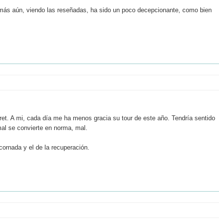
y más aún, viendo las reseñadas, ha sido un poco decepcionante, como bien
ret. A mi, cada día me ha menos gracia su tour de este año. Tendría sentido
al se convierte en norma, mal.
cornada y el de la recuperación.