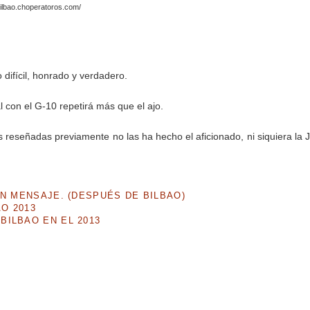
bilbao.choperatoros.com/
 difícil, honrado y verdadero.
al con el G-10 repetirá más que el ajo.
as reseñadas previamente no las ha hecho el aficionado, ni siquiera la 
UN MENSAJE. (DESPUÉS DE BILBAO)
O 2013
BILBAO EN EL 2013