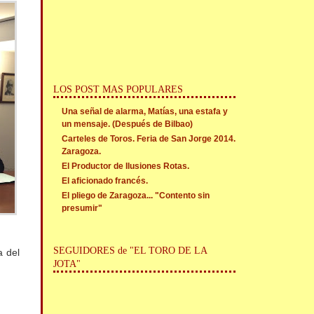
LOS POST MAS POPULARES
Una señal de alarma, Matías, una estafa y
un mensaje. (Después de Bilbao)
Carteles de Toros. Feria de San Jorge 2014.
Zaragoza.
El Productor de Ilusiones Rotas.
El aficionado francés.
El pliego de Zaragoza... "Contento sin
presumir"
SEGUIDORES de "EL TORO DE LA
a del
JOTA"