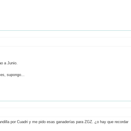
ao a Junio.
les, supongo...
ndilla por Cuadri y me pido esas ganaderías para ZGZ. ¿o hay que recordar