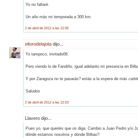
Yo no faltaré.
Un año más mi temporada a 300 km.
2 de abril de 2012 a las 22:00
eltorodelajota
dijo...
Yo tampoco, invitado08.
Pero viendo lo de Fandiño, igual adelanto mi presencia en Bilb
Y por Zaragoza no te pasarás? estás a la espera de más carte
Saludos
2 de abril de 2012 a las 22:03
Llavero dijo...
Pues yo, que queréis que os diga. Cambio a Juan Pedro y/o Ja
dónde estamos nosotros y dónde Bilbao?