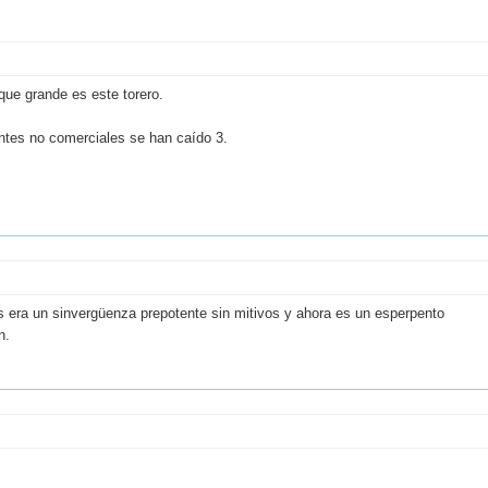
que grande es este torero.
antes no comerciales se han caído 3.
s era un sinvergüenza prepotente sin mitivos y ahora es un esperpento
n.