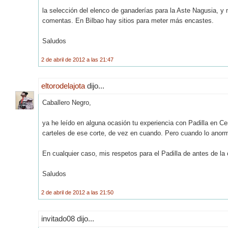
la selección del elenco de ganaderías para la Aste Nagusia, 
comentas. En Bilbao hay sitios para meter más encastes.
Saludos
2 de abril de 2012 a las 21:47
eltorodelajota
dijo...
Caballero Negro,
ya he leído en alguna ocasión tu experiencia con Padilla en Ce
carteles de ese corte, de vez en cuando. Pero cuando lo anorm
En cualquier caso, mis respetos para el Padilla de antes de la 
Saludos
2 de abril de 2012 a las 21:50
invitado08 dijo...