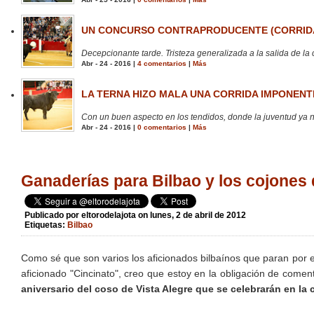
UN CONCURSO CONTRAPRODUCENTE (CORRIDA
Decepcionante tarde. Tristeza generalizada a la salida de la 
Abr - 24 - 2016 |
4 comentarios
|
Más
LA TERNA HIZO MALA UNA CORRIDA IMPONENTE
Con un buen aspecto en los tendidos, donde la juventud ya no
Abr - 24 - 2016 |
0 comentarios
|
Más
Ganaderías para Bilbao y los cojones
Publicado por
eltorodelajota
on lunes, 2 de abril de 2012
Etiquetas:
Bilbao
Como sé que son varios los aficionados bilbaínos que paran por e
aficionado "Cincinato", creo que estoy en la obligación de comen
aniversario del coso de Vista Alegre que se celebrarán en la c