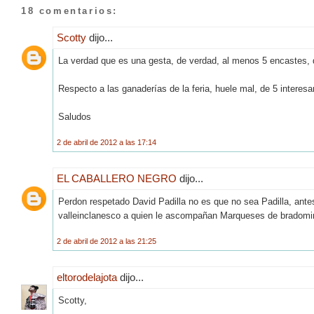
18 comentarios:
Scotty
dijo...
La verdad que es una gesta, de verdad, al menos 5 encastes, 
Respecto a las ganaderías de la feria, huele mal, de 5 interes
Saludos
2 de abril de 2012 a las 17:14
EL CABALLERO NEGRO
dijo...
Perdon respetado David Padilla no es que no sea Padilla, ante
valleinclanesco a quien le ascompañan Marqueses de bradomi
2 de abril de 2012 a las 21:25
eltorodelajota
dijo...
Scotty,