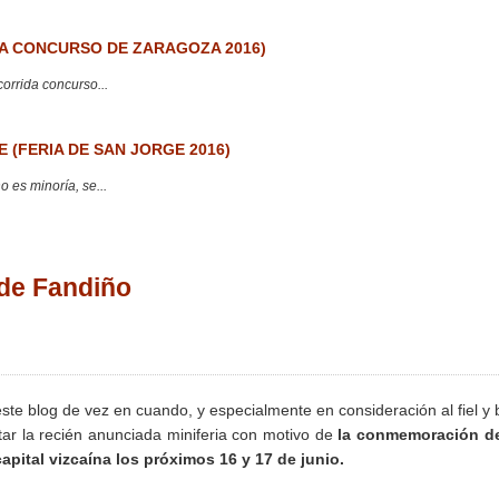
 CONCURSO DE ZARAGOZA 2016)
corrida concurso...
 (FERIA DE SAN JORGE 2016)
 es minoría, se...
 de Fandiño
ste blog de vez en cuando, y especialmente en consideración al fiel y
tar la recién anunciada miniferia con motivo de
la conmemoración de
apital vizcaína los próximos 16 y 17 de junio.