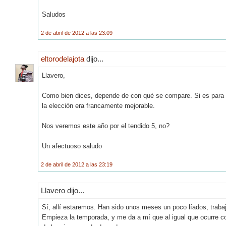
Saludos
2 de abril de 2012 a las 23:09
eltorodelajota
dijo...
Llavero,
Como bien dices, depende de con qué se compare. Si es para Z
la elección era francamente mejorable.
Nos veremos este año por el tendido 5, no?
Un afectuoso saludo
2 de abril de 2012 a las 23:19
Llavero dijo...
Sí, allí estaremos. Han sido unos meses un poco líados, trabajo,
Empieza la temporada, y me da a mí que al igual que ocurre con 