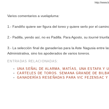
http://www.
Varios comentarios a
vuelapluma:
1.- Fandiño quiere ser figura del toreo y quiere serlo por el camino
2.- Padilla, yendo así, no es Padilla. Para Agosto, su
tourné
triunf
3.- La selección final de ganaderías para la Aste Nagusia entre l
Administrativa, sino los apoderados de varios toreros.
ENTRADAS RELACIONADAS:
UNA SEÑAL DE ALARMA, MATÍAS, UNA ESTAFA Y 
CARTELES DE TOROS. SEMANA GRANDE DE BILBA
GANADERÍAS RESEÑADAS PARA VIC FEZENSAC Y 