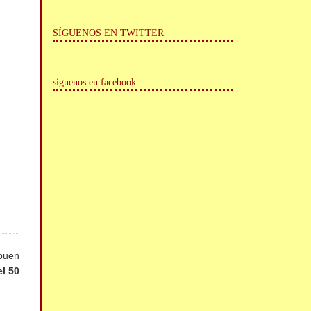
SÍGUENOS EN TWITTER
siguenos en facebook
 buen
l 50