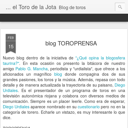
... el Toro de la Jota
Blog de toros
FEB
blog TOROPRENSA
15
Nuevo blog dentro de la iniciativa de
"¿Qué opina la blogosfera
taurina?"
. En esta ocasión os presento la bitácora de nuestro
amigo
Pablo G. Mancha
, periodista y "urdialista", que ofrece a los
aficionados un magnífico
blog
donde compagina dos de sus
grandes pasiones, los toros y la música. Además, repasa con todo
detalle y de manera actualizada la trayectoria de su paisano,
Diego
Urdiales
. Es el presentador de un programa de toros en una
televisión autonómica riojana y colabora con diversos medios de
comunicación. Siempre es un placer leerle. Como era de esperar,
Diego Urdiales
aparece nombrado en su
cuestionario
pero no en la
categoría de torero. Echarle un vistazo, es muy interesante lo que
dice.