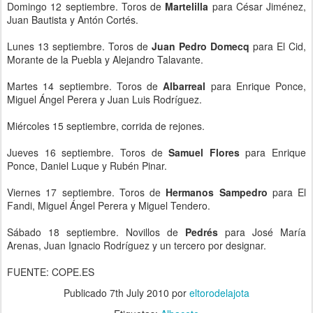
Domingo 12 septiembre. Toros de
Martelilla
para César Jiménez,
Juan Bautista y Antón Cortés.
Lunes 13 septiembre. Toros de
Juan Pedro Domecq
para El Cid,
Morante de la Puebla y Alejandro Talavante.
Martes 14 septiembre. Toros de
Albarreal
para Enrique Ponce,
Miguel Ángel Perera y Juan Luis Rodríguez.
Miércoles 15 septiembre, corrida de rejones.
Jueves 16 septiembre. Toros de
Samuel Flores
para Enrique
Ponce, Daniel Luque y Rubén Pinar.
Viernes 17 septiembre. Toros de
Hermanos Sampedro
para El
Fandi, Miguel Ángel Perera y Miguel Tendero.
Sábado 18 septiembre. Novillos de
Pedrés
para José María
Arenas, Juan Ignacio Rodríguez y un tercero por designar.
FUENTE: COPE.ES
Publicado
7th July 2010
por
eltorodelajota