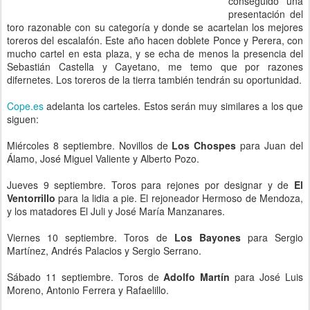
conseguido una
presentación del
toro razonable con su categoría y donde se acartelan los mejores
toreros del escalafón. Este año hacen doblete Ponce y Perera, con
mucho cartel en esta plaza, y se echa de menos la presencia del
Sebastián Castella y Cayetano, me temo que por razones
difernetes. Los toreros de la tierra también tendrán su oportunidad.
Cope.es
adelanta los carteles. Estos serán muy similares a los que
siguen:
Miércoles 8 septiembre. Novillos de
Los Chospes
para Juan del
Álamo, José Miguel Valiente y Alberto Pozo.
Jueves 9 septiembre. Toros para rejones por designar y de
El
Ventorrillo
para la lidia a pie. El rejoneador Hermoso de Mendoza,
y los matadores El Juli y José María Manzanares.
Viernes 10 septiembre. Toros de
Los Bayones
para Sergio
Martínez, Andrés Palacios y Sergio Serrano.
Sábado 11 septiembre. Toros de
Adolfo Martín
para José Luis
Moreno, Antonio Ferrera y Rafaelillo.