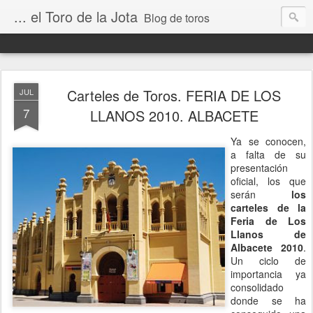
... el Toro de la Jota
Blog de toros
Carteles de Toros. FERIA DE LOS
JUL
7
LLANOS 2010. ALBACETE
Ya se conocen,
a falta de su
presentación
oficial, los que
serán
los
carteles de la
Feria de Los
Llanos de
Albacete 2010
.
Un ciclo de
importancia ya
consolidado
donde se ha