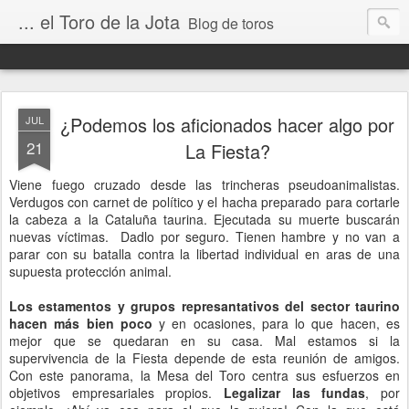
... el Toro de la Jota
Blog de toros
¿Podemos los aficionados hacer algo por
JUL
21
La Fiesta?
Viene fuego cruzado desde las trincheras pseudoanimalistas.
Verdugos con carnet de político y el hacha preparado para cortarle
la cabeza a la Cataluña taurina. Ejecutada su muerte buscarán
nuevas víctimas. Dadlo por seguro. Tienen hambre y no van a
parar con su batalla contra la libertad individual en aras de una
supuesta protección animal.
Los estamentos y grupos represantativos del sector taurino
hacen más bien poco
y en ocasiones, para lo que hacen, es
mejor que se quedaran en su casa. Mal estamos si la
supervivencia de la Fiesta depende de esta reunión de amigos.
Con este panorama, la Mesa del Toro centra sus esfuerzos en
objetivos empresariales propios.
Legalizar las fundas
, por