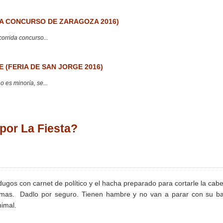
 CONCURSO DE ZARAGOZA 2016)
corrida concurso...
 (FERIA DE SAN JORGE 2016)
 es minoría, se...
por La Fiesta?
ugos con carnet de político y el hacha preparado para cortarle la cab
timas. Dadlo por seguro. Tienen hambre y no van a parar con su ba
nimal.