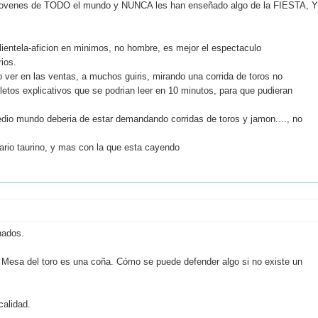
ovenes de TODO el mundo y NUNCA les han enseñado algo de la FIESTA, Y
lientela-aficion en minimos, no hombre, es mejor el espectaculo
ios.
r en las ventas, a muchos guiris, mirando una corrida de toros no
lletos explicativos que se podrian leer en 10 minutos, para que pudieran
edio mundo deberia de estar demandando corridas de toros y jamon...., no
ario taurino, y mas con la que esta cayendo
nados.
 Mesa del toro es una coña. Cómo se puede defender algo si no existe un
calidad.