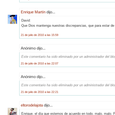
Enrique Martín
dijo...
David:
Que Dios mantenga nuestras discrepancias, que para estar de
21 de julio de 2010 a las 15:59
Anónimo dijo...
Este comentario ha sido eliminado por un administrador del blo
21 de julio de 2010 a las 22:07
Anónimo dijo...
Este comentario ha sido eliminado por un administrador del blo
21 de julio de 2010 a las 22:21
eltorodelajota
dijo...
Enrique, el día que estemos de acuerdo en todo, malo, malo. P