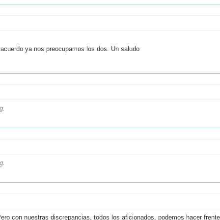
 acuerdo ya nos preocupamos los dos. Un saludo
g.
g.
ero con nuestras discrepancias, todos los aficionados, podemos hacer frente