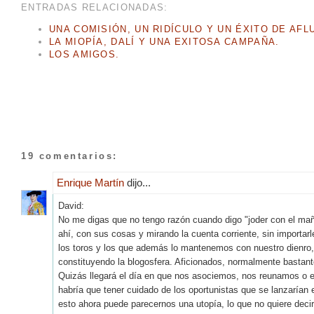
ENTRADAS RELACIONADAS:
UNA COMISIÓN, UN RIDÍCULO Y UN ÉXITO DE AFL
LA MIOPÍA, DALÍ Y UNA EXITOSA CAMPAÑA.
LOS AMIGOS.
19 comentarios:
Enrique Martín
dijo...
David:
No me digas que no tengo razón cuando digo "joder con el ma
ahí, con sus cosas y mirando la cuenta corriente, sin importar
los toros y los que además lo mantenemos con nuestro dienro,
constituyendo la blogosfera. Aficionados, normalmente bastant
Quizás llegará el día en que nos asociemos, nos reunamos o 
habría que tener cuidado de los oportunistas que se lanzarían 
esto ahora puede parecernos una utopía, lo que no quiere de