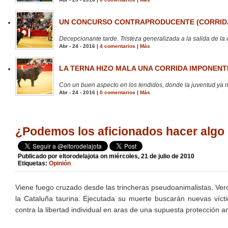
UN CONCURSO CONTRAPRODUCENTE (CORRIDA
Decepcionante tarde. Tristeza generalizada a la salida de la 
Abr - 24 - 2016 |
4 comentarios
|
Más
LA TERNA HIZO MALA UNA CORRIDA IMPONENTE
Con un buen aspecto en los tendidos, donde la juventud ya no
Abr - 24 - 2016 |
0 comentarios
|
Más
¿Podemos los aficionados hacer algo 
Publicado por
eltorodelajota
on miércoles, 21 de julio de 2010
Etiquetas:
Opinión
Viene fuego cruzado desde las trincheras pseudoanimalistas. Verd
la Cataluña taurina. Ejecutada su muerte buscarán nuevas víc
contra la libertad individual en aras de una supuesta protección a