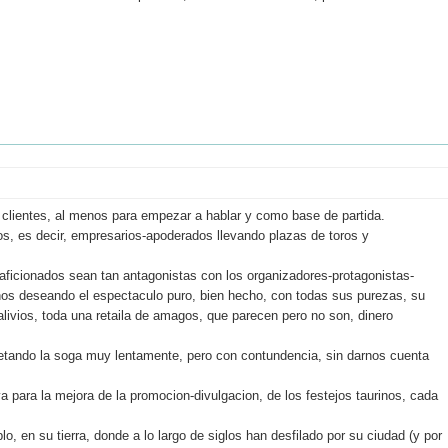
s clientes, al menos para empezar a hablar y como base de partida.
os, es decir, empresarios-apoderados llevando plazas de toros y
 aficionados sean tan antagonistas con los organizadores-protagonistas-
Unos deseando el espectaculo puro, bien hecho, con todas sus purezas, su
alivios, toda una retaila de amagos, que parecen pero no son, dinero
retando la soga muy lentamente, pero con contundencia, sin darnos cuenta
 para la mejora de la promocion-divulgacion, de los festejos taurinos, cada
, en su tierra, donde a lo largo de siglos han desfilado por su ciudad (y por