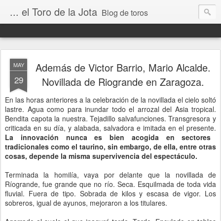
... el Toro de la Jota
Blog de toros
Además de Victor Barrio, Mario Alcalde.
MAY
29
Novillada de Riogrande en Zaragoza.
En las horas anteriores a la celebración de la novillada el cielo soltó
lastre. Agua como para inundar todo el arrozal del Asia tropical.
Bendita capota la nuestra. Tejadillo salvafunciones. Transgresora y
criticada en su día, y alabada, salvadora e imitada en el presente.
La innovación nunca es bien acogida en sectores
tradicionales como el taurino, sin embargo, de ella, entre otras
cosas, depende la misma supervivencia del espectáculo.
Terminada la homilía, vaya por delante que la novillada de
Ríogrande, fue grande que no río. Seca. Esquilmada de toda vida
fluvial. Fuera de tipo. Sobrada de kilos y escasa de vigor. Los
sobreros, igual de ayunos, mejoraron a los titulares.