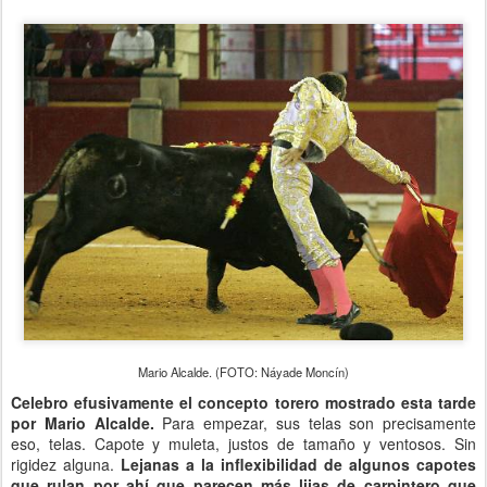
Mario Alcalde. (FOTO: Náyade Moncín)
Celebro efusivamente el concepto torero mostrado esta tarde
por Mario Alcalde.
Para empezar, sus telas son precisamente
eso, telas. Capote y muleta, justos de tamaño y ventosos. Sin
rigidez alguna.
Lejanas a la inflexibilidad de algunos capotes
que rulan por ahí que parecen más lijas de carpintero que