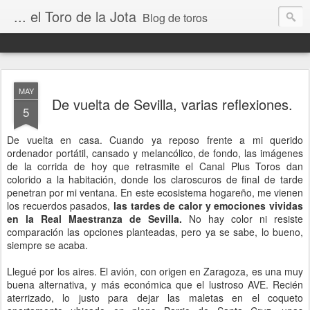
... el Toro de la Jota
Blog de toros
MAY
De vuelta de Sevilla, varias reflexiones.
5
De vuelta en casa. Cuando ya reposo frente a mi querido
ordenador portátil, cansado y melancólico, de fondo, las imágenes
de la corrida de hoy que retrasmite el Canal Plus Toros dan
colorido a la habitación, donde los claroscuros de final de tarde
penetran por mi ventana. En este ecosistema hogareño, me vienen
los recuerdos pasados,
las tardes de calor y emociones vividas
en la Real Maestranza de Sevilla.
No hay color ni resiste
comparación las opciones planteadas, pero ya se sabe, lo bueno,
siempre se acaba.
Llegué por los aires. El avión, con origen en Zaragoza, es una muy
buena alternativa, y más económica que el lustroso AVE. Recién
aterrizado, lo justo para dejar las maletas en el coqueto