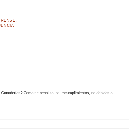
ORENSE.
UENCIA.
las Ganaderías? Como se penaliza los imcumplimientos, no debidos a