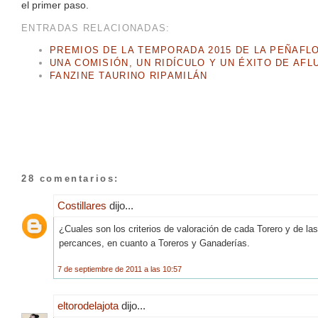
el primer paso.
ENTRADAS RELACIONADAS:
PREMIOS DE LA TEMPORADA 2015 DE LA PEÑAFL
UNA COMISIÓN, UN RIDÍCULO Y UN ÉXITO DE AFL
FANZINE TAURINO RIPAMILÁN
28 comentarios:
Costillares
dijo...
¿Cuales son los criterios de valoración de cada Torero y de 
percances, en cuanto a Toreros y Ganaderías.
7 de septiembre de 2011 a las 10:57
eltorodelajota
dijo...