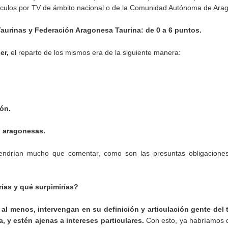
áculos por TV de ámbito nacional o de la Comunidad Autónoma de Ara
aurinas y Federación Aragonesa Taurina: de 0 a 6 puntos.
er,
el reparto de los mismos era de la siguiente manera:
ón.
n aragonesas.
endrían mucho que comentar, como son las presuntas obligaciones
ías y qué surpimirías?
 o al menos, intervengan en su definición y articulación gente del 
 y estén ajenas a intereses particulares.
Con esto, ya habríamos 