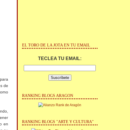
EL TORO DE LA JOTA EN TU EMAIL
TECLEA TU EMAIL:
 para
es de
 como
RANKING BLOGS ARAGON
endo,
tener
RANKING BLOGS "ARTE Y CULTURA"
do en