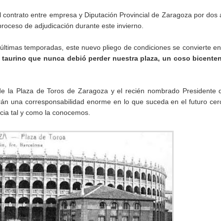
 el contrato entre empresa y Diputación Provincial de Zaragoza por dos
oceso de adjudicación durante este invierno.
 últimas temporadas, este nuevo pliego de condiciones se convierte e
 taurino que nunca debió perder nuestra plaza, un coso bicenten
de la Plaza de Toros de Zaragoza y el recién nombrado Presidente 
drán una corresponsabilidad enorme en lo que suceda en el futuro ce
ncia tal y como la conocemos.