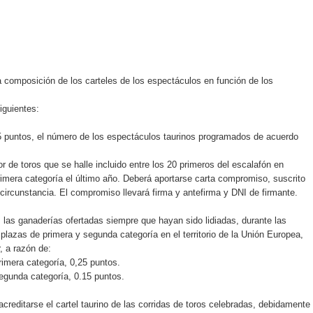
a composición de los carteles de los espectáculos en función de los
iguientes:
15 puntos, el número de los espectáculos taurinos programados de acuerdo
de toros que se halle incluido entre los 20 primeros del escalafón en
imera categoría el último año. Deberá aportarse carta compromiso, suscrito
circunstancia. El compromiso llevará firma y antefirma y DNI de firmante.
 las ganaderías ofertadas siempre que hayan sido lidiadas, durante las
plazas de primera y segunda categoría en el territorio de la Unión Europea,
, a razón de:
rimera categoría, 0,25 puntos.
segunda categoría, 0.15 puntos.
creditarse el cartel taurino de las corridas de toros celebradas, debidamente