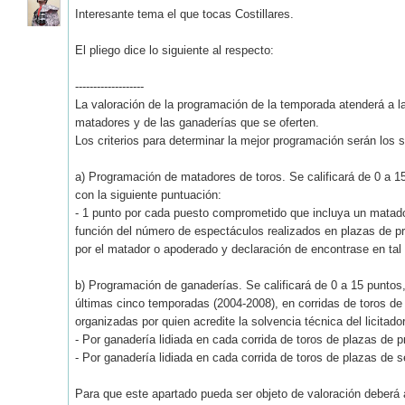
Interesante tema el que tocas Costillares.
El pliego dice lo siguiente al respecto:
-------------------
La valoración de la programación de la temporada atenderá a l
matadores y de las ganaderías que se oferten.
Los criterios para determinar la mejor programación serán los s
a) Programación de matadores de toros. Se calificará de 0 a 
con la siguiente puntuación:
- 1 punto por cada puesto comprometido que incluya un matador 
función del número de espectáculos realizados en plazas de pr
por el matador o apoderado y declaración de encontrase en tal 
b) Programación de ganaderías. Se calificará de 0 a 15 puntos,
últimas cinco temporadas (2004-2008), en corridas de toros de 
organizadas por quien acredite la solvencia técnica del licitador
- Por ganadería lidiada en cada corrida de toros de plazas de p
- Por ganadería lidiada en cada corrida de toros de plazas de 
Para que este apartado pueda ser objeto de valoración deberá a