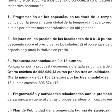
Noviembre del 2008. Para los que no lo conocen, a continuación s
respectiva baremación.
1.- Programación de los espectáculos taurinos de la temp
puntos por la programación global de la temporada (cada torero 
puntos por ofertar más espectáculos a los obligatorios.
2.- Mejoras en los precios de las localidades de 0 a 18 punto
descuento sobre el precio de las localidades, 2) el porcentaje de
especiales y otras iniciativas en precio.
3.- Propuesta económica: de 0 a 18 puntos.
Puntuación por la propuesta económica ofertada se puntuará de 0
Oferta máxima de 992.680,43 euros por las tres anualidade
Oferta mínima de 687.106,32 euros por las tres anualidades.........
18 puntos cuestan 305.574,11€
4.- Programación y actividades relacionadas con la promoci
de Zaragoza en general y otras propuestas, ideas o iniciativas e
5.- Plan de Publicidad de la temporada taurina de Zaragoza: 