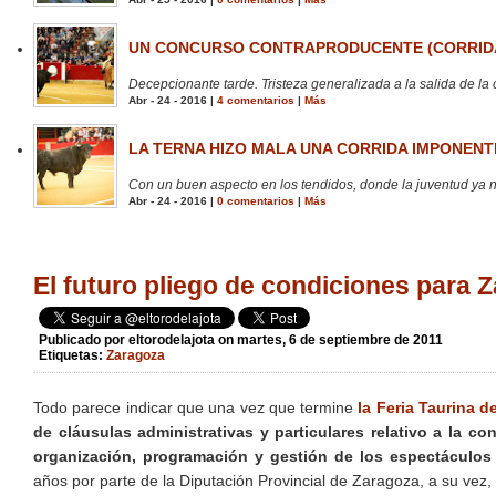
UN CONCURSO CONTRAPRODUCENTE (CORRIDA
Decepcionante tarde. Tristeza generalizada a la salida de la 
Abr - 24 - 2016 |
4 comentarios
|
Más
LA TERNA HIZO MALA UNA CORRIDA IMPONENTE
Con un buen aspecto en los tendidos, donde la juventud ya no
Abr - 24 - 2016 |
0 comentarios
|
Más
El futuro pliego de condiciones para 
Publicado por
eltorodelajota
on martes, 6 de septiembre de 2011
Etiquetas:
Zaragoza
Todo parece indicar que una vez que termine
la Feria Taurina de
de cláusulas administrativas y particulares relativo a la c
organización, programación y gestión de los espectáculos
años por parte de la Diputación Provincial de Zaragoza, a su vez, 