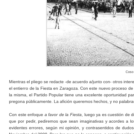
Coso 
Mientras el pliego se redacte -de acuerdo a/junto con- otros inte
el entierro de la Fiesta en Zaragoza. Con este nuevo proceso de 
la misma, el Partido Popular tiene una excelente oportunidad par
pregona públicamente. La afición queremos hechos, y no palabra
Con este enfoque
a favor de la Fiesta
, luego ya es cuestión de d
que por pedir, pediremos que sean imaginativas y acordes a lo
evidentes errores, según mi opinión, y contrasentidos de dudoso