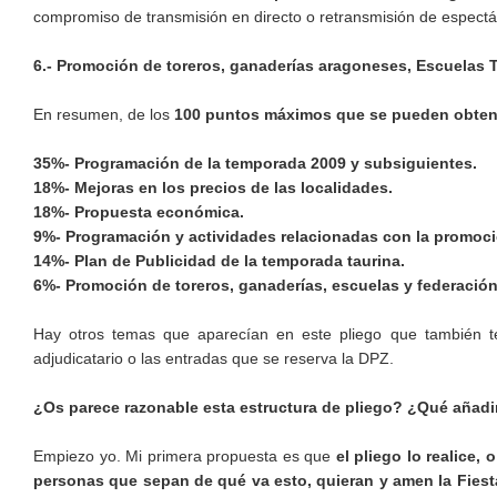
compromiso de transmisión en directo o retransmisión de espect
6.- Promoción de toreros, ganaderías aragoneses, Escuelas T
En resumen, de los
100 puntos máximos que se pueden obten
35%- Programación de la temporada 2009 y subsiguientes.
18%- Mejoras en los precios de las localidades.
18%- Propuesta económica.
9%- Programación y actividades relacionadas con la promoci
14%- Plan de Publicidad de la temporada taurina.
6%- Promoción de toreros, ganaderías, escuelas y federació
Hay otros temas que aparecían en este pliego que también t
adjudicatario o las entradas que se reserva la DPZ.
¿Os parece razonable esta estructura de pliego? ¿Qué añadir
Empiezo yo. Mi primera propuesta es que
el pliego lo realice,
personas que sepan de qué va esto, quieran y amen la Fiesta,