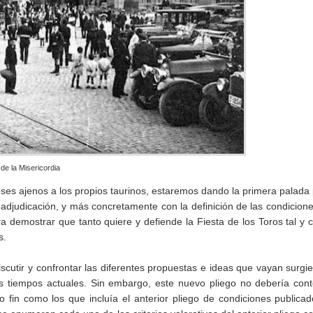
de la Misericordia
reses ajenos a los propios taurinos, estaremos dando la primera palada
adjudicación, y más concretamente con la definición de las condicion
a demostrar que tanto quiere y defiende la Fiesta de los Toros tal y
s.
iscutir y confrontar las diferentes propuestas e ideas que vayan surgi
s tiempos actuales. Sin embargo, este nuevo pliego no debería con
 fin como los que incluía el anterior pliego de condiciones publica