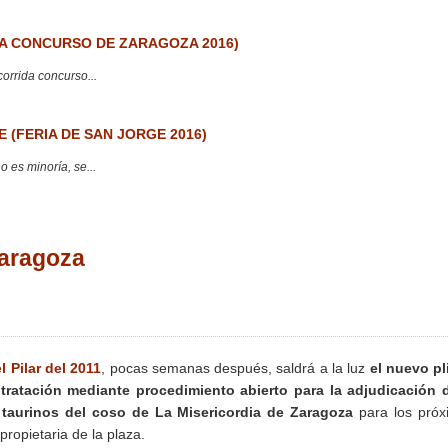
 CONCURSO DE ZARAGOZA 2016)
corrida concurso...
 (FERIA DE SAN JORGE 2016)
 es minoría, se...
Zaragoza
l Pilar del 2011
, pocas semanas después, saldrá a la luz
el nuevo pl
ontratación mediante procedimiento abierto para la adjudicación 
 taurinos del coso de La Misericordia de Zaragoza
para los próx
propietaria de la plaza.