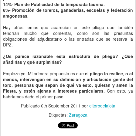
14%- Plan de Publicidad de la temporada taurina.
6%- Promoción de toreros, ganaderías, escuelas y federación
aragonesas.
Hay otros temas que aparecían en este pliego que también
tendrían mucho que comentar, como son las presuntas
obligaciones del adjudicatario o las entradas que se reserva la
DPZ.
¿Os parece razonable esta estructura de pliego? ¿Qué
añadirías y qué surpimirías?
Empiezo yo. Mi primera propuesta es que
el pliego lo realice, o al
menos, intervengan en su definición y articulación gente del
toro, personas que sepan de qué va esto, quieran y amen la
Fiesta, y estén ajenas a intereses particulares.
Con esto, ya
habríamos dado el primer paso.
Publicado
6th September 2011
por
eltorodelajota
Etiquetas:
Zaragoza