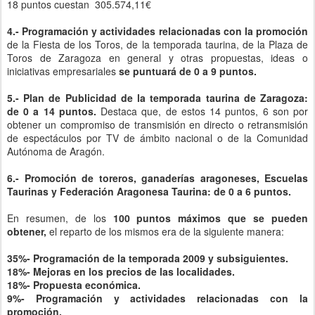
18 puntos cuestan 305.574,11€
4.- Programación y actividades relacionadas con la promoción
de la Fiesta de los Toros, de la temporada taurina, de la Plaza de
Toros de Zaragoza en general y otras propuestas, ideas o
iniciativas empresariales
se puntuará de 0 a 9 puntos.
5.- Plan de Publicidad de la temporada taurina de Zaragoza:
de 0 a 14 puntos.
Destaca que, de estos 14 puntos, 6 son por
obtener un compromiso de transmisión en directo o retransmisión
de espectáculos por TV de ámbito nacional o de la Comunidad
Autónoma de Aragón.
6.- Promoción de toreros, ganaderías aragoneses, Escuelas
Taurinas y Federación Aragonesa Taurina: de 0 a 6 puntos.
En resumen, de los
100 puntos máximos que se pueden
obtener,
el reparto de los mismos era de la siguiente manera:
35%- Programación de la temporada 2009 y subsiguientes.
18%- Mejoras en los precios de las localidades.
18%- Propuesta económica.
9%- Programación y actividades relacionadas con la
promoción.