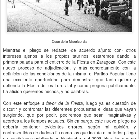
Coso de la Misericordia
Mientras el pliego se redacte -de acuerdo a/junto con- otros
intereses ajenos a los propios taurinos, estaremos dando la
primera palada para el entierro de la Fiesta en Zaragoza. Con este
nuevo proceso de adjudicación, y más concretamente con la
definición de las condiciones de la misma, el Partido Popular tiene
una excelente oportunidad para demostrar que tanto quiere y
defiende la Fiesta de los Toros tal y como pregona públicamente.
La afición queremos hechos, y no palabras.
Con este enfoque
a favor de la Fiesta
, luego ya es cuestión de
discutir y confrontar las diferentes propuestas e ideas que vayan
surgiendo, que por pedir, pediremos que sean imaginativas y
acordes a los tiempos actuales. Sin embargo, este nuevo pliego no
debería contener evidentes errores, según mi opinión, y
contrasentidos de dudoso fin como los que incluía el anterior pliego
de condiciones publicado en Noviembre del 2008. Para los que no