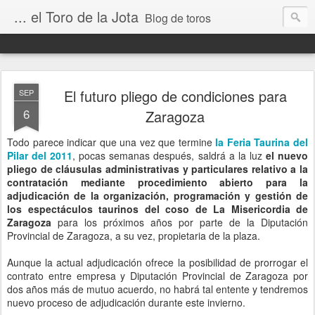
... el Toro de la Jota
Blog de toros
El futuro pliego de condiciones para
SEP
6
Zaragoza
Todo parece indicar que una vez que termine
la Feria Taurina del
Pilar del 2011
, pocas semanas después, saldrá a la luz
el nuevo
pliego de cláusulas administrativas y particulares relativo a la
contratación mediante procedimiento abierto para la
adjudicación de la organización, programación y gestión de
los espectáculos taurinos del coso de La Misericordia de
Zaragoza
para los próximos años por parte de la Diputación
Provincial de Zaragoza, a su vez, propietaria de la plaza.
Aunque la actual adjudicación ofrece la posibilidad de prorrogar el
contrato entre empresa y Diputación Provincial de Zaragoza por
dos años más de mutuo acuerdo, no habrá tal entente y tendremos
nuevo proceso de adjudicación durante este invierno.