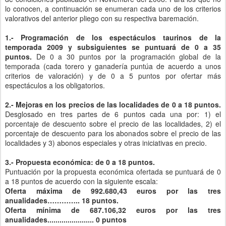
lo conocen, a continuación se enumeran cada uno de los criterios
valorativos del anterior pliego con su respectiva baremación.
1.- Programación de los espectáculos taurinos de la
temporada 2009 y subsiguientes se puntuará de 0 a 35
puntos.
De 0 a 30 puntos por la programación global de la
temporada (cada torero y ganadería puntúa de acuerdo a unos
criterios de valoración) y de 0 a 5 puntos por ofertar más
espectáculos a los obligatorios.
2.- Mejoras en los precios de las localidades de 0 a 18 puntos.
Desglosado en tres partes de 6 puntos cada una por: 1) el
porcentaje de descuento sobre el precio de las localidades, 2) el
porcentaje de descuento para los abonados sobre el precio de las
localidades y 3) abonos especiales y otras iniciativas en precio.
3.- Propuesta económica: de 0 a 18 puntos.
Puntuación por la propuesta económica ofertada se puntuará de 0
a 18 puntos de acuerdo con la siguiente escala:
Oferta máxima de 992.680,43 euros por las tres
anualidades………….. 18 puntos.
Oferta mínima de 687.106,32 euros por las tres
anualidades....................... 0 puntos