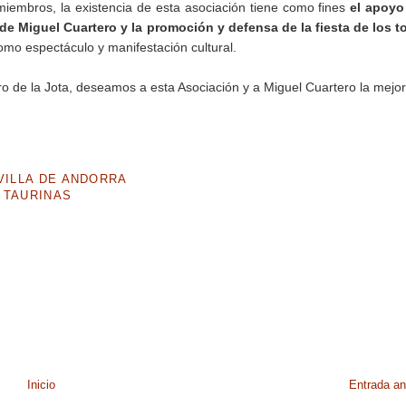
iembros, la existencia de esta asociación tiene como fines
el apoyo
 de Miguel Cuartero y la promoción y defensa de la fiesta de los t
omo espectáculo y manifestación cultural.
ro de la Jota, deseamos a esta Asociación y a Miguel Cuartero la mejo
"VILLA DE ANDORRA
 TAURINAS
Inicio
Entrada an