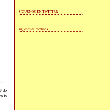
SÍGUENOS EN TWITTER
siguenos en facebook
28 de
rá la