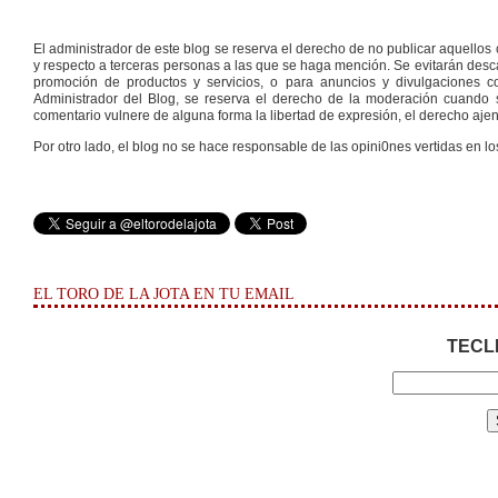
El administrador de este blog se reserva el derecho de no publicar aquello
y respecto a terceras personas a las que se haga mención. Se evitarán descal
promoción de productos y servicios, o para anuncios y divulgaciones con
Administrador del Blog, se reserva el derecho de la moderación cuando s
comentario vulnere de alguna forma la libertad de expresión, el derecho ajeno
Por otro lado, el blog no se hace responsable de las opini0nes vertidas en lo
EL TORO DE LA JOTA EN TU EMAIL
TECL