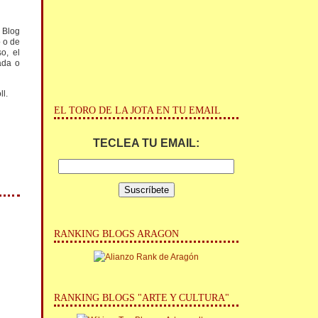
l Blog
o o de
o, el
ada o
ll.
EL TORO DE LA JOTA EN TU EMAIL
TECLEA TU EMAIL:
RANKING BLOGS ARAGON
RANKING BLOGS "ARTE Y CULTURA"