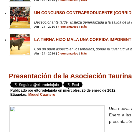
UN CONCURSO CONTRAPRODUCENTE (CORRIDA
Decepcionante tarde. Tristeza generalizada a la salida de la 
Abr - 24 - 2016 |
4 comentarios
|
Más
LA TERNA HIZO MALA UNA CORRIDA IMPONENTE
Con un buen aspecto en los tendidos, donde la juventud ya no
Abr - 24 - 2016 |
0 comentarios
|
Más
Presentación de la Asociación Taurin
Publicado por
eltorodelajota
on miércoles, 25 de enero de 2012
Etiquetas:
Miguel Cuartero
Una nueva a
Enero a las
presentación