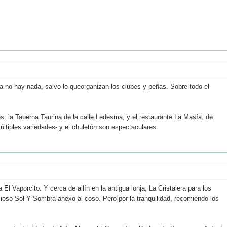
eria no hay nada, salvo lo queorganizan los clubes y peñas. Sobre todo el
: la Taberna Taurina de la calle Ledesma, y el restaurante La Masía, de
últiples variedades- y el chuletón son espectaculares.
El Vaporcito. Y cerca de allín en la antigua lonja, La Cristalera para los
icioso Sol Y Sombra anexo al coso. Pero por la tranquilidad, recomiendo los