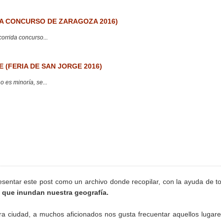
 CONCURSO DE ZARAGOZA 2016)
corrida concurso...
 (FERIA DE SAN JORGE 2016)
 es minoría, se...
sentar este post como un archivo donde recopilar, con la ayuda de t
o que inundan nuestra geografía.
ra ciudad, a muchos aficionados nos gusta frecuentar aquellos lugar