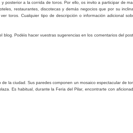
 y posterior a la corrida de toros. Por ello, os invito a participar de m
teles, restaurantes, discotecas y demás negocios que por su inclin
ver toros. Cualquier tipo de descripción o información adicional sob
el blog. Podéis hacer vuestras sugerencias en los comentarios del post
ro de la ciudad. Sus paredes componen un mosaico espectacular de to
plaza. Es habitual, durante la Feria del Pilar, encontrarte con aficiona