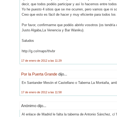
decir, que todos podéis participar y así lo hacemos entre todos
Yo he puesto 4 sitios que se me ocurren, pero vamos que ni so
Creo que esto es fácil de hacer y muy eficiente para todos los 
Por favor, confirmarme que podéis abrirlo vosotros (os tendría 
Justo Algaba,La Venencia y Bar Waniku).
Saludos
http://g.co/maps/thvbr
17 de enero de 2012 a las 11:29
Por la Puerta Grande
dijo...
En Santander Mesón el Castellano o Taberna La Montaña, ambo
17 de enero de 2012 a las 11:58
Anónimo dijo...
Al enlace de Madrid le falta la taberna de Antonio Sánchez, c/