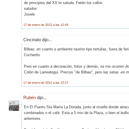
de principios del XX te saluda. Fetén los callos.
saludos
Josele
17 de enero de 2012 a las 12:44
Cincinato dijo...
Bilbao, en cuanto a ambiente taurino tipo tertulias, fuera de f
Cocherito.
Pero en cuanto a decoración, fotos y demás, se me ocurren dos
Colón de Larreategui. Precios "de Bilbao", pero las setas -en m
17 de enero de 2012 a las 13:27
Rubén
dijo...
En El Puerto Sta María La Dorada, junto al muelle donde atraca 
combinados o el café. Esta a 5 min de la Plaza, o bien el bull
anteriores.