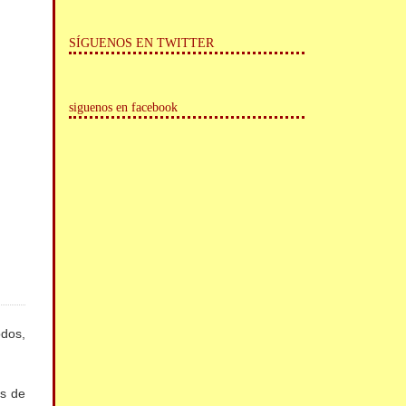
SÍGUENOS EN TWITTER
siguenos en facebook
odos,
es de