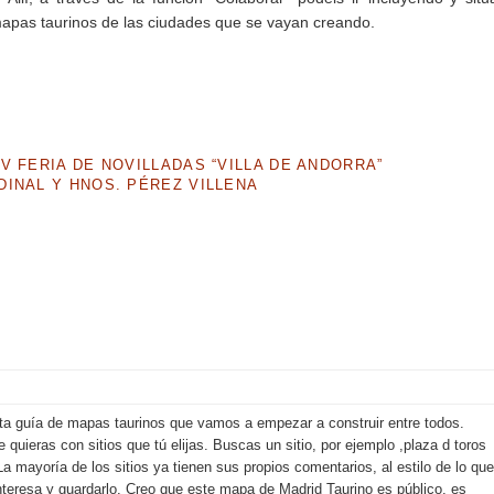
 mapas taurinos de las ciudades que se vayan creando.
V FERIA DE NOVILLADAS “VILLA DE ANDORRA”
DINAL Y HNOS. PÉREZ VILLENA
ta guía de mapas taurinos que vamos a empezar a construir entre todos.
ieras con sitios que tú elijas. Buscas un sitio, por ejemplo ,plaza d toros
a mayoría de los sitios ya tienen sus propios comentarios, al estilo de lo que
 interesa y guardarlo. Creo que este mapa de Madrid Taurino es público, es