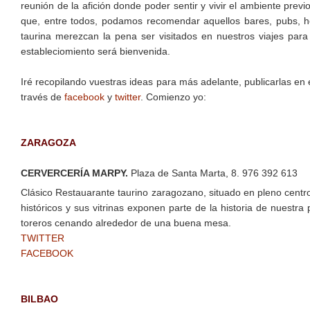
reunión de la afición donde poder sentir y vivir el ambiente previo
que, entre todos, podamos recomendar aquellos bares, pubs, ho
taurina merezcan la pena ser visitados en nuestros viajes para 
estableciomiento será bienvenida.
Iré recopilando vuestras ideas para más adelante, publicarlas en 
través de
facebook
y
twitter
. Comienzo yo:
ZARAGOZA
CERVERCERÍA MARPY.
Plaza de Santa Marta, 8. 976 392 613
Clásico Restauarante taurino zaragozano, situado en pleno cent
históricos y sus vitrinas exponen parte de la historia de nuestra 
toreros cenando alrededor de una buena mesa.
TWITTER
FACEBOOK
BILBAO