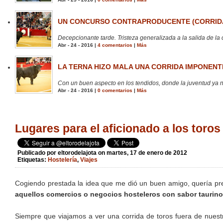
UN CONCURSO CONTRAPRODUCENTE (CORRIDA
Decepcionante tarde. Tristeza generalizada a la salida de la 
Abr - 24 - 2016 |
4 comentarios
|
Más
LA TERNA HIZO MALA UNA CORRIDA IMPONENTE
Con un buen aspecto en los tendidos, donde la juventud ya no
Abr - 24 - 2016 |
0 comentarios
|
Más
Lugares para el aficionado a los toros
Publicado por
eltorodelajota
on martes, 17 de enero de 2012
Etiquetas:
Hostelería
,
Viajes
Cogiendo prestada la idea que me dió un buen amigo, quería pre
aquellos comercios o negocios hosteleros con sabor taurin
Siempre que viajamos a ver una corrida de toros fuera de nuest