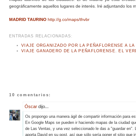
geográficamente aquellos lugares de interés. Iré adjuntando los
MADRID TAURINO
http://g.co/maps/thvbr
ENTRADAS RELACIONADAS:
VIAJE ORGANIZADO POR LA PEÑAFLORENSE A LA 
VIAJE GANADERO DE LA PEÑAFLORENSE. EL VER
10 comentarios:
Óscar
dijo...
Os propongo una manera ágil de compartir información para es
En Google Maps se pueden ir haciendo mapas de la ciudad que qu
de Las Ventas, y una vez seleccionado le das a "guardar en". L
aporta David en su post, así que sólo sería poner el sitio que