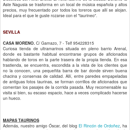
Aste Nagusia se trasforma en un local de música española y altos
precios, muy frecuentado por todos los toreros que allí se alojan.
Ideal para el que le guste rozarse con el "taurineo".
SEVILLA
CASA MORENO.
C/ Gamazo, 7 - Telf 954228315
Curiosa tienda de ultramarinos situada en pleno barrio Arenal,
donde es bastante habitual encontrarse grupos de aficionados
hablando de toros en la parte trasera de la propia tienda. En esa
trastienda, se encuentra, escondida a la vista de los clientes que
no la conocen, una pequeñita barra de bar donde sirven buena
chacina y conservas de calidad. Allí, entre paredes empapeladas
de antiguas fotos taurinas, se forman corrillos de aficionados que
comentan los pasajes de la corrida pasada. Muy recomensable su
visita si bien, su escaso espacio, hace a veces complicado hacerse
un hueco.
MAPAS TAURINOS
Además, nuestro amigo Óscar, del blog
El Rincón de Ordoñez
, ha