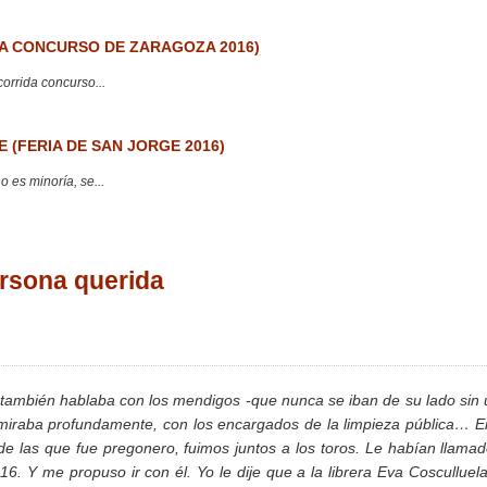
 CONCURSO DE ZARAGOZA 2016)
corrida concurso...
 (FERIA DE SAN JORGE 2016)
 es minoría, se...
ersona querida
e también hablaba con los mendigos -que nunca se iban de su lado sin
dmiraba profundamente, con los encargados de la limpieza pública… E
y de las que fue pregonero, fuimos juntos a los toros. Le habían llama
16. Y me propuso ir con él. Yo le dije que a la librera Eva Cosculluela