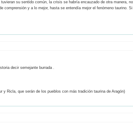
e tuvieran su sentido común, la crisis se habría encauzado de otra manera, no
de comprensión y a lo mejor, hasta se entendía mejor el fenómeno taurino. Si
storia decir semejante burrada .
 y Ricla, que serán de los pueblos con más tradición taurina de Aragón)