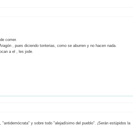
 de comer.
ragón , pues diciendo tonterias, como se aburren y no hacen nada.
can a el , les jode.
", "antidemócrata" y sobre todo "alejadísimo del pueblo". ¡Serán estúpidos la