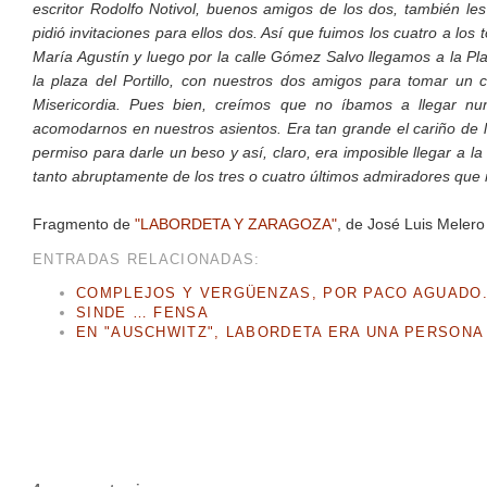
escritor Rodolfo Notivol, buenos amigos de los dos, también le
pidió invitaciones para ellos dos. Así que fuimos los cuatro a lo
María Agustín y luego por la calle Gómez Salvo llegamos a la 
la plaza del Portillo, con nuestros dos amigos para tomar u
Misericordia. Pues bien, creímos que no íbamos a llegar nu
acomodarnos en nuestros asientos. Era tan grande el cariño de 
permiso para darle un beso y así, claro, era imposible llegar a la
tanto abruptamente de los tres o cuatro últimos admiradores que no
Fragmento de
"LABORDETA Y ZARAGOZA"
, de José Luis Melero
ENTRADAS RELACIONADAS:
COMPLEJOS Y VERGÜENZAS, POR PACO AGUADO
SINDE … FENSA
EN "AUSCHWITZ", LABORDETA ERA UNA PERSONA