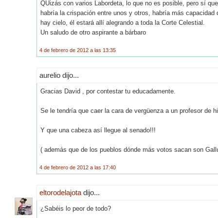
QUizás con varios Labordeta, lo que no es posible, pero sí qu
habría la crispación entre unos y otros, habría más capacidad 
hay cielo, él estará allí alegrando a toda la Corte Celestial.
Un saludo de otro aspirante a bárbaro
4 de febrero de 2012 a las 13:35
aurelio dijo...
Gracias David , por contestar tu educadamente.
Se le tendría que caer la cara de vergüenza a un profesor de hi
Y que una cabeza así llegue al senado!!!
( además que de los pueblos dónde más votos sacan son Gallur
4 de febrero de 2012 a las 17:40
eltorodelajota
dijo...
¿Sabéis lo peor de todo?