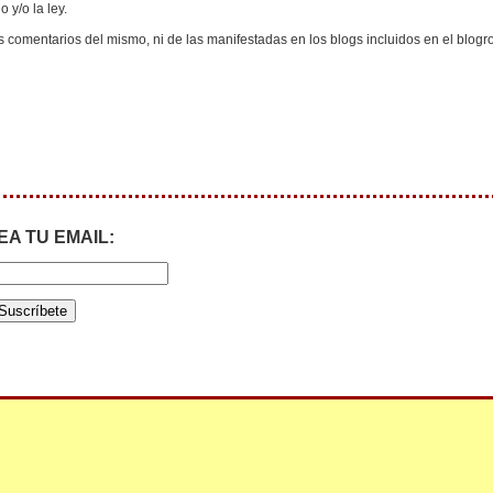
 y/o la ley.
s comentarios del mismo, ni de las manifestadas en los blogs incluidos en el blogro
EA TU EMAIL: