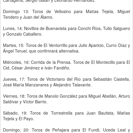
Cartagena, Sergio Galán y Leonardo Hernández.
Domingo 13: Toros de Vellosino para Matías Tejela, Miguel
Tendero y Juan del Álamo.
Lunes, 14: Novillos de Buenavista para Conchi Ríos, Tulio Salguero
y Gonzalo Caballero.
Martes, 15: Toros de El Ventorrillo para Julio Aparicio, Curro Díaz y
Ángel Teruel, que confirmará alternativa.
Miércoles, 16: Corrida de la Prensa. Toros de El Montecillo para El
Cid, César Jiménez e Iván Fandiño.
Jueves, 17: Toros de Victoriano del Río para Sebastián Castella,
José María Manzanares y Alejandro Talavante.
Viernes, 18: Toros de Manolo González para Miguel Abellán, Arturo
Saldívar y Víctor Barrio.
Sábado, 19: Toros de Torrestrella para Juan Bautista, Matías
Tejela y El Payo.
Domingo, 20: Toros de Peñajara para El Fundi, Uceda Leal y