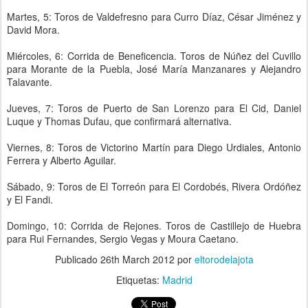
Martes, 5: Toros de Valdefresno para Curro Díaz, César Jiménez y
David Mora.
Miércoles, 6: Corrida de Beneficencia. Toros de Núñez del Cuvillo
para Morante de la Puebla, José María Manzanares y Alejandro
Talavante.
Jueves, 7: Toros de Puerto de San Lorenzo para El Cid, Daniel
Luque y Thomas Dufau, que confirmará alternativa.
Viernes, 8: Toros de Victorino Martín para Diego Urdiales, Antonio
Ferrera y Alberto Aguilar.
Sábado, 9: Toros de El Torreón para El Cordobés, Rivera Ordóñez
y El Fandi.
Domingo, 10: Corrida de Rejones. Toros de Castillejo de Huebra
para Rui Fernandes, Sergio Vegas y Moura Caetano.
Publicado
26th March 2012
por
eltorodelajota
Etiquetas:
Madrid