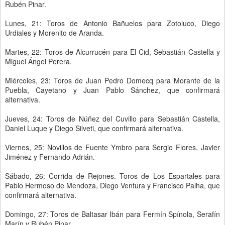
Rubén Pinar.
Lunes, 21: Toros de Antonio Bañuelos para Zotoluco, Diego
Urdiales y Morenito de Aranda.
Martes, 22: Toros de Alcurrucén para El Cid, Sebastián Castella y
Miguel Ángel Perera.
Miércoles, 23: Toros de Juan Pedro Domecq para Morante de la
Puebla, Cayetano y Juan Pablo Sánchez, que confirmará
alternativa.
Jueves, 24: Toros de Núñez del Cuvillo para Sebastián Castella,
Daniel Luque y Diego Silveti, que confirmará alternativa.
Viernes, 25: Novillos de Fuente Ymbro para Sergio Flores, Javier
Jiménez y Fernando Adrián.
Sábado, 26: Corrida de Rejones. Toros de Los Espartales para
Pablo Hermoso de Mendoza, Diego Ventura y Francisco Palha, que
confirmará alternativa.
Domingo, 27: Toros de Baltasar Ibán para Fermín Spínola, Serafín
Marín y Rubén Pinar.