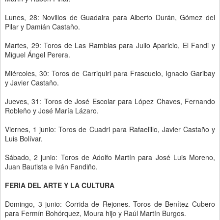
Lunes, 28: Novillos de Guadaira para Alberto Durán, Gómez del
Pilar y Damián Castaño.
Martes, 29: Toros de Las Ramblas para Julio Aparicio, El Fandi y
Miguel Ángel Perera.
Miércoles, 30: Toros de Carriquiri para Frascuelo, Ignacio Garibay
y Javier Castaño.
Jueves, 31: Toros de José Escolar para López Chaves, Fernando
Robleño y José María Lázaro.
Viernes, 1 junio: Toros de Cuadri para Rafaelillo, Javier Castaño y
Luis Bolívar.
Sábado, 2 junio: Toros de Adolfo Martín para José Luis Moreno,
Juan Bautista e Iván Fandiño.
FERIA DEL ARTE Y LA CULTURA
Domingo, 3 junio: Corrida de Rejones. Toros de Benítez Cubero
para Fermín Bohórquez, Moura hijo y Raúl Martín Burgos.