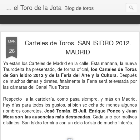
... el Toro de la Jota
Blog de toros
Carteles de Toros. SAN ISIDRO 2012.
MAR
26
MADRID
Ya están los Carteles de Madrid en la calle. Esta mañana, la nueva
Taurodelta ha presentado, de forma oficial,
los Carteles de Toros
de San Isidro 2012 y de la Feria del Arte y la Cultura.
Después
de muchos dimes y diretes, finalmente la Feria será televisada por
las cámaras del Canal Plus Toros.
Respecto a la cartelería, como pasa siempre, y más en Madrid,
hay días para todos los gustos, si bien se echa de menos algunos
nombres concretos.
José Tomás, El Juli, Enrique Ponce y Juan
Mora son las ausencias más destacadas.
Cada uno por motivos
distintos. San Isidro termina con un ciclo torista de mucho interés.