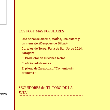
LOS POST MAS POPULARES
Una señal de alarma, Matías, una estafa y
un mensaje. (Después de Bilbao)
Carteles de Toros. Feria de San Jorge 2014.
Zaragoza.
El Productor de Ilusiones Rotas.
El aficionado francés.
El pliego de Zaragoza... "Contento sin
presumir"
SEGUIDORES de "EL TORO DE LA
JOTA"
renzo