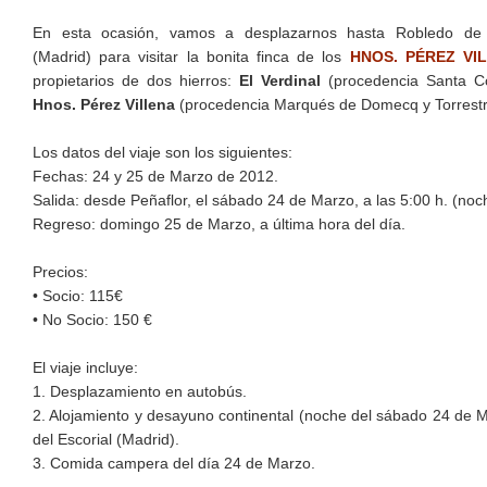
En esta ocasión, vamos a desplazarnos hasta Robledo de
(Madrid) para visitar la bonita finca de los
HNOS. PÉREZ VI
propietarios de dos hierros:
El Verdinal
(procedencia Santa C
Hnos. Pérez Villena
(procedencia Marqués de Domecq y Torrestr
Los datos del viaje son los siguientes:
Fechas: 24 y 25 de Marzo de 2012.
Salida: desde Peñaflor, el sábado 24 de Marzo, a las 5:00 h. (noc
Regreso: domingo 25 de Marzo, a última hora del día.
Precios:
• Socio: 115€
• No Socio: 150 €
El viaje incluye:
1. Desplazamiento en autobús.
2. Alojamiento y desayuno continental (noche del sábado 24 de 
del Escorial (Madrid).
3. Comida campera del día 24 de Marzo.