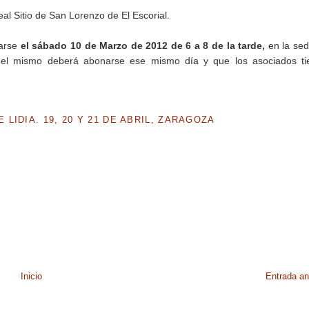
al Sitio de San Lorenzo de El Escorial.
tarse
el sábado 10 de Marzo de 2012 de 6 a 8 de la tarde,
en la sed
 del mismo deberá abonarse ese mismo día y que los asociados ti
IDIA. 19, 20 Y 21 DE ABRIL, ZARAGOZA
Inicio
Entrada an