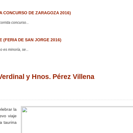
 CONCURSO DE ZARAGOZA 2016)
corrida concurso...
 (FERIA DE SAN JORGE 2016)
 es minoría, se...
Verdinal y Hnos. Pérez Villena
ebrar la
vo viaje
a taurina