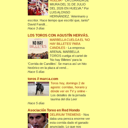
HUELVA
-
*LA CORRIDA DE
MIURA DEL 31 DE JULIO
DEL 2026 EN HUELVA.* Por
LUIS ALONSO
HERNÁNDEZ. Veterinario y
escritor. Hace tiempo que escribí que, tanto*
David Fandil...
Hace 3 días
LOS TOROS CON AGUSTÍN HERVÁS.
MARBELLA CUELGA EL 'NO
HAY BILLETES' PARA
CANDILES
-
La empresa
ARENAL MARBELLA
TOROS cuelga el cartel de
'No hay Billetes' para la
‘Corrida de Candiles’. Se marca así un hito
histórico en la plaza al vend...
Hace 5 días
toros // marca.com
Toros hoy, domingo 2 de
agosto: corridas, horario y
dónde ver en TV y online
-
Los detalles de la jornada
taurina del día Leer
Hace 5 días
Asociación Toreo en Red Hondo
DELIRIUM TREMENS
-
Nos
daba una pereza enorme ver
esta corrida dado el ganado
anunciado. Lo que nos