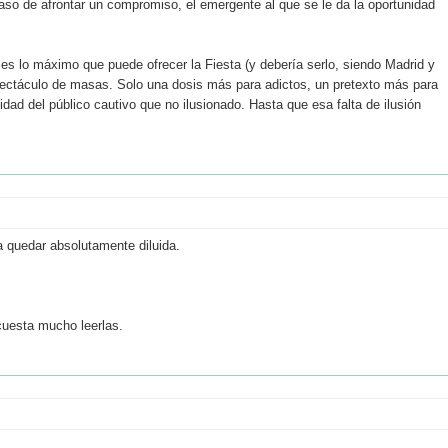
 paso de afrontar un compromiso, el emergente al que se le da la oportunidad
to es lo máximo que puede ofrecer la Fiesta (y debería serlo, siendo Madrid y
ectáculo de masas. Solo una dosis más para adictos, un pretexto más para
idad del público cautivo que no ilusionado. Hasta que esa falta de ilusión
 a quedar absolutamente diluida.
cuesta mucho leerlas.