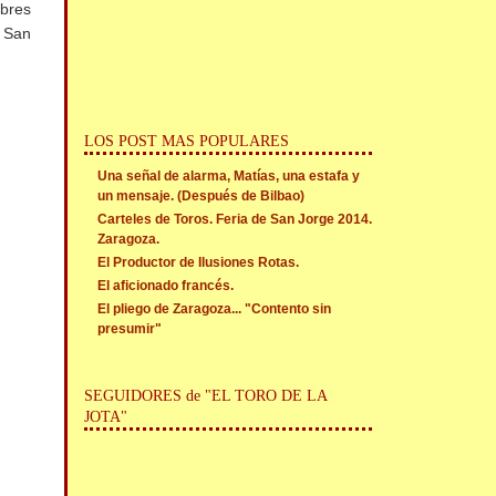
mbres
. San
LOS POST MAS POPULARES
Una señal de alarma, Matías, una estafa y
un mensaje. (Después de Bilbao)
Carteles de Toros. Feria de San Jorge 2014.
Zaragoza.
El Productor de Ilusiones Rotas.
El aficionado francés.
El pliego de Zaragoza... "Contento sin
presumir"
SEGUIDORES de "EL TORO DE LA
JOTA"