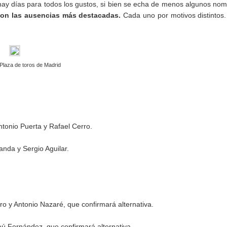
hay días para todos los gustos, si bien se echa de menos algunos no
son las ausencias más destacadas.
Cada uno por motivos distintos
Plaza de toros de Madrid
tonio Puerta y Rafael Cerro.
anda y Sergio Aguilar.
ro y Antonio Nazaré, que confirmará alternativa.
ú Fernández, que confirmará alternativa.