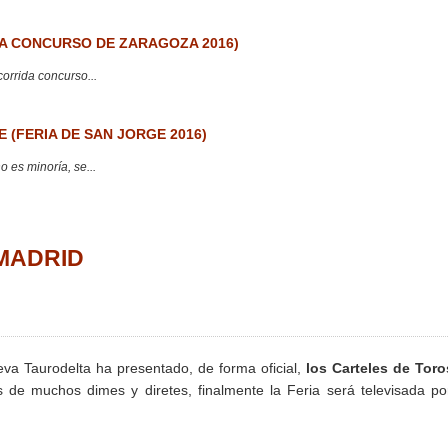
 CONCURSO DE ZARAGOZA 2016)
corrida concurso...
 (FERIA DE SAN JORGE 2016)
 es minoría, se...
. MADRID
eva Taurodelta ha presentado, de forma oficial,
los Carteles de Toro
de muchos dimes y diretes, finalmente la Feria será televisada po