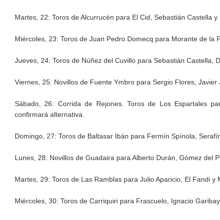
Martes, 22: Toros de Alcurrucén para El Cid, Sebastián Castella y
Miércoles, 23: Toros de Juan Pedro Domecq para Morante de la P
Jueves, 24: Toros de Núñez del Cuvillo para Sebastián Castella, Da
Viernes, 25: Novillos de Fuente Ymbro para Sergio Flores, Javier
Sábado, 26: Corrida de Rejones. Toros de Los Espartales p
confirmará alternativa.
Domingo, 27: Toros de Baltasar Ibán para Fermín Spínola, Serafí
Lunes, 28: Novillos de Guadaira para Alberto Durán, Gómez del P
Martes, 29: Toros de Las Ramblas para Julio Aparicio, El Fandi y 
Miércoles, 30: Toros de Carriquiri para Frascuelo, Ignacio Garibay