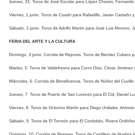
Jueves, 31: Toros de José Escolar para López Chaves, Fernando
Viernes, 1 junio: Toros de Cuadri para Rafaelillo, Javier Castaño y 
Sábado, 2 junio: Toros de Adolfo Martín para José Luis Moreno, J
FERIA DEL ARTE Y LA CULTURA
Domingo, 3 junio: Corrida de Rejones. Toros de Benítez Cubero 
Martes, 5: Toros de Valdefresno para Curro Díaz, César Jiménez 
Miércoles, 6: Corrida de Beneficencia. Toros de Núñez del Cuvill
Jueves, 7: Toros de Puerto de San Lorenzo para El Cid, Daniel L
Viernes, 8: Toros de Victorino Martín para Diego Urdiales, Antonio 
Sábado, 9: Toros de El Torreón para El Cordobés, Rivera Ordóñez
Domingo, 10: Corrida de Rejones. Toros de Castillejo de Huebra