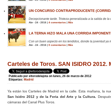
UN CONCURSO CONTRAPRODUCENTE (CORRIDA
Decepcionante tarde. Tristeza generalizada a la salida de la 
Abr - 24 - 2016 |
4 comentarios
|
Más
LA TERNA HIZO MALA UNA CORRIDA IMPONENTE
Con un buen aspecto en los tendidos, donde la juventud ya no
Abr - 24 - 2016 |
0 comentarios
|
Más
Carteles de Toros. SAN ISIDRO 2012
Publicado por
eltorodelajota
on lunes, 26 de marzo de 2012
Etiquetas:
Madrid
Ya están los Carteles de Madrid en la calle. Esta mañana, la nu
San Isidro 2012 y de la Feria del Arte y la Cultura.
Después 
cámaras del Canal Plus Toros.