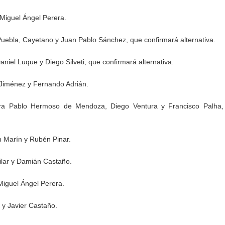
 Miguel Ángel Perera.
uebla, Cayetano y Juan Pablo Sánchez, que confirmará alternativa.
niel Luque y Diego Silveti, que confirmará alternativa.
 Jiménez y Fernando Adrián.
ara Pablo Hermoso de Mendoza, Diego Ventura y Francisco Palha,
n Marín y Rubén Pinar.
ilar y Damián Castaño.
Miguel Ángel Perera.
 y Javier Castaño.