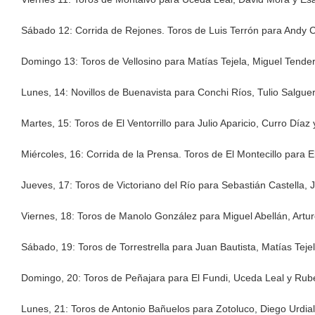
Sábado 12: Corrida de Rejones. Toros de Luis Terrón para Andy
Domingo 13: Toros de Vellosino para Matías Tejela, Miguel Tende
Lunes, 14: Novillos de Buenavista para Conchi Ríos, Tulio Salgue
Martes, 15: Toros de El Ventorrillo para Julio Aparicio, Curro Díaz
Miércoles, 16: Corrida de la Prensa. Toros de El Montecillo para 
Jueves, 17: Toros de Victoriano del Río para Sebastián Castella,
Viernes, 18: Toros de Manolo González para Miguel Abellán, Arturo
Sábado, 19: Toros de Torrestrella para Juan Bautista, Matías Tejel
Domingo, 20: Toros de Peñajara para El Fundi, Uceda Leal y Rubé
Lunes, 21: Toros de Antonio Bañuelos para Zotoluco, Diego Urdia