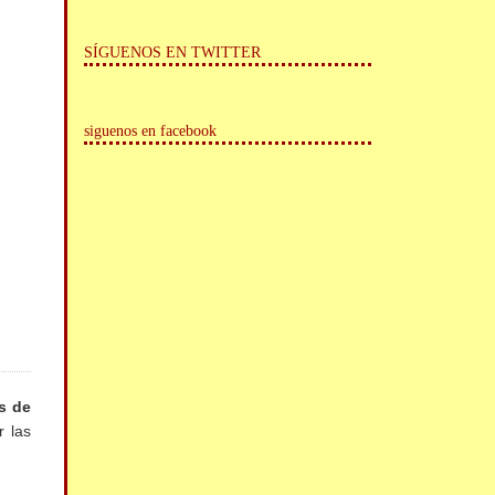
SÍGUENOS EN TWITTER
siguenos en facebook
s de
r las