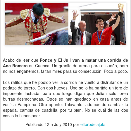
Acabo de leer que
Ponce y El Juli van a matar una corrida de
Ana Romero
en Cuenca. Un granito de arena para el sueño, pero
no nos engañemos, faltan miles para su consecución. Poco a poco.
Los ratitos que he podido ver la corrida he vuelto a disfrutar de un
pedazo de torero. Con dos huevos. Uno se lo ha partido un toro de
imponente fachada, para que luego digan que Julian solo torea
burras desmochadas. Otros se han quedado en casa antes de
venir a Pamplona. Otro apunte: Talavante, además de cambiar tu
espada, cambia de cuadrilla, por tu bien. No se cuál de las dos
cosas la tienes peor.
Publicado
12th July 2010
por
eltorodelajota