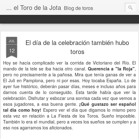
... el Toro de la Jota
Blog de toros
El día de la celebración también hubo
JUL
12
toros
Hoy se hacía complicado ver la corrida de Victoriano del Río. El
mando de la tele se iba hacia otro canal.
Querencia a "la Roja"
,
pero no precisamente a la pañosa. Mira que tenía ganas de ver a
El Juli en Pamplona, pero ni por esas. Hoy tocaba España. Lo de
ayer fue histórico, deberán pasar días, meses e incluso años para
darnos cuenta de lo conseguido. Esta tarde había que ver la
celebración. Disfrutar y esbozar una sonrisa cada vez que vemos a
esos jugadores, a esa buena gente.
¡Qué gustazo ser español
tal día como hoy!
Espero ver el día que digamos lo mismo pero
esta vez en relación a La Fiesta de los Toros. Sueño imposible.
También lo era el mundial, pero a veces los sueños se cumplen y a
eso nos agarramos los aficionados.