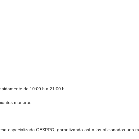
rrumpidamente de 10:00 h a 21:00 h
guientes maneras:
resa especializada GESPRO, garantizando así a los aficionados una 