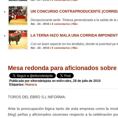
UN CONCURSO CONTRAPRODUCENTE (CORRIDA
Decepcionante tarde. Tristeza generalizada a la salida de la 
Abr - 24 - 2016 |
4 comentarios
|
Más
LA TERNA HIZO MALA UNA CORRIDA IMPONENTE
Con un buen aspecto en los tendidos, donde la juventud ya no
Abr - 24 - 2016 |
0 comentarios
|
Más
Mesa redonda para aficionados sobre
Publicado por
eltorodelajota
on miércoles, 28 de julio de 2010
Etiquetas:
Huesca
TOROS DEL EBRO S.L INFORMA:
Ante la preocupación lógica tanto de esta empresa como la mos
blog
) peñas y aficionados oscenses respecto a la celebración po