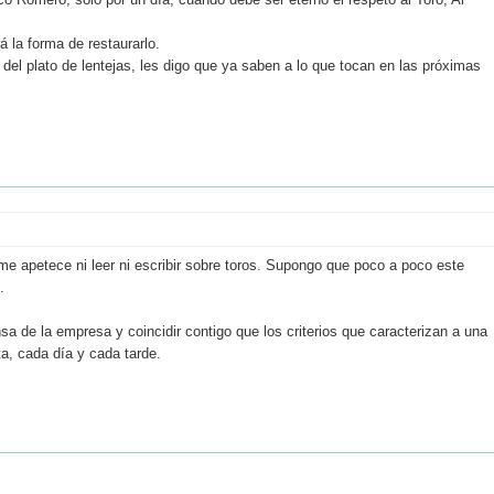
 la forma de restaurarlo.
del plato de lentejas, les digo que ya saben a lo que tocan en las próximas
me apetece ni leer ni escribir sobre toros. Supongo que poco a poco este
.
sa de la empresa y coincidir contigo que los criterios que caracterizan a una
ta, cada día y cada tarde.