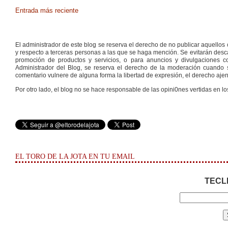
Entrada más reciente
El administrador de este blog se reserva el derecho de no publicar aquello
y respecto a terceras personas a las que se haga mención. Se evitarán descal
promoción de productos y servicios, o para anuncios y divulgaciones con
Administrador del Blog, se reserva el derecho de la moderación cuando s
comentario vulnere de alguna forma la libertad de expresión, el derecho ajeno
Por otro lado, el blog no se hace responsable de las opini0nes vertidas en lo
EL TORO DE LA JOTA EN TU EMAIL
TECL