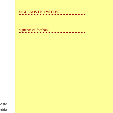
SÍGUENOS EN TWITTER
siguenos en facebook
 este
rrida