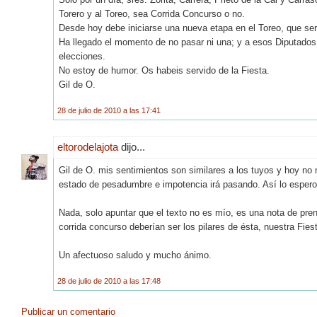
Torero y al Toreo, sea Corrida Concurso o no.
Desde hoy debe iniciarse una nueva etapa en el Toreo, que será
Ha llegado el momento de no pasar ni una; y a esos Diputados 
elecciones.
No estoy de humor. Os habeis servido de la Fiesta.
Gil de O.
28 de julio de 2010 a las 17:41
eltorodelajota
dijo...
Gil de O. mis sentimientos son similares a los tuyos y hoy no 
estado de pesadumbre e impotencia irá pasando. Así lo espero
Nada, solo apuntar que el texto no es mío, es una nota de pren
corrida concurso deberían ser los pilares de ésta, nuestra Fies
Un afectuoso saludo y mucho ánimo.
28 de julio de 2010 a las 17:48
Publicar un comentario