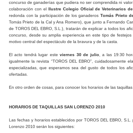
concurso de ganaderías que pudiera no ser comprendida ni valor
colaboración con el
Ilustre Colegio Oficial de Veterinarios d
redonda con la participación de los ganaderos
Tomás Prieto de
Tomás Prieto de la Cal y Ana Romero), que junto a Fernando Carr
de TOROS DEL EBRO, S.L.), tratarán de explicar a todos los afici
concurso, desde su amplia experiencia en este tipo de festejos 
motivo central del espectáculo de la bravura y de la casta.
El acto tendrá lugar este
viernes 30 de julio
, a las 19:30 h
igualmente la revista “TOROS DEL EBRO”, cuidadosamente elab
especializadas, que esperamos sea del gusto de todos los afi
ofertadas.
En otro orden de cosas, para conocer los horarios de las taquilla
HORARIOS DE TAQUILLAS SAN LORENZO 2010
Las fechas y horarios establecidos por TOROS DEL EBRO, S.L. p
Lorenzo 2010 serán los siguientes: