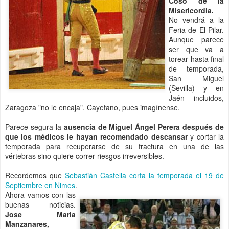
Coso de la
Misericordia.
No vendrá a la
Feria de El Pilar.
Aunque parece
ser que va a
torear hasta final
de temporada,
San Miguel
(Sevilla) y en
Jaén incluidos,
Zaragoza "no le encaja". Cayetano, pues imagínense.
Parece segura la
ausencia de Miguel Ángel Perera después de
que los médicos le hayan recomendado descansar
y cortar la
temporada para recuperarse de su fractura en una de las
vértebras sino quiere correr riesgos irreversibles.
Recordemos que
Sebastián Castella corta la temporada el 19 de
Septiembre en Nimes
.
Ahora vamos con las
buenas noticias.
Jose Maria
Manzanares,