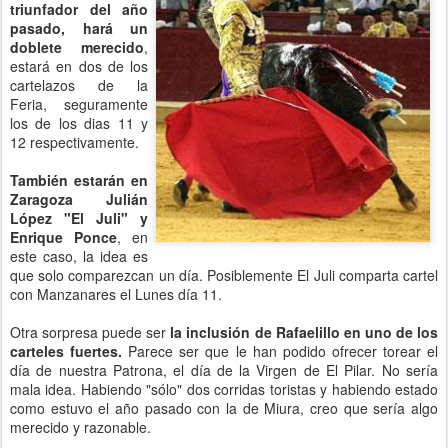
triunfador del año
pasado, hará un
doblete merecido
,
estará en dos de los
cartelazos de la
Feria, seguramente
los de los dias 11 y
12 respectivamente.
También estarán en
Zaragoza Julián
López "El Juli" y
Enrique Ponce
, en
este caso, la idea es
que solo comparezcan un día. Posiblemente El Juli comparta cartel
con Manzanares el Lunes día 11.
Otra sorpresa puede ser
la inclusión de Rafaelillo en uno de los
carteles fuertes.
Parece ser que le han podido ofrecer torear el
día de nuestra Patrona, el día de la Virgen de El Pilar. No sería
mala idea. Habiendo "sólo" dos corridas toristas y habiendo estado
como estuvo el año pasado con la de Miura, creo que sería algo
merecido y razonable.