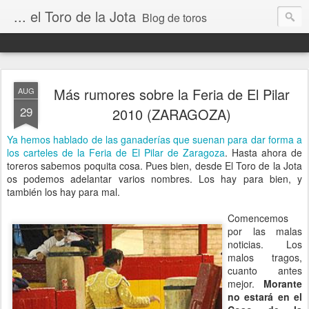
... el Toro de la Jota
Blog de toros
Más rumores sobre la Feria de El Pilar
AUG
29
2010 (ZARAGOZA)
Ya hemos hablado de las ganaderías que suenan para dar forma a
los carteles de la Feria de El Pilar de Zaragoza
. Hasta ahora de
toreros sabemos poquita cosa. Pues bien, desde El Toro de la Jota
os podemos adelantar varios nombres. Los hay para bien, y
también los hay para mal.
Comencemos
por las malas
noticias. Los
malos tragos,
cuanto antes
mejor.
Morante
no estará en el