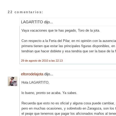
22 comentarios:
LAGARTITO dijo...
Vaya vacaciones que te has pegado, Toro de la jota.
Con respecto a la Feria del Pilar, en mi opinión con la ausen
primera tienen que estar las principales figuras disponibles,
tendrian que hacer doblete y esa tendria que ser la base de la 
29 de agosto de 2010 a las 22:13
eltorodelajota
dijo...
Hola LAGARTITO,
lo bueno, pronto se acaba. Ya sabes.
Recuerda que esto no es oficial y alguna cosa puede cambiar, pe
pero en muchas ocasiones, y sobretodo en Zaragoza, son los t
el peaje que tenemos que pagar los aficionados maños al tener