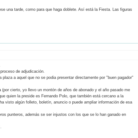
se una tarde, como para que haga doblete. Así está la Fiesta. Las figuras
.
 proceso de adjudicación.
a plaza a aquel que no se podia presentar directamente por "buen pagador"
a (por cierto, yo llevo un montón de años de abonado y el año pasado me
ue quien la preside es Fernando Polo, que también está cercano a la
 visto algún folleto, boletín, anuncio o puede ampliar información de esa
reros punteros, además se ser injustos con los que se lo han ganado en
.