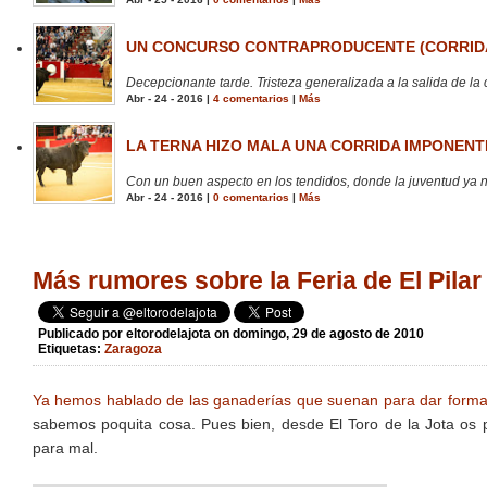
UN CONCURSO CONTRAPRODUCENTE (CORRIDA
Decepcionante tarde. Tristeza generalizada a la salida de la 
Abr - 24 - 2016 |
4 comentarios
|
Más
LA TERNA HIZO MALA UNA CORRIDA IMPONENTE
Con un buen aspecto en los tendidos, donde la juventud ya no
Abr - 24 - 2016 |
0 comentarios
|
Más
Más rumores sobre la Feria de El Pil
Publicado por
eltorodelajota
on domingo, 29 de agosto de 2010
Etiquetas:
Zaragoza
Ya hemos hablado de las ganaderías que suenan para dar forma a
sabemos poquita cosa. Pues bien, desde El Toro de la Jota os 
para mal.