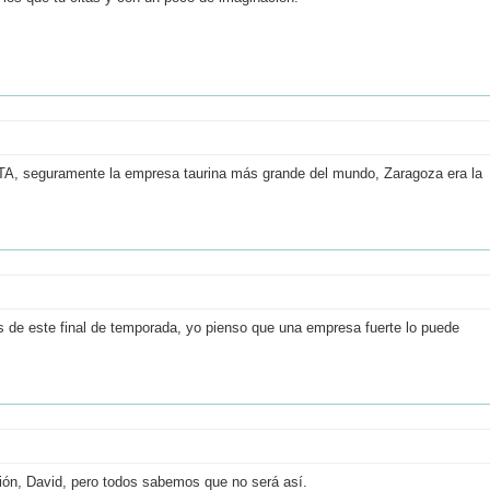
 seguramente la empresa taurina más grande del mundo, Zaragoza era la
s de este final de temporada, yo pienso que una empresa fuerte lo puede
ión, David, pero todos sabemos que no será así.