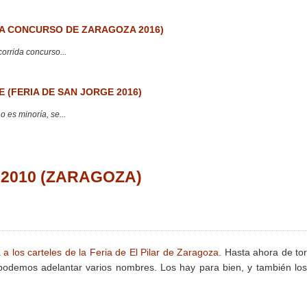
 CONCURSO DE ZARAGOZA 2016)
corrida concurso...
 (FERIA DE SAN JORGE 2016)
 es minoría, se...
ar 2010 (ZARAGOZA)
 los carteles de la Feria de El Pilar de Zaragoza
. Hasta ahora de to
podemos adelantar varios nombres. Los hay para bien, y también lo