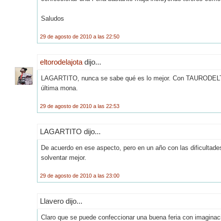
Saludos
29 de agosto de 2010 a las 22:50
eltorodelajota
dijo...
LAGARTITO, nunca se sabe qué es lo mejor. Con TAURODELTA,
última mona.
29 de agosto de 2010 a las 22:53
LAGARTITO dijo...
De acuerdo en ese aspecto, pero en un año con las dificultade
solventar mejor.
29 de agosto de 2010 a las 23:00
Llavero dijo...
Claro que se puede confeccionar una buena feria con imaginac