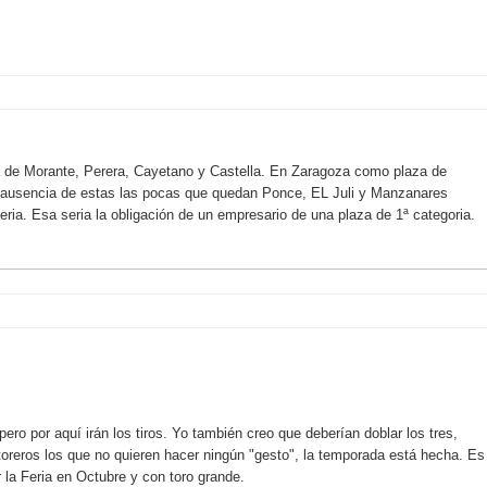
cia de Morante, Perera, Cayetano y Castella. En Zaragoza como plaza de
 en ausencia de estas las pocas que quedan Ponce, EL Juli y Manzanares
feria. Esa seria la obligación de un empresario de una plaza de 1ª categoria.
ro por aquí irán los tiros. Yo también creo que deberían doblar los tres,
oreros los que no quieren hacer ningún "gesto", la temporada está hecha. Es
 la Feria en Octubre y con toro grande.