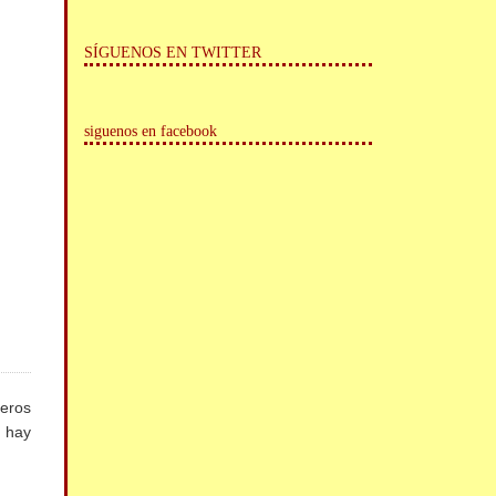
SÍGUENOS EN TWITTER
siguenos en facebook
reros
s hay