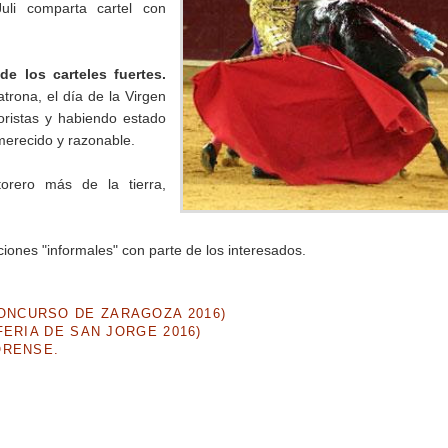
li comparta cartel con
de los carteles fuertes.
trona, el día de la Virgen
toristas y habiendo estado
merecido y razonable.
torero más de la tierra,
iones "informales" con parte de los interesados.
NCURSO DE ZARAGOZA 2016)
ERIA DE SAN JORGE 2016)
ORENSE.