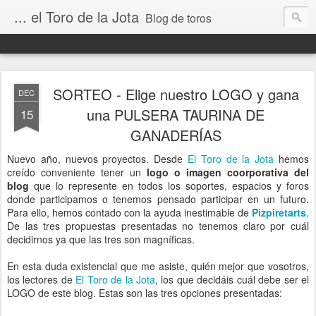
... el Toro de la Jota
Blog de toros
SORTEO - Elige nuestro LOGO y gana
DEC
una PULSERA TAURINA DE
15
GANADERÍAS
Nuevo año, nuevos proyectos. Desde
El Toro de la Jota
hemos
creído conveniente tener un
logo o imagen coorporativa del
blog
que lo represente en todos los soportes, espacios y foros
donde participamos o tenemos pensado participar en un futuro.
Para ello, hemos contado con la ayuda inestimable de
Pizpiretarts
.
De las tres propuestas presentadas no tenemos claro por cuál
decidirnos ya que las tres son magníficas.
En esta duda existencial que me asiste, quién mejor que vosotros,
los lectores de
El Toro de la Jota
, los que decidáis cuál debe ser el
LOGO de este blog. Estas son las tres opciones presentadas: