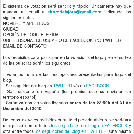
El sistema de votación será sencillo y rápido. Únicamente hay que
mandar un email a
eltorodelajota@gmail.com
indicando los
siguientes datos:
NOMBRE Y APELLIDOS
CIUDAD
OPCIÓN DE LOGO ELEGIDA
URL PERSONAL DE USUARIO DE FACEBOOK Y/O TWITTER
EMAIL DE CONTACTO
Los requisitos para participar en la votación del logo y en el sorteo
de las pulseras serán los siguientes:
- Votar por una de las tres opciones presentadas para logo del
blog.
- Ser seguidor del blog en
TWITTER
y/o en
FACEBOOK
- Ser residente en España (los premios sólo se enviarán en
territorio español)
- Serán válidos los votos llegados
antes de las 23:59h del 31 de
Diciembre del 2010
De todos los votos recibidos durante el periodo abierto, se sorteará
una pulsera entre todos
los seguidores del blog en FACEBOOK
y
otra entre todos
los seguidores del blog en TWITTER
. Una misma