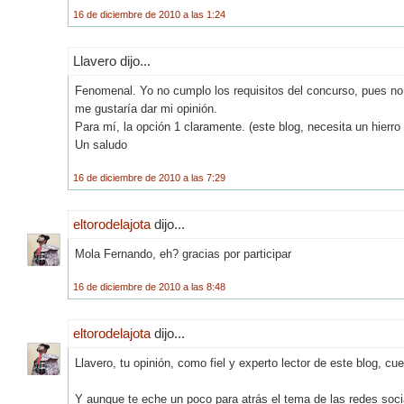
16 de diciembre de 2010 a las 1:24
Llavero dijo...
Fenomenal. Yo no cumplo los requisitos del concurso, pues no t
me gustaría dar mi opinión.
Para mí, la opción 1 claramente. (este blog, necesita un hierro 
Un saludo
16 de diciembre de 2010 a las 7:29
eltorodelajota
dijo...
Mola Fernando, eh? gracias por participar
16 de diciembre de 2010 a las 8:48
eltorodelajota
dijo...
Llavero, tu opinión, como fiel y experto lector de este blog, c
Y aunque te eche un poco para atrás el tema de las redes soci