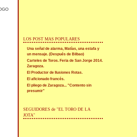
 LOGO
LOS POST MAS POPULARES
Una señal de alarma, Matías, una estafa y
un mensaje. (Después de Bilbao)
Carteles de Toros. Feria de San Jorge 2014.
Zaragoza.
El Productor de Ilusiones Rotas.
El aficionado francés.
El pliego de Zaragoza... "Contento sin
presumir"
SEGUIDORES de "EL TORO DE LA
JOTA"