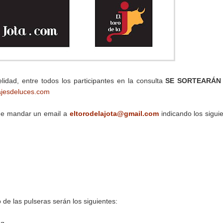
lidad, entre todos los participantes en la consulta
SE SORTEARÁ
ajesdeluces.com
que mandar un email a
eltorodelajota@gmail.com
indicando los sigui
o de las pulseras serán los siguientes: