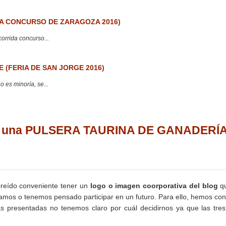
 CONCURSO DE ZARAGOZA 2016)
corrida concurso...
 (FERIA DE SAN JORGE 2016)
 es minoría, se...
na una PULSERA TAURINA DE GANADERÍ
eído conveniente tener un
logo o imagen coorporativa del blog
qu
pamos o tenemos pensado participar en un futuro. Para ello, hemos co
as presentadas no tenemos claro por cuál decidirnos ya que las tre