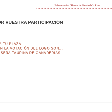
Pulsera taurina "Hierros de Ganadería" - Rosa
R VUESTRA PARTICIPACIÓN
A TU PLAZA
N LA VOTACIÓN DEL LOGO SON...
LSERA TAURINA DE GANADERÍAS