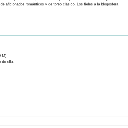
e aficionados románticos y de toreo clásico. Los fieles a la blogosfera
R M).
 de ella.