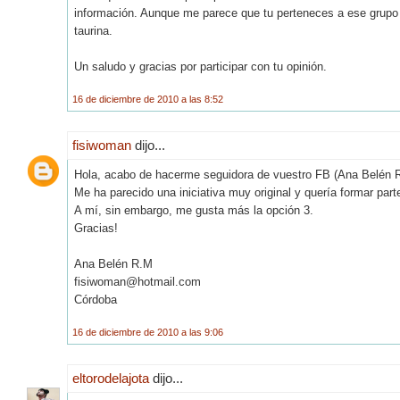
información. Aunque me parece que tu perteneces a ese grupo d
taurina.
Un saludo y gracias por participar con tu opinión.
16 de diciembre de 2010 a las 8:52
fisiwoman
dijo...
Hola, acabo de hacerme seguidora de vuestro FB (Ana Belén 
Me ha parecido una iniciativa muy original y quería formar parte
A mí, sin embargo, me gusta más la opción 3.
Gracias!
Ana Belén R.M
fisiwoman@hotmail.com
Córdoba
16 de diciembre de 2010 a las 9:06
eltorodelajota
dijo...