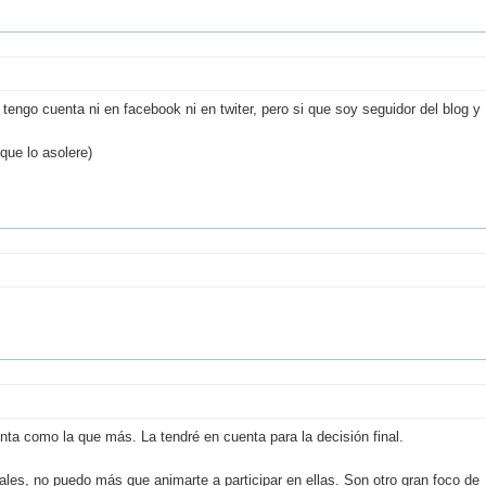
engo cuenta ni en facebook ni en twiter, pero si que soy seguidor del blog y
que lo asolere)
uenta como la que más. La tendré en cuenta para la decisión final.
ales, no puedo más que animarte a participar en ellas. Son otro gran foco de