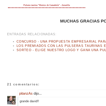
Pulsera taurina "Hierros de Ganadería" - Amarilla
MUCHAS GRACIAS PO
ENTRADAS RELACIONADAS:
CONCURSO - UNA PROPUESTA EMPRESARIAL PAR
LOS PREMIADOS CON LAS PULSERAS TAURINAS E
SORTEO - ELIGE NUESTRO LOGO Y GANA UNA PU
21 comentarios:
pitanzAs
dijo...
grande david!!