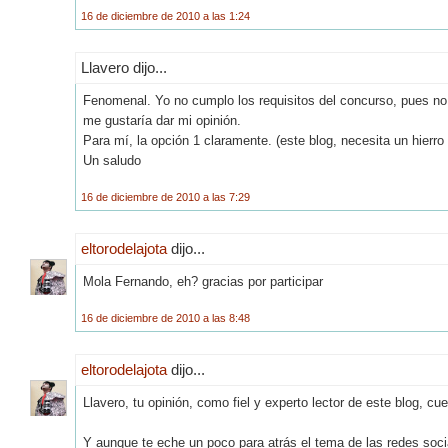
16 de diciembre de 2010 a las 1:24
Llavero dijo...
Fenomenal. Yo no cumplo los requisitos del concurso, pues no t
me gustaría dar mi opinión.
Para mí, la opción 1 claramente. (este blog, necesita un hierro 
Un saludo
16 de diciembre de 2010 a las 7:29
eltorodelajota
dijo...
Mola Fernando, eh? gracias por participar
16 de diciembre de 2010 a las 8:48
eltorodelajota
dijo...
Llavero, tu opinión, como fiel y experto lector de este blog, c
Y aunque te eche un poco para atrás el tema de las redes soci