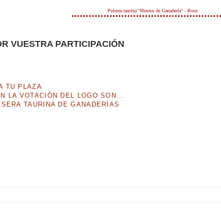
Pulsera taurina "Hierros de Ganadería" - Rosa
R VUESTRA PARTICIPACIÓN
A TU PLAZA
N LA VOTACIÓN DEL LOGO SON...
LSERA TAURINA DE GANADERÍAS