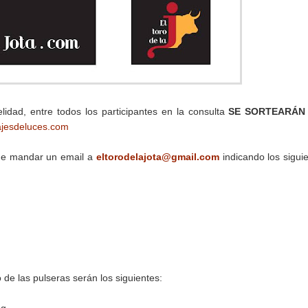
lidad, entre todos los participantes en la consulta
SE SORTEARÁ
ajesdeluces.com
que mandar un email a
eltorodelajota@gmail.com
indicando los sigui
o de las pulseras serán los siguientes: