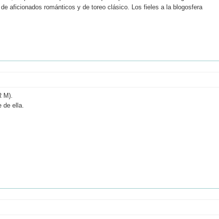
e aficionados románticos y de toreo clásico. Los fieles a la blogosfera
R M).
 de ella.