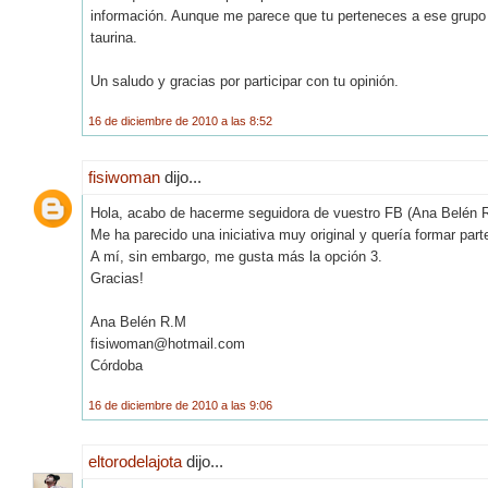
información. Aunque me parece que tu perteneces a ese grupo d
taurina.
Un saludo y gracias por participar con tu opinión.
16 de diciembre de 2010 a las 8:52
fisiwoman
dijo...
Hola, acabo de hacerme seguidora de vuestro FB (Ana Belén 
Me ha parecido una iniciativa muy original y quería formar parte
A mí, sin embargo, me gusta más la opción 3.
Gracias!
Ana Belén R.M
fisiwoman@hotmail.com
Córdoba
16 de diciembre de 2010 a las 9:06
eltorodelajota
dijo...