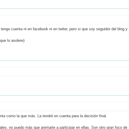
engo cuenta ni en facebook ni en twiter, pero si que soy seguidor del blog y
que lo asolere)
uenta como la que más. La tendré en cuenta para la decisión final.
ales, no puedo más que animarte a participar en ellas. Son otro gran foco de