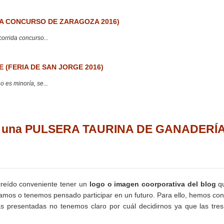
 CONCURSO DE ZARAGOZA 2016)
corrida concurso...
 (FERIA DE SAN JORGE 2016)
 es minoría, se...
na una PULSERA TAURINA DE GANADERÍ
eído conveniente tener un
logo o imagen coorporativa del blog
qu
pamos o tenemos pensado participar en un futuro. Para ello, hemos co
as presentadas no tenemos claro por cuál decidirnos ya que las tre