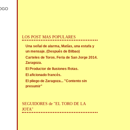
 LOGO
LOS POST MAS POPULARES
Una señal de alarma, Matías, una estafa y
un mensaje. (Después de Bilbao)
Carteles de Toros. Feria de San Jorge 2014.
Zaragoza.
El Productor de Ilusiones Rotas.
El aficionado francés.
El pliego de Zaragoza... "Contento sin
presumir"
SEGUIDORES de "EL TORO DE LA
JOTA"