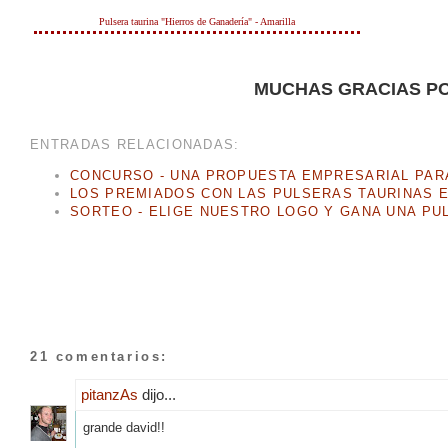
Pulsera taurina "Hierros de Ganadería" - Amarilla
MUCHAS GRACIAS PO
ENTRADAS RELACIONADAS:
CONCURSO - UNA PROPUESTA EMPRESARIAL PAR
LOS PREMIADOS CON LAS PULSERAS TAURINAS E
SORTEO - ELIGE NUESTRO LOGO Y GANA UNA PU
21 comentarios:
pitanzAs
dijo...
grande david!!