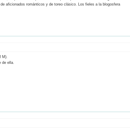
e aficionados románticos y de toreo clásico. Los fieles a la blogosfera
R M).
 de ella.