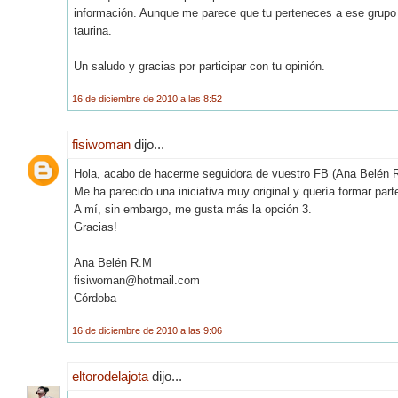
información. Aunque me parece que tu perteneces a ese grupo d
taurina.
Un saludo y gracias por participar con tu opinión.
16 de diciembre de 2010 a las 8:52
fisiwoman
dijo...
Hola, acabo de hacerme seguidora de vuestro FB (Ana Belén 
Me ha parecido una iniciativa muy original y quería formar parte
A mí, sin embargo, me gusta más la opción 3.
Gracias!
Ana Belén R.M
fisiwoman@hotmail.com
Córdoba
16 de diciembre de 2010 a las 9:06
eltorodelajota
dijo...