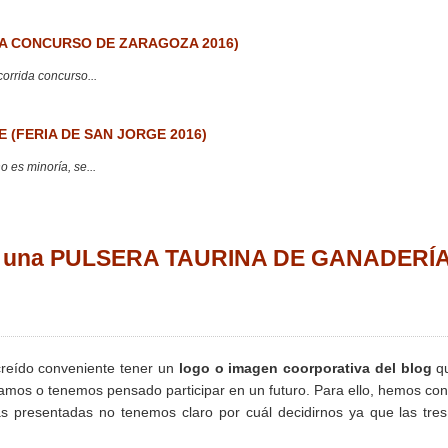
 CONCURSO DE ZARAGOZA 2016)
corrida concurso...
 (FERIA DE SAN JORGE 2016)
 es minoría, se...
na una PULSERA TAURINA DE GANADERÍ
eído conveniente tener un
logo o imagen coorporativa del blog
qu
pamos o tenemos pensado participar en un futuro. Para ello, hemos co
as presentadas no tenemos claro por cuál decidirnos ya que las tre