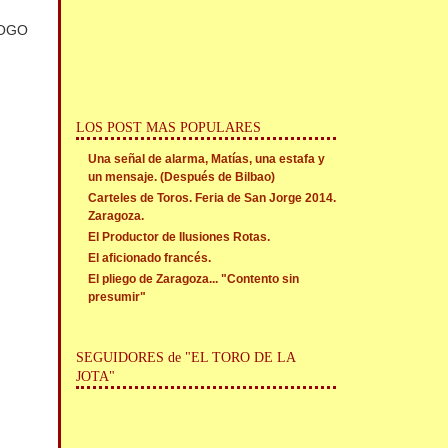
 LOGO
LOS POST MAS POPULARES
Una señal de alarma, Matías, una estafa y
un mensaje. (Después de Bilbao)
Carteles de Toros. Feria de San Jorge 2014.
Zaragoza.
El Productor de Ilusiones Rotas.
El aficionado francés.
El pliego de Zaragoza... "Contento sin
presumir"
SEGUIDORES de "EL TORO DE LA
JOTA"