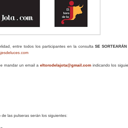
lidad, entre todos los participantes en la consulta
SE SORTEARÁ
ajesdeluces.com
que mandar un email a
eltorodelajota@gmail.com
indicando los sigui
o de las pulseras serán los siguientes: