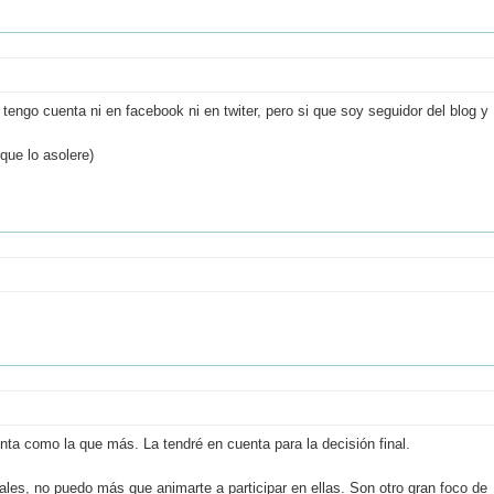
engo cuenta ni en facebook ni en twiter, pero si que soy seguidor del blog y
que lo asolere)
uenta como la que más. La tendré en cuenta para la decisión final.
ales, no puedo más que animarte a participar en ellas. Son otro gran foco de