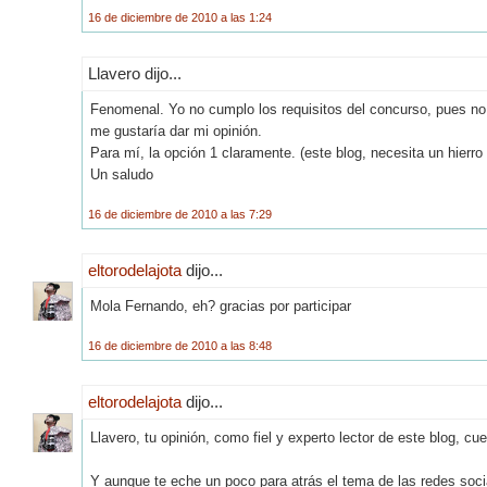
16 de diciembre de 2010 a las 1:24
Llavero dijo...
Fenomenal. Yo no cumplo los requisitos del concurso, pues no t
me gustaría dar mi opinión.
Para mí, la opción 1 claramente. (este blog, necesita un hierro 
Un saludo
16 de diciembre de 2010 a las 7:29
eltorodelajota
dijo...
Mola Fernando, eh? gracias por participar
16 de diciembre de 2010 a las 8:48
eltorodelajota
dijo...
Llavero, tu opinión, como fiel y experto lector de este blog, c
Y aunque te eche un poco para atrás el tema de las redes soci