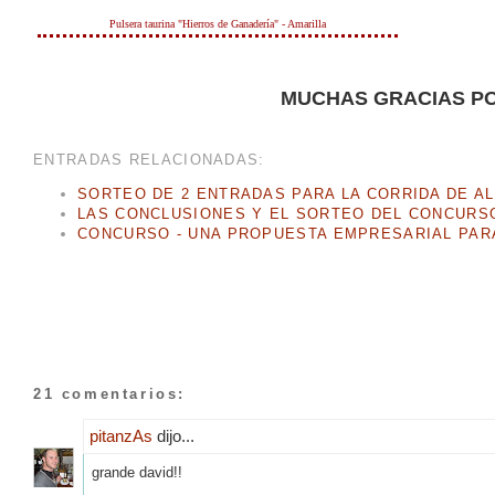
Pulsera taurina "Hierros de Ganadería" - Amarilla
MUCHAS GRACIAS PO
ENTRADAS RELACIONADAS:
SORTEO DE 2 ENTRADAS PARA LA CORRIDA DE A
LAS CONCLUSIONES Y EL SORTEO DEL CONCURSO
CONCURSO - UNA PROPUESTA EMPRESARIAL PAR
21 comentarios:
pitanzAs
dijo...
grande david!!