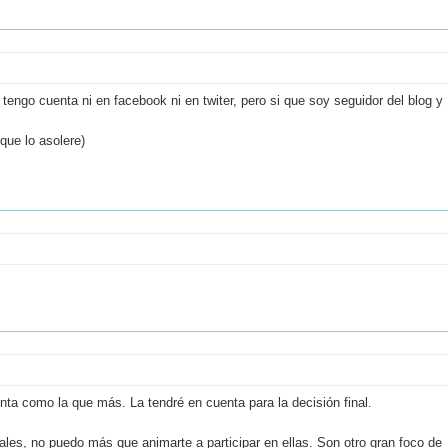
engo cuenta ni en facebook ni en twiter, pero si que soy seguidor del blog y
que lo asolere)
uenta como la que más. La tendré en cuenta para la decisión final.
ales, no puedo más que animarte a participar en ellas. Son otro gran foco de