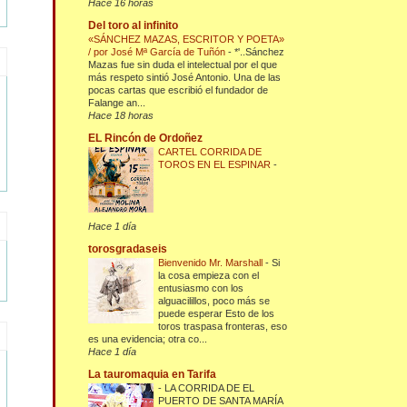
Hace 16 horas
Del toro al infinito
«SÁNCHEZ MAZAS, ESCRITOR Y POETA»
/ por José Mª García de Tuñón
-
*'..Sánchez
Mazas fue sin duda el intelectual por el que
más respeto sintió José Antonio. Una de las
pocas cartas que escribió el fundador de
Falange an...
Hace 18 horas
EL Rincón de Ordoñez
CARTEL CORRIDA DE
TOROS EN EL ESPINAR
-
Hace 1 día
torosgradaseis
Bienvenido Mr. Marshall
-
Si
la cosa empieza con el
entusiasmo con los
alguacilillos, poco más se
puede esperar Esto de los
toros traspasa fronteras, eso
es una evidencia; otra co...
Hace 1 día
La tauromaquia en Tarifa
-
LA CORRIDA DE EL
PUERTO DE SANTA MARÍA