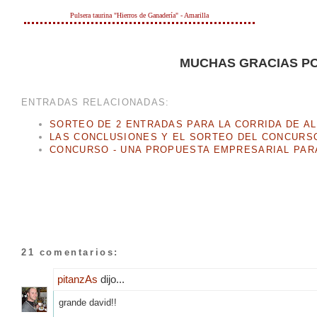
Pulsera taurina "Hierros de Ganadería" - Amarilla
MUCHAS GRACIAS PO
ENTRADAS RELACIONADAS:
SORTEO DE 2 ENTRADAS PARA LA CORRIDA DE A
LAS CONCLUSIONES Y EL SORTEO DEL CONCURSO
CONCURSO - UNA PROPUESTA EMPRESARIAL PAR
21 comentarios:
pitanzAs
dijo...
grande david!!