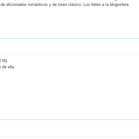
e aficionados románticos y de toreo clásico. Los fieles a la blogosfera
R M).
 de ella.