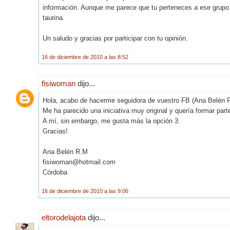
información. Aunque me parece que tu perteneces a ese grupo d
taurina.
Un saludo y gracias por participar con tu opinión.
16 de diciembre de 2010 a las 8:52
fisiwoman
dijo...
Hola, acabo de hacerme seguidora de vuestro FB (Ana Belén 
Me ha parecido una iniciativa muy original y quería formar parte
A mí, sin embargo, me gusta más la opción 3.
Gracias!
Ana Belén R.M
fisiwoman@hotmail.com
Córdoba
16 de diciembre de 2010 a las 9:06
eltorodelajota
dijo...