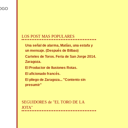
 LOGO
LOS POST MAS POPULARES
Una señal de alarma, Matías, una estafa y
un mensaje. (Después de Bilbao)
Carteles de Toros. Feria de San Jorge 2014.
Zaragoza.
El Productor de Ilusiones Rotas.
El aficionado francés.
El pliego de Zaragoza... "Contento sin
presumir"
SEGUIDORES de "EL TORO DE LA
JOTA"