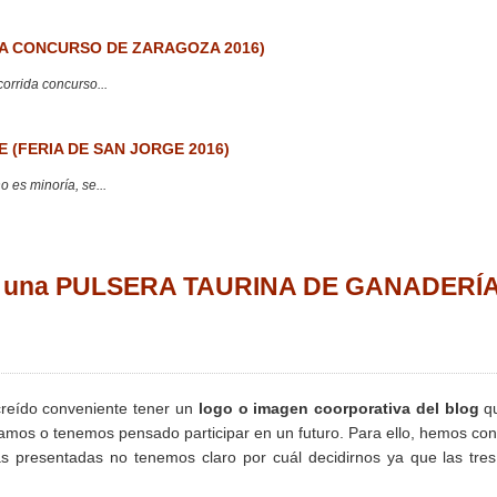
 CONCURSO DE ZARAGOZA 2016)
corrida concurso...
 (FERIA DE SAN JORGE 2016)
 es minoría, se...
na una PULSERA TAURINA DE GANADERÍ
eído conveniente tener un
logo o imagen coorporativa del blog
qu
pamos o tenemos pensado participar en un futuro. Para ello, hemos co
as presentadas no tenemos claro por cuál decidirnos ya que las tre