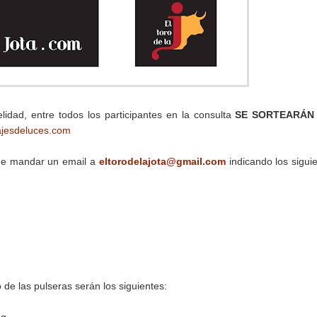
lidad, entre todos los participantes en la consulta
SE SORTEARÁ
ajesdeluces.com
que mandar un email a
eltorodelajota@gmail.com
indicando los sigui
o de las pulseras serán los siguientes: