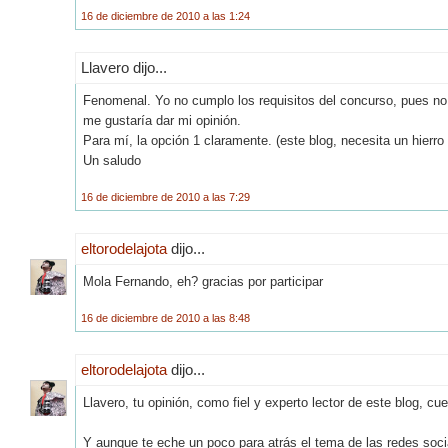
16 de diciembre de 2010 a las 1:24
Llavero dijo...
Fenomenal. Yo no cumplo los requisitos del concurso, pues no t
me gustaría dar mi opinión.
Para mí, la opción 1 claramente. (este blog, necesita un hierro 
Un saludo
16 de diciembre de 2010 a las 7:29
eltorodelajota
dijo...
Mola Fernando, eh? gracias por participar
16 de diciembre de 2010 a las 8:48
eltorodelajota
dijo...
Llavero, tu opinión, como fiel y experto lector de este blog, c
Y aunque te eche un poco para atrás el tema de las redes soci