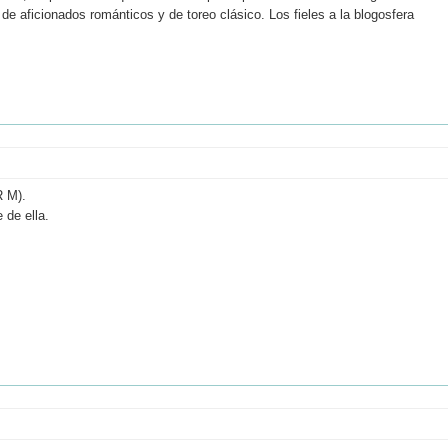
e aficionados románticos y de toreo clásico. Los fieles a la blogosfera
R M).
 de ella.