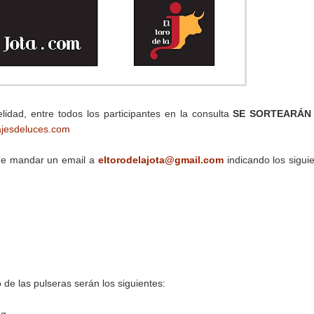
lidad, entre todos los participantes en la consulta
SE SORTEARÁ
ajesdeluces.com
que mandar un email a
eltorodelajota@gmail.com
indicando los sigui
o de las pulseras serán los siguientes: