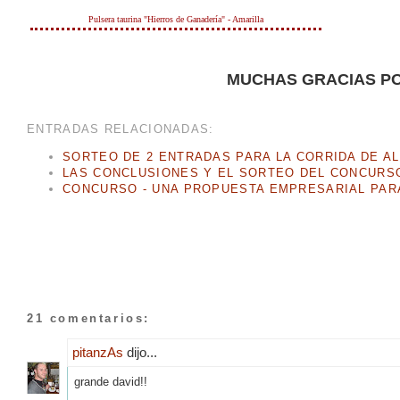
Pulsera taurina "Hierros de Ganadería" - Amarilla
MUCHAS GRACIAS PO
ENTRADAS RELACIONADAS:
SORTEO DE 2 ENTRADAS PARA LA CORRIDA DE A
LAS CONCLUSIONES Y EL SORTEO DEL CONCURSO
CONCURSO - UNA PROPUESTA EMPRESARIAL PAR
21 comentarios:
pitanzAs
dijo...
grande david!!