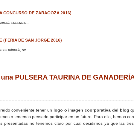
 CONCURSO DE ZARAGOZA 2016)
corrida concurso...
 (FERIA DE SAN JORGE 2016)
 es minoría, se...
na una PULSERA TAURINA DE GANADERÍ
eído conveniente tener un
logo o imagen coorporativa del blog
qu
pamos o tenemos pensado participar en un futuro. Para ello, hemos co
as presentadas no tenemos claro por cuál decidirnos ya que las tre