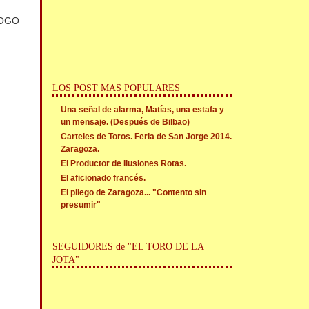
 LOGO
LOS POST MAS POPULARES
Una señal de alarma, Matías, una estafa y
un mensaje. (Después de Bilbao)
Carteles de Toros. Feria de San Jorge 2014.
Zaragoza.
El Productor de Ilusiones Rotas.
El aficionado francés.
El pliego de Zaragoza... "Contento sin
presumir"
SEGUIDORES de "EL TORO DE LA
JOTA"