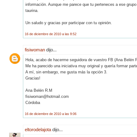
información. Aunque me parece que tu perteneces a ese grupo d
taurina.
Un saludo y gracias por participar con tu opinión.
16 de diciembre de 2010 a las 8:52
fisiwoman
dijo...
Hola, acabo de hacerme seguidora de vuestro FB (Ana Belén 
Me ha parecido una iniciativa muy original y quería formar parte
A mí, sin embargo, me gusta más la opción 3.
Gracias!
Ana Belén R.M
fisiwoman@hotmail.com
Córdoba
16 de diciembre de 2010 a las 9:06
eltorodelajota
dijo...