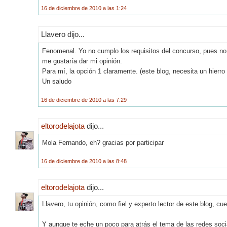
16 de diciembre de 2010 a las 1:24
Llavero dijo...
Fenomenal. Yo no cumplo los requisitos del concurso, pues no t
me gustaría dar mi opinión.
Para mí, la opción 1 claramente. (este blog, necesita un hierro 
Un saludo
16 de diciembre de 2010 a las 7:29
eltorodelajota
dijo...
Mola Fernando, eh? gracias por participar
16 de diciembre de 2010 a las 8:48
eltorodelajota
dijo...
Llavero, tu opinión, como fiel y experto lector de este blog, c
Y aunque te eche un poco para atrás el tema de las redes soci