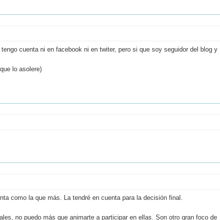
engo cuenta ni en facebook ni en twiter, pero si que soy seguidor del blog y
que lo asolere)
uenta como la que más. La tendré en cuenta para la decisión final.
ales, no puedo más que animarte a participar en ellas. Son otro gran foco de