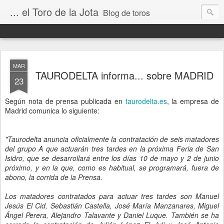
... el Toro de la Jota
Blog de toros
MAR
TAURODELTA informa... sobre MADRID
23
Según nota de prensa publicada en
taurodelta.es
, la empresa de
Madrid comunica lo siguiente:
"Taurodelta anuncia oficialmente la contratación de seis matadores
del grupo A que actuarán tres tardes en la próxima Feria de San
Isidro, que se desarrollará entre los días 10 de mayo y 2 de junio
próximo, y en la que, como es habitual, se programará, fuera de
abono, la corrida de la Prensa.
Los matadores contratados para actuar tres tardes son Manuel
Jesús El Cid, Sebastián Castella, José María Manzanares, Miguel
Ángel Perera, Alejandro Talavante y Daniel Luque. También se ha