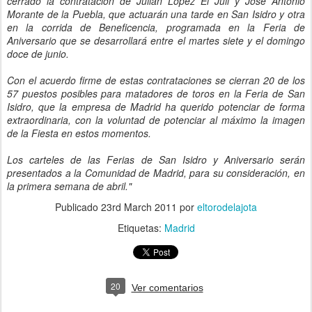
cerrado la contratación de Julián López El Juli y José Antonio
Morante de la Puebla, que actuarán una tarde en San Isidro y otra
en la corrida de Beneficencia, programada en la Feria de
Aniversario que se desarrollará entre el martes siete y el domingo
doce de junio.
Con el acuerdo firme de estas contrataciones se cierran 20 de los
57 puestos posibles para matadores de toros en la Feria de San
Isidro, que la empresa de Madrid ha querido potenciar de forma
extraordinaria, con la voluntad de potenciar al máximo la imagen
de la Fiesta en estos momentos.
Los carteles de las Ferias de San Isidro y Aniversario serán
presentados a la Comunidad de Madrid, para su consideración, en
la primera semana de abril."
Publicado
23rd March 2011
por
eltorodelajota
Etiquetas:
Madrid
20
Ver comentarios