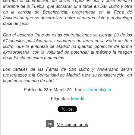
cerrado la contratación de Julián López El Juli y José Antonio
Morante de la Puebla, que actuarán una tarde en San Isidro y otra
en la corrida de Beneficencia, programada en la Feria de
Aniversario que se desarrollará entre el martes siete y el domingo
doce de junio.
Con el acuerdo firme de estas contrataciones se cierran 20 de los
57 puestos posibles para matadores de toros en la Feria de San
Isidro, que la empresa de Madrid ha querido potenciar de forma
extraordinaria, con la voluntad de potenciar al máximo la imagen
de la Fiesta en estos momentos.
Los carteles de las Ferias de San Isidro y Aniversario serán
presentados a la Comunidad de Madrid, para su consideración, en
la primera semana de abril."
Publicado
23rd March 2011
por
eltorodelajota
Etiquetas:
Madrid
20
Ver comentarios