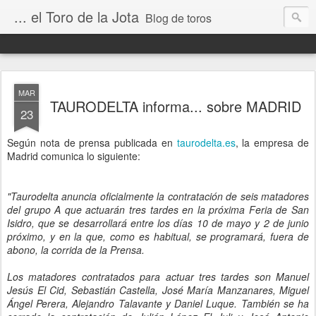
... el Toro de la Jota
Blog de toros
MAR
TAURODELTA informa... sobre MADRID
23
Según nota de prensa publicada en
taurodelta.es
, la empresa de
Madrid comunica lo siguiente:
"Taurodelta anuncia oficialmente la contratación de seis matadores
del grupo A que actuarán tres tardes en la próxima Feria de San
Isidro, que se desarrollará entre los días 10 de mayo y 2 de junio
próximo, y en la que, como es habitual, se programará, fuera de
abono, la corrida de la Prensa.
Los matadores contratados para actuar tres tardes son Manuel
Jesús El Cid, Sebastián Castella, José María Manzanares, Miguel
Ángel Perera, Alejandro Talavante y Daniel Luque. También se ha