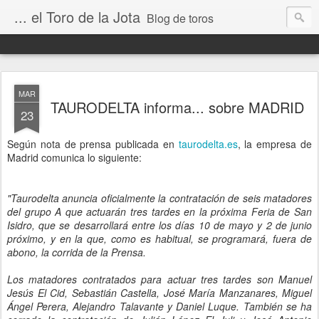
... el Toro de la Jota
Blog de toros
MAR
TAURODELTA informa... sobre MADRID
23
Según nota de prensa publicada en
taurodelta.es
, la empresa de
Madrid comunica lo siguiente:
"Taurodelta anuncia oficialmente la contratación de seis matadores
del grupo A que actuarán tres tardes en la próxima Feria de San
Isidro, que se desarrollará entre los días 10 de mayo y 2 de junio
próximo, y en la que, como es habitual, se programará, fuera de
abono, la corrida de la Prensa.
Los matadores contratados para actuar tres tardes son Manuel
Jesús El Cid, Sebastián Castella, José María Manzanares, Miguel
Ángel Perera, Alejandro Talavante y Daniel Luque. También se ha