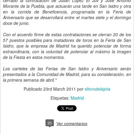
cerrado la contratación de Julián López El Juli y José Antonio
Morante de la Puebla, que actuarán una tarde en San Isidro y otra
en la corrida de Beneficencia, programada en la Feria de
Aniversario que se desarrollará entre el martes siete y el domingo
doce de junio.
Con el acuerdo firme de estas contrataciones se cierran 20 de los
57 puestos posibles para matadores de toros en la Feria de San
Isidro, que la empresa de Madrid ha querido potenciar de forma
extraordinaria, con la voluntad de potenciar al máximo la imagen
de la Fiesta en estos momentos.
Los carteles de las Ferias de San Isidro y Aniversario serán
presentados a la Comunidad de Madrid, para su consideración, en
la primera semana de abril."
Publicado
23rd March 2011
por
eltorodelajota
Etiquetas:
Madrid
20
Ver comentarios