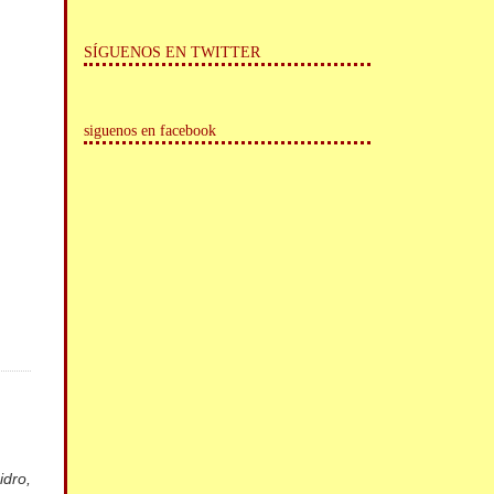
SÍGUENOS EN TWITTER
siguenos en facebook
idro,