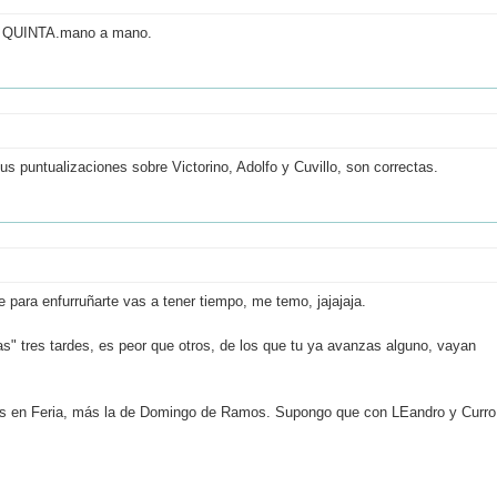
A QUINTA.mano a mano.
 puntualizaciones sobre Victorino, Adolfo y Cuvillo, son correctas.
 para enfurruñarte vas a tener tiempo, me temo, jajajaja.
ras" tres tardes, es peor que otros, de los que tu ya avanzas alguno, vayan
des en Feria, más la de Domingo de Ramos. Supongo que con LEandro y Curro