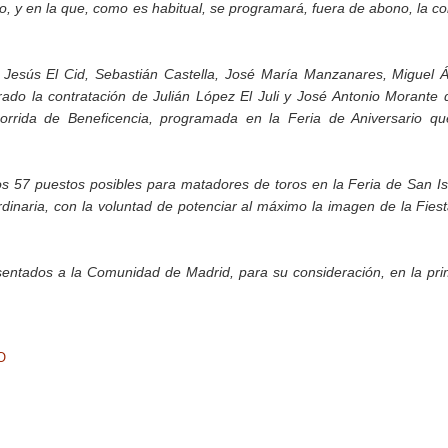
o, y en la que, como es habitual, se programará, fuera de abono, la co
 Jesús El Cid, Sebastián Castella, José María Manzanares, Miguel 
ado la contratación de Julián López El Juli y José Antonio Morante 
orrida de Beneficencia, programada en la Feria de Aniversario q
os 57 puestos posibles para matadores de toros en la Feria de San Is
inaria, con la voluntad de potenciar al máximo la imagen de la Fies
esentados a la Comunidad de Madrid, para su consideración, en la pr
O