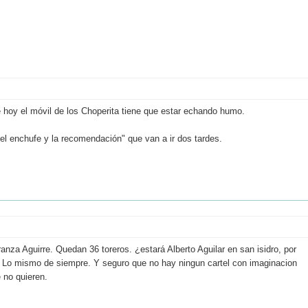
ue hoy el móvil de los Choperita tiene que estar echando humo.
el enchufe y la recomendación" que van a ir dos tardes.
anza Aguirre. Quedan 36 toreros. ¿estará Alberto Aguilar en san isidro, por
.. Lo mismo de siempre. Y seguro que no hay ningun cartel con imaginacion
e no quieren.