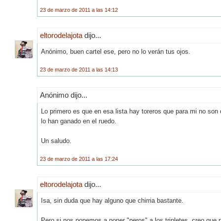
23 de marzo de 2011 a las 14:12
eltorodelajota
dijo...
Anónimo, buen cartel ese, pero no lo verán tus ojos.
23 de marzo de 2011 a las 14:13
Anónimo dijo...
Lo primero es que en esa lista hay toreros que para mi no son
lo han ganado en el ruedo.
Un saludo.
23 de marzo de 2011 a las 17:24
eltorodelajota
dijo...
Isa, sin duda que hay alguno que chirria bastante.
Pero si nos ponemos a poner "peros" a los tripletes, creo qu