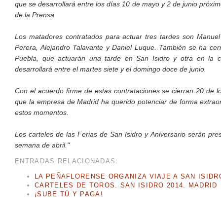
que se desarrollará entre los días 10 de mayo y 2 de junio próxim
de la Prensa.
Los matadores contratados para actuar tres tardes son Manuel
Perera, Alejandro Talavante y Daniel Luque. También se ha cerr
Puebla, que actuarán una tarde en San Isidro y otra en la c
desarrollará entre el martes siete y el domingo doce de junio.
Con el acuerdo firme de estas contrataciones se cierran 20 de l
que la empresa de Madrid ha querido potenciar de forma extraord
estos momentos.
Los carteles de las Ferias de San Isidro y Aniversario serán pr
semana de abril."
ENTRADAS RELACIONADAS:
LA PEÑAFLORENSE ORGANIZA VIAJE A SAN ISIDR
CARTELES DE TOROS. SAN ISIDRO 2014. MADRID
¡SUBE TÚ Y PAGA!