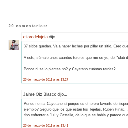
20 comentarios:
eltorodelajota
dijo...
37 sitios quedan. Va a haber leches por pillar un sitio. Creo q
A esto, súmale unos cuantos toreros que me se yo, del "club d
Ponce ni se lo plantea no? y Cayetano cuántas tardes?
23 de marzo de 2011 a las 13:27
Jaime Oiz Blasco dijo...
Ponce no ira. Cayetano sí porque es el torero favorito de Esper
ejemplo? Seguro que los que estan los Tejelas, Ruben Pinar,.
tipo enfrentar a Juli y Castella, de lo que se habla y parece qu
23 de marzo de 2011 a las 13:41