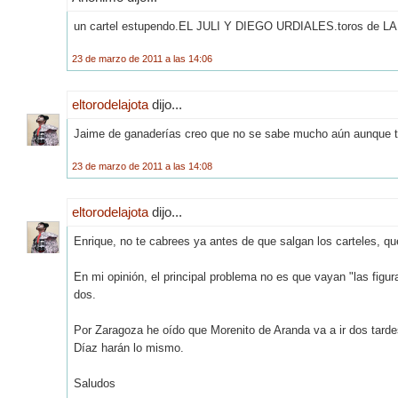
un cartel estupendo.EL JULI Y DIEGO URDIALES.toros de L
23 de marzo de 2011 a las 14:06
eltorodelajota
dijo...
Jaime de ganaderías creo que no se sabe mucho aún aunque tus
23 de marzo de 2011 a las 14:08
eltorodelajota
dijo...
Enrique, no te cabrees ya antes de que salgan los carteles, que
En mi opinión, el principal problema no es que vayan "las figu
dos.
Por Zaragoza he oído que Morenito de Aranda va a ir dos tar
Díaz harán lo mismo.
Saludos