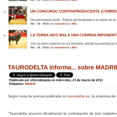
UN CONCURSO CONTRAPRODUCENTE (CORRIDA
Decepcionante tarde. Tristeza generalizada a la salida de la 
Abr - 24 - 2016 |
4 comentarios
|
Más
LA TERNA HIZO MALA UNA CORRIDA IMPONENTE
Con un buen aspecto en los tendidos, donde la juventud ya no
Abr - 24 - 2016 |
0 comentarios
|
Más
TAURODELTA informa... sobre MADRI
Publicado por
eltorodelajota
on miércoles, 23 de marzo de 2011
Etiquetas:
Madrid
Según nota de prensa publicada en
taurodelta.es
, la empresa de 
"Taurodelta anuncia oficialmente la contratación de seis matador