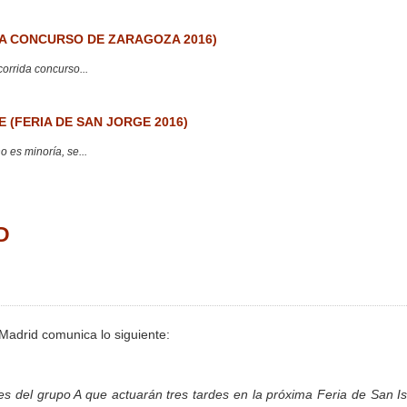
 CONCURSO DE ZARAGOZA 2016)
corrida concurso...
 (FERIA DE SAN JORGE 2016)
 es minoría, se...
D
Madrid comunica lo siguiente:
es del grupo A que actuarán tres tardes en la próxima Feria de San Is