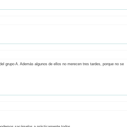
 del grupo A. Además algunos de ellos no merecen tres tardes, porque no se
e podemos sacárselos a prácticamente todos.