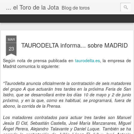
... el Toro de la Jota
Blog de toros
MAR
TAURODELTA informa... sobre MADRID
23
Según nota de prensa publicada en
taurodelta.es
, la empresa de
Madrid comunica lo siguiente:
"Taurodelta anuncia oficialmente la contratación de seis matadores
del grupo A que actuarán tres tardes en la próxima Feria de San
Isidro, que se desarrollará entre los días 10 de mayo y 2 de junio
próximo, y en la que, como es habitual, se programará, fuera de
abono, la corrida de la Prensa.
Los matadores contratados para actuar tres tardes son Manuel
Jesús El Cid, Sebastián Castella, José María Manzanares, Miguel
Ángel Perera, Alejandro Talavante y Daniel Luque. También se ha