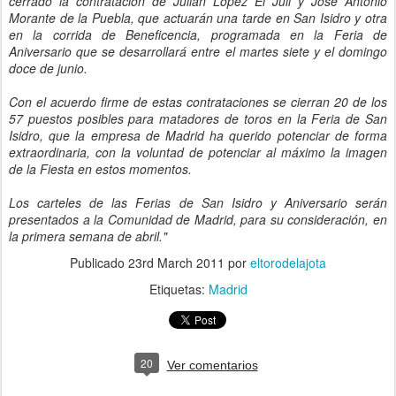
cerrado la contratación de Julián López El Juli y José Antonio
Morante de la Puebla, que actuarán una tarde en San Isidro y otra
en la corrida de Beneficencia, programada en la Feria de
Aniversario que se desarrollará entre el martes siete y el domingo
doce de junio.
Con el acuerdo firme de estas contrataciones se cierran 20 de los
57 puestos posibles para matadores de toros en la Feria de San
Isidro, que la empresa de Madrid ha querido potenciar de forma
extraordinaria, con la voluntad de potenciar al máximo la imagen
de la Fiesta en estos momentos.
Los carteles de las Ferias de San Isidro y Aniversario serán
presentados a la Comunidad de Madrid, para su consideración, en
la primera semana de abril."
Publicado
23rd March 2011
por
eltorodelajota
Etiquetas:
Madrid
20
Ver comentarios