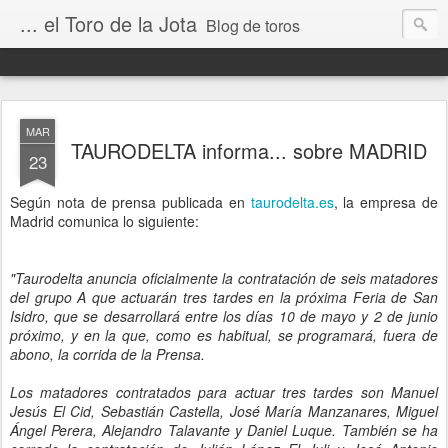
... el Toro de la Jota
Blog de toros
MAR
TAURODELTA informa... sobre MADRID
23
Según nota de prensa publicada en
taurodelta.es
, la empresa de
Madrid comunica lo siguiente:
"Taurodelta anuncia oficialmente la contratación de seis matadores
del grupo A que actuarán tres tardes en la próxima Feria de San
Isidro, que se desarrollará entre los días 10 de mayo y 2 de junio
próximo, y en la que, como es habitual, se programará, fuera de
abono, la corrida de la Prensa.
Los matadores contratados para actuar tres tardes son Manuel
Jesús El Cid, Sebastián Castella, José María Manzanares, Miguel
Ángel Perera, Alejandro Talavante y Daniel Luque. También se ha