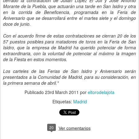
cerrado la contratación de Julián López El Juli y José Antonio
Morante de la Puebla, que actuarán una tarde en San Isidro y otra
en la corrida de Beneficencia, programada en la Feria de
Aniversario que se desarrollará entre el martes siete y el domingo
doce de junio.
Con el acuerdo firme de estas contrataciones se cierran 20 de los
57 puestos posibles para matadores de toros en la Feria de San
Isidro, que la empresa de Madrid ha querido potenciar de forma
extraordinaria, con la voluntad de potenciar al máximo la imagen
de la Fiesta en estos momentos.
Los carteles de las Ferias de San Isidro y Aniversario serán
presentados a la Comunidad de Madrid, para su consideración, en
la primera semana de abril."
Publicado
23rd March 2011
por
eltorodelajota
Etiquetas:
Madrid
20
Ver comentarios