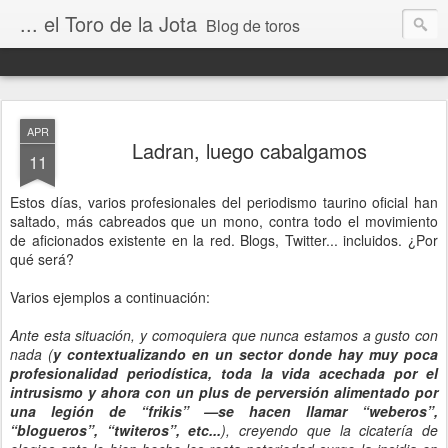
... el Toro de la Jota
Blog de toros
APR
Ladran, luego cabalgamos
11
Estos días, varios profesionales del periodismo taurino oficial han
saltado, más cabreados que un mono, contra todo el movimiento
de aficionados existente en la red. Blogs, Twitter... incluidos. ¿Por
qué será?
Varios ejemplos a continuación:
Ante esta situación, y comoquiera que nunca estamos a gusto con
nada (
y contextualizando en un sector donde hay muy poca
profesionalidad periodística, toda la vida acechada por el
intrusismo y ahora con un plus de perversión alimentado por
una legión de “frikis” —se hacen llamar “weberos”,
“blogueros”, “twiteros”, etc...
), creyendo que la cicatería de