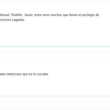
uel, Rodolfo, Javier, entre otros muchos que tienen el privilegio de
smísimo Lagartijo.
ada interlocutor que se le cruzaba.