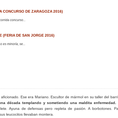
 CONCURSO DE ZARAGOZA 2016)
corrida concurso...
 (FERIA DE SAN JORGE 2016)
 es minoría, se...
 aficionado. Ese era Mariano. Escultor de mármol en su taller del barr
 una década templando y sometiendo una maldita enfermedad.
lete. Ayuna de defensas pero repleta de pasión. A borbotones. P
sus leucocitos llevaban montera.