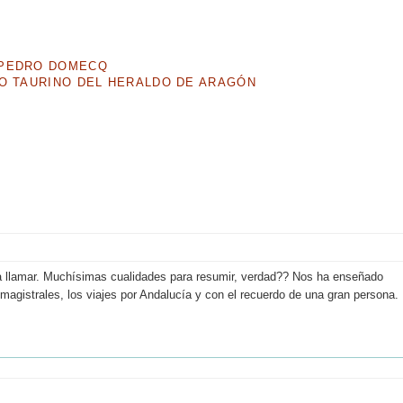
 PEDRO DOMECQ
CO TAURINO DEL HERALDO DE ARAGÓN
acía llamar. Muchísimas cualidades para resumir, verdad?? Nos ha enseñado
magistrales, los viajes por Andalucía y con el recuerdo de una gran persona.