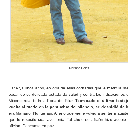
Mariano Colás
Hace ya unos años, en otra de esas cornadas que le metió la méd
pesar de su delicado estado de salud y contra las indicaciones 
Misericordia, toda la Feria del Pilar.
Terminado el último feste
vuelta al ruedo en la penumbra del silencio, se despidió de 
era Mariano. No fue así. Al año que viene volvió a sentar magisteri
que le resucitó cual ave fenix. Tal chute de afición hizo aco
afición. Descanse en paz.