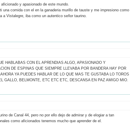
n aficionado y apasionado de este mundo.
i una comida con el en la ganaderia murillo de tauste y me impresiono como
a a Vistalegre, iba como un autentico señor taurino.
E HABLABAS CON EL APRENDIAS ALGO, APASIONADO Y
CION DE ESPINAS QUE SIEMPRE LLEVABA POR BANDERA HAY POR
 AHORA YA PUEDES HABLAR DE LO QUE MAS TE GUSTABA LO TOROS
L GALLO, BELMONTE, ETC ETC ETC, DESCANSA EN PAZ AMIGO MIO.
ino de Canal 44, pero no por ello dejo de admirar y de elogiar a tan
sionales como aficionados tenemos mucho que aprender de el.