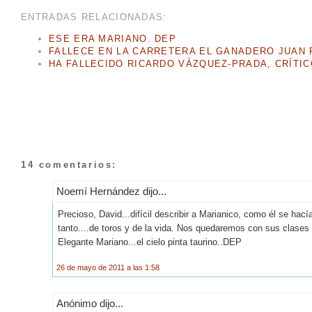
ENTRADAS RELACIONADAS:
ESE ERA MARIANO. DEP
FALLECE EN LA CARRETERA EL GANADERO JUAN
HA FALLECIDO RICARDO VÁZQUEZ-PRADA, CRÍTI
14 comentarios:
Noemí Hernández dijo...
Precioso, David...difícil describir a Marianico, como él se h
tanto....de toros y de la vida. Nos quedaremos con sus clases 
Elegante Mariano...el cielo pinta taurino..DEP
26 de mayo de 2011 a las 1:58
Anónimo dijo...