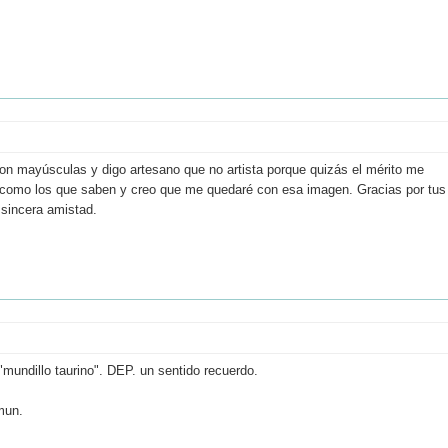
 mayúsculas y digo artesano que no artista porque quizás el mérito me
", como los que saben y creo que me quedaré con esa imagen. Gracias por tus
 sincera amistad.
"mundillo taurino". DEP. un sentido recuerdo.
mun.