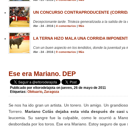
UN CONCURSO CONTRAPRODUCENTE (CORRIDA
Decepcionante tarde. Tristeza generalizada a la salida de la 
Abr - 24 - 2016 |
4 comentarios
|
Más
LA TERNA HIZO MALA UNA CORRIDA IMPONENTE
Con un buen aspecto en los tendidos, donde la juventud ya no
Abr - 24 - 2016 |
0 comentarios
|
Más
Ese era Mariano. DEP
Publicado por
eltorodelajota
on jueves, 26 de mayo de 2011
Etiquetas:
Obituario
,
Zaragoza
Se nos ha ido gran un artista. Un torero. Un amigo. Un grandioso
Torrero.
Mariano Colás dejaba esta vida después de casi
leucemia. Su sangre fue la culpable, como le ocurrió a Mano
desbordada por los toros. Ese era Mariano. Estoy seguro de que 