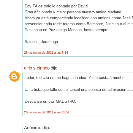
Doy Fé de todo lo contado por David.
Gran Aficionado y mejor persona nuestro amigo Mariano.
Ahora ya está compartiendo localidad con amigos como José Man
presenciar cada tarde toreros como Belmonte, Joselito o el mi
Descansa en Paz amigo Mariano, hasta siempre.
Saludos, Jaramago
26 de mayo de 2011 a las 8:14
cirio y cirineo
dijo...
Joder, todavía no me hago a la idea. Y me costará mucho.
Un artista que talló con el cincel una sonrisa de admiración a c
Descanse en paz MAESTRO.
26 de mayo de 2011 a las 11:51
Anónimo dijo...