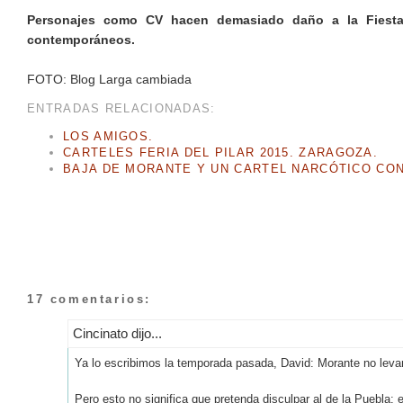
Personajes como CV hacen demasiado daño a la Fiesta 
contemporáneos.
FOTO: Blog Larga cambiada
ENTRADAS RELACIONADAS:
LOS AMIGOS.
CARTELES FERIA DEL PILAR 2015. ZARAGOZA.
BAJA DE MORANTE Y UN CARTEL NARCÓTICO CONT
17 comentarios:
Cincinato dijo...
Ya lo escribimos la temporada pasada, David: Morante no leva
Pero esto no significa que pretenda disculpar al de la Puebla: