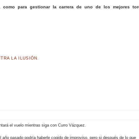
como para gestionar la carrera de uno de los mejores tor
RA LA ILUSIÓN.
ntará el vuelo mientras siga con Curro Vázquez.
 el año pasado podría haberle cogido de improviso, pero si después de lo que