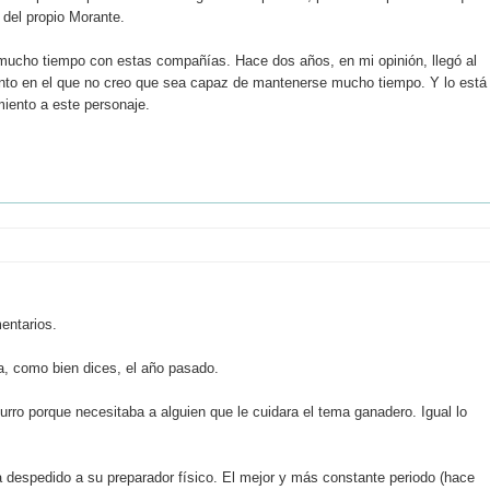
 del propio Morante.
 mucho tiempo con estas compañías. Hace dos años, en mi opinión, llegó al
Punto en el que no creo que sea capaz de mantenerse mucho tiempo. Y lo está
miento a este personaje.
entarios.
, como bien dices, el año pasado.
rro porque necesitaba a alguien que le cuidara el tema ganadero. Igual lo
a despedido a su preparador físico. El mejor y más constante periodo (hace