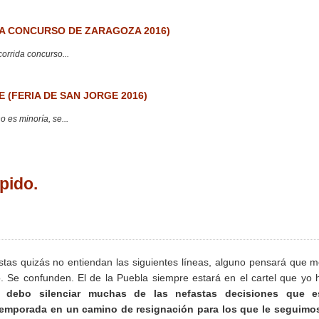
 CONCURSO DE ZARAGOZA 2016)
corrida concurso...
 (FERIA DE SAN JORGE 2016)
 es minoría, se...
ípido.
tas quizás no entiendan las siguientes líneas, alguno pensará que 
 Se confunden. El de la Puebla siempre estará en el cartel que yo 
o debo silenciar muchas de las nefastas decisiones que e
temporada en un camino de resignación para los que le seguimos 