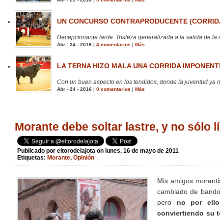
UN CONCURSO CONTRAPRODUCENTE (CORRIDA
Decepcionante tarde. Tristeza generalizada a la salida de la 
Abr - 24 - 2016 |
4 comentarios
|
Más
LA TERNA HIZO MALA UNA CORRIDA IMPONENTE
Con un buen aspecto en los tendidos, donde la juventud ya no
Abr - 24 - 2016 |
0 comentarios
|
Más
Morante debe soltar lastre, y no sólo l
Publicado por
eltorodelajota
on lunes, 16 de mayo de 2011
Etiquetas:
Morante
,
Opinión
Mis amigos morantis
cambiado de bando.
pero
no por ell
conviertiendo su 