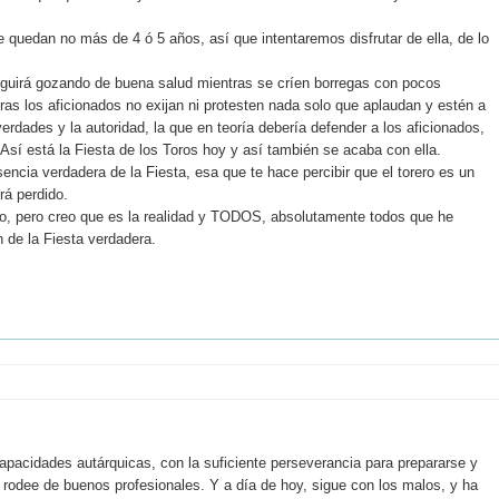
e quedan no más de 4 ó 5 años, así que intentaremos disfrutar de ella, de lo
seguirá gozando de buena salud mientras se críen borregas con pocos
ras los aficionados no exijan ni protesten nada solo que aplaudan y estén a
erdades y la autoridad, la que en teoría debería defender a los aficionados,
 Así está la Fiesta de los Toros hoy y así también se acaba con ella.
esencia verdadera de la Fiesta, esa que te hace percibir que el torero es un
rá perdido.
smo, pero creo que es la realidad y TODOS, absolutamente todos que he
 de la Fiesta verdadera.
pacidades autárquicas, con la suficiente perseverancia para prepararse y
se rodee de buenos profesionales. Y a día de hoy, sigue con los malos, y ha