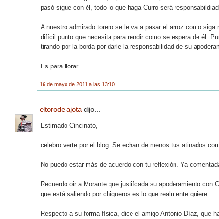
pasó sigue con él, todo lo que haga Curro será responsabildiad
A nuestro admirado torero se le va a pasar el arroz como siga
difícil punto que necesita para rendir como se espera de él. 
tirando por la borda por darle la responsabilidad de su apodera
Es para llorar.
16 de mayo de 2011 a las 13:10
eltorodelajota
dijo...
Estimado Cincinato,
celebro verte por el blog. Se echan de menos tus atinados com
No puedo estar más de acuerdo con tu reflexión. Ya comentada
Recuerdo oir a Morante que justifcada su apoderamiento con Cu
que está saliendo por chiqueros es lo que realmente quiere.
Respecto a su forma física, dice el amigo Antonio Díaz, que h