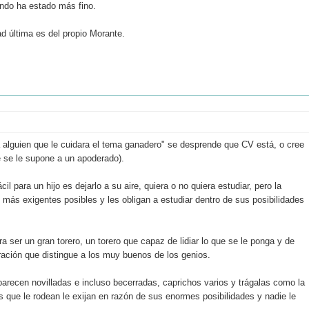
ando ha estado más fino.
ad última es del propio Morante.
 alguien que le cuidara el tema ganadero" se desprende que CV está, o cree
e se le supone a un apoderado).
l para un hijo es dejarlo a su aire, quiera o no quiera estudiar, pero la
más exigentes posibles y les obligan a estudiar dentro de sus posibilidades
ser un gran torero, un torero que capaz de lidiar lo que se le ponga y de
ración que distingue a los muy buenos de los genios.
arecen novilladas e incluso becerradas, caprichos varios y trágalas como la
os que le rodean le exijan en razón de sus enormes posibilidades y nadie le