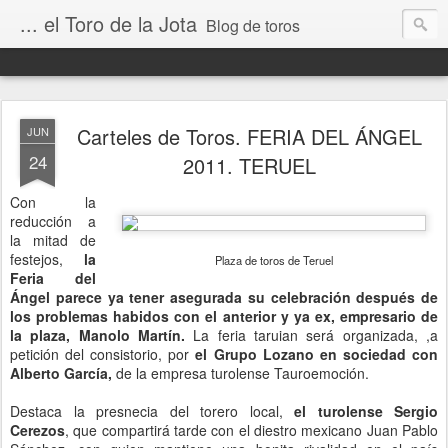
... el Toro de la Jota
Blog de toros
Carteles de Toros. FERIA DEL ÁNGEL
JUN
24
2011. TERUEL
Con la
reducción a
la mitad de
festejos,
la
Plaza de toros de Teruel
Feria del
Ángel parece ya tener asegurada su celebración después de
los problemas habidos con el anterior y ya ex, empresario de
la plaza, Manolo Martín.
La feria taruian será organizada, ,a
petición del consistorio, por
el Grupo Lozano en sociedad con
Alberto García,
de la empresa turolense Tauroemoción.
Destaca la presnecia del torero local,
el turolense Sergio
Cerezos
, que compartirá tarde con el diestro mexicano Juan Pablo